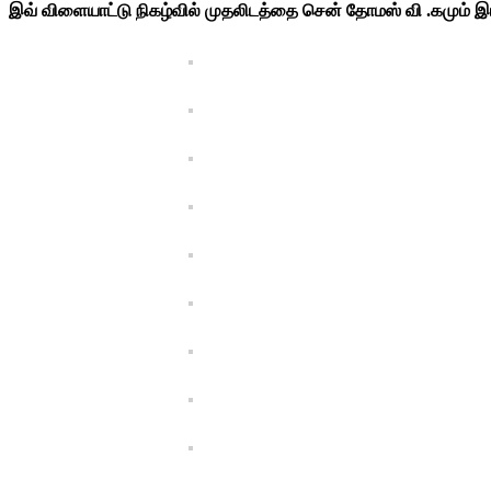
இவ் விளையாட்டு நிகழ்வில் முதலிடத்தை சென் தோமஸ் வி .கமும் 