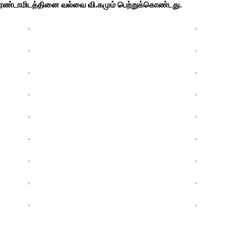
இரண்டாமிடத்தினை வல்வை வி.கமும் பெற்றுக்கொண்டது.