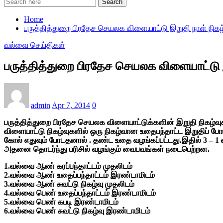
Search
Home
பருத்தித்துறை பிரதேச செயலக விளையாட்டு இறுதி நாள் நிகழ
வல்வை செய்திகள்
பருத்தித்துறை பிரதேச செயலக விளையாட்டு இ
admin
Apr 7, 2014
0
பருத்தித்துறை பிரதேச செயலக விளையாட்டுக்களின் இறுதி நிகழ்வுக
விளையாட்டு நிகழ்வுகளில் ஒரு நிகழ்வான உதைபந்தாட்ட இறுதிப் ப
கோல் எதுவும் போடதனால் . தண்ட உதை வழங்கப்பட்டது.இதில் 3 – 1 எ
அதனை தொடர்ந்து பரிசில் வழங்கும் வைபவங்கள் நடைபெற்றன.
1.வல்வை ஆண் கரப்பந்தாட்டம் முதலிடம்
2.வல்வை ஆண் உதைப்பந்தாட்டம் இரண்டாமிடம்
3.வல்வை ஆண் சுவட்டு நிகழ்வு முதலிடம்
4.வல்வை பெண் உதைப்பந்தாட்டம் இரண்டாமிடம்
5.வல்வை பெண் கபடி இரண்டாமிடம்
6.வல்வை பெண் சுவட்டு நிகழ்வு இரண்டாமிடம்