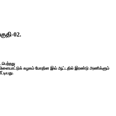
குதி-02.
ைபெற்றது
் விளையாட்டுக் கழகம் மோதின இவ் ஆட்டதில் இரண்டு அணிக்ளும்
ட்டியது.