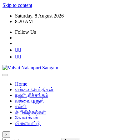
Skip to content
Saturday, 8 August 2026
8:20 AM
Follow Us
Home
வல்வை செய்திகள்
நலன்புரிச்சங்கம்
வல்வை புளூஸ்
கல்வி
அறிவித்தல்கள்
கோவில்கள்
விளையாட்டு
×