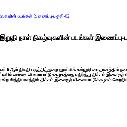
்வுகளின் படங்கள் இணைப்பு-பகுதி-02.
றுதி நாள் நிகழ்வுகளின் படங்கள் இணைப்பு-ப
ள் 6 ஆம் திகதி பருத்தித்துறை ஹாட்லிக் கல்லூரி மைதானத்தில் நட
ோட்டியில் வல்வை விளையாட்டுக்கழகத்தை எதிர்த்து திக்கம் இளைஞர
ன்ற வித்தியாசத்தில் திக்கம் இளைஞர் விளையாட்டுக்கழகம் வெற்றியீ