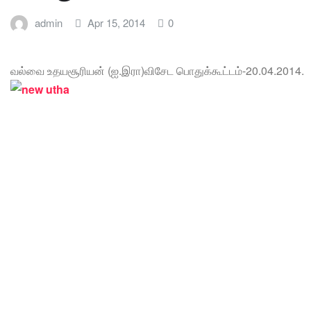
admin
Apr 15, 2014
0
வல்வை உதயசூரியன் (ஐ.இரா)விசேட பொதுக்கூட்டம்-20.04.2014.