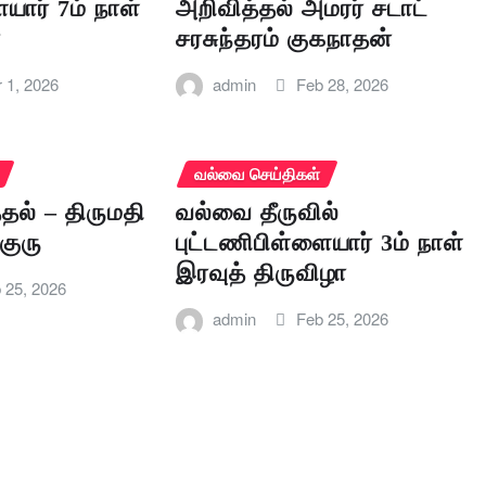
யார் 7ம் நாள்
அறிவித்தல் அமரர் சடாட்
ா
சரசுந்தரம் குகநாதன்
 1, 2026
admin
Feb 28, 2026
வல்வை செய்திகள்
ல் – திருமதி
வல்வை தீருவில்
குரு
புட்டணிபிள்ளையார் 3ம் நாள்
இரவுத் திருவிழா
 25, 2026
admin
Feb 25, 2026