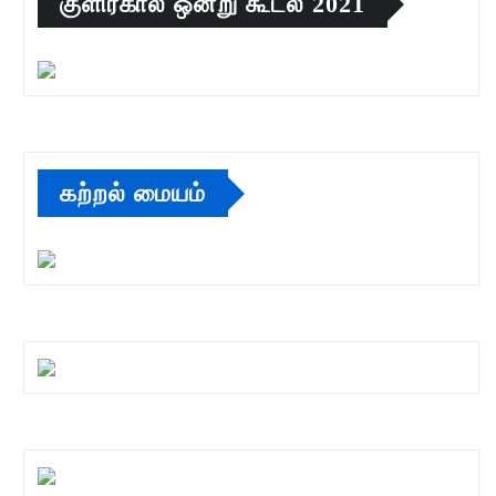
குளிர்கால ஒன்று கூடல் 2021
கற்றல் மையம்