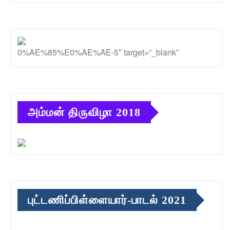
0%AE%85%E0%AE%AE-5″ target=”_blank”
அம்மன் திருவிழா 2018
புட்டணிப்பிள்ளையார்-பாடல் 2021