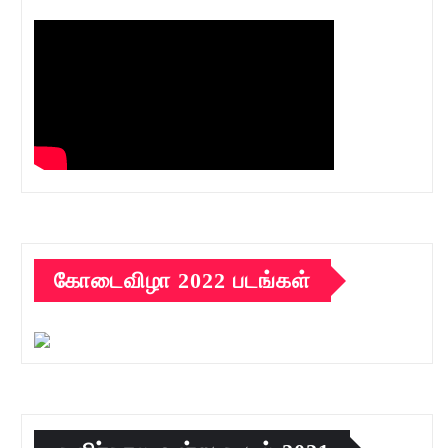
கோடைவிழா 2022 படங்கள்