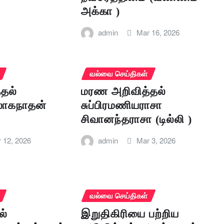
அக்கா )
admin
Mar 16, 2026
வல்வை செய்திகள்
தல்
மரண அறிவித்தல்
லோகநாதன்
சுப்பிரமணியராசா
சிவானந்தராசா (டில்லி )
 12, 2026
admin
Mar 3, 2026
வல்வை செய்திகள்
ல்
இறுதிகிரியை பற்றிய