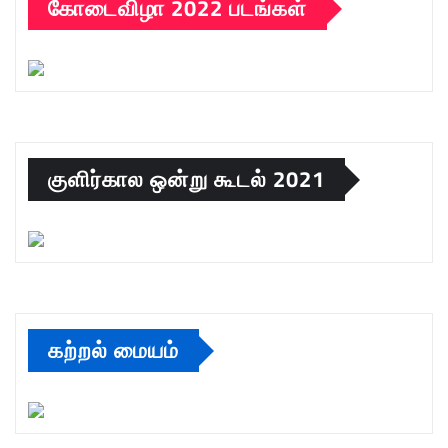
கோடைவிழா 2022 படங்கள்
குளிர்கால ஒன்று கூடல் 2021
கற்றல் மையம்