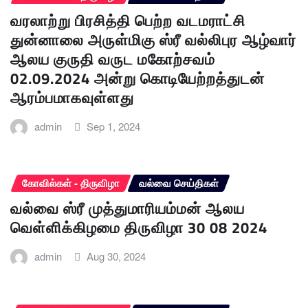
வரலாற்று பிரசித்தி பெற்ற வடமராட்சி
துன்னாலை அருள்மிகு ஸ்ரீ வல்லிபுர ஆழ்வார்
ஆலய குருதி வருட மகோற்சவம்
02.09.2024 அன்று கொடியேற்றத்துடன்
ஆரம்பமாகவுள்ளது
admin
Sep 1, 2024
கோவில்கள் - திருவிழா
வல்வை செய்திகள்
வல்வை ஸ்ரீ முத்துமாரியம்மன் ஆலய
வெள்ளிக்கிழமை திருவிழா 30 08 2024
admin
Aug 30, 2024