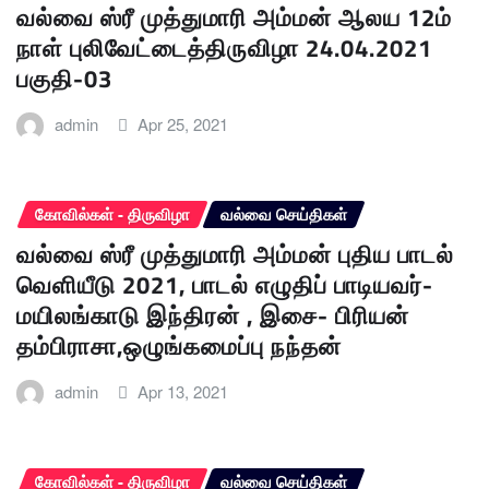
வல்வை ஸ்ரீ முத்துமாரி அம்மன் ஆலய 12ம்
நாள் புலிவேட்டைத்திருவிழா 24.04.2021
பகுதி-03
admin
Apr 25, 2021
கோவில்கள் - திருவிழா
வல்வை செய்திகள்
வல்வை ஸ்ரீ முத்துமாரி அம்மன் புதிய பாடல்
வெளியீடு 2021, பாடல் எழுதிப் பாடியவர்-
மயிலங்காடு இந்திரன் , இசை- பிரியன்
தம்பிராசா,ஒழுங்கமைப்பு நந்தன்
admin
Apr 13, 2021
கோவில்கள் - திருவிழா
வல்வை செய்திகள்