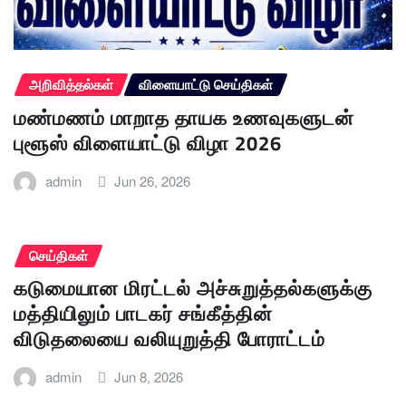
அறிவித்தல்கள்
விளையாட்டு செய்திகள்
மண்மணம் மாறாத தாயக உணவுகளுடன்
புளூஸ் விளையாட்டு விழா 2026
admin
Jun 26, 2026
செய்திகள்
கடுமையான மிரட்டல் அச்சுறுத்தல்களுக்கு
மத்தியிலும் பாடகர் சங்கீத்தின்
விடுதலையை வலியுறுத்தி போராட்டம்
admin
Jun 8, 2026