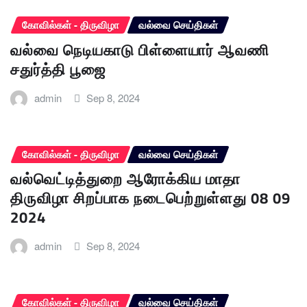
கோவில்கள் - திருவிழா
வல்வை செய்திகள்
வல்வை நெடியகாடு பிள்ளையார் ஆவணி
சதுர்த்தி பூஜை
admin
Sep 8, 2024
கோவில்கள் - திருவிழா
வல்வை செய்திகள்
வல்வெட்டித்துறை ஆரோக்கிய மாதா
திருவிழா சிறப்பாக நடைபெற்றுள்ளது 08 09
2024
admin
Sep 8, 2024
கோவில்கள் - திருவிழா
வல்வை செய்திகள்