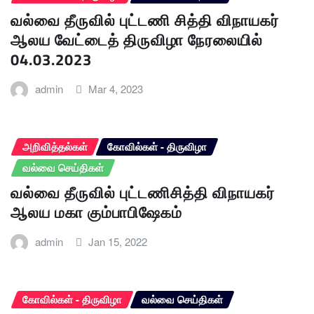
வல்வை தீருவில் புட்டணி சித்தி விநாயகர்
ஆலய வேட்டைத் திருவிழா நேரலையில்
04.03.2023
admin
Mar 4, 2023
அறிவித்தல்கள்
கோவில்கள் - திருவிழா
வல்வை செய்திகள்
வல்வை தீருவில் புட்டணிசித்தி விநாயகர்
ஆலய மகா கும்பாபிஷேகம்
admin
Jan 15, 2022
கோவில்கள் - திருவிழா
வல்வை செய்திகள்