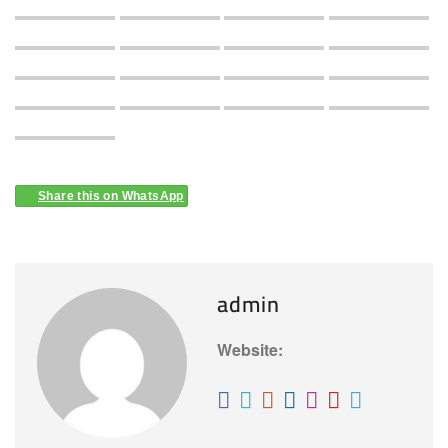
Share this on WhatsApp
admin
Website: