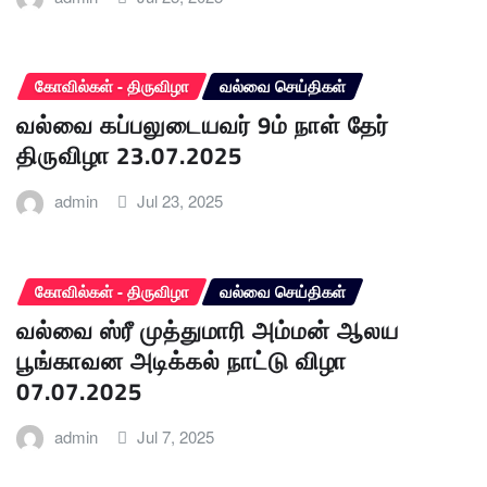
கோவில்கள் - திருவிழா
வல்வை செய்திகள்
வல்வை கப்பலுடையவர் 9ம் நாள் தேர்
திருவிழா 23.07.2025
admin
Jul 23, 2025
கோவில்கள் - திருவிழா
வல்வை செய்திகள்
வல்வை ஸ்ரீ முத்துமாரி அம்மன் ஆலய
பூங்காவன அடிக்கல் நாட்டு விழா
07.07.2025
admin
Jul 7, 2025