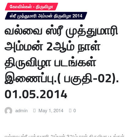
கோவில்கள் - திருவிழா
ஸ்ரீ முத்துமாரி அம்மன் திருவிழா 2014
வல்வை ஸ்ரீ முத்துமாரி
அம்மன் 2ஆம் நாள்
திருவிழா படங்கள்
இணைப்பு.( பகுதி-02).
01.05.2014
admin
May 1, 2014
0
வல்வை ஸ்ரீ முத்துமாரி அம்மன் 2ஆம் நாள் திருவிழா படங்கள்