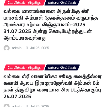
கோவில்கள் - திருவிழா
வல்வை செய்திகள்
வல்வை மானாங்கானை அருள்மிகு ஸ்ரீ
பராசக்தி அம்பாள் தேவஸ்தானம் வருடாந்த
அலங்கார உற்சவ விஞ்ஞாபனம்-2025
31.07.2025 அன்று கொடியேற்றத்துடன்
ஆரம்பமாகவுள்ளது
admin
Jul 25, 2025
கோவில்கள் - திருவிழா
வல்வை செய்திகள்
வல்வை ஸ்ரீ வாலாம்பிகா சமேத வைத்தீஸ்வர
சுவாமி ஆலய இராஜராஜேஸ்வரி அம்மன் 6ம்
நாள் திருவிழா வரையான சில படத்தொகுப்பு
24.07.2025
admin
Jul 25, 2025