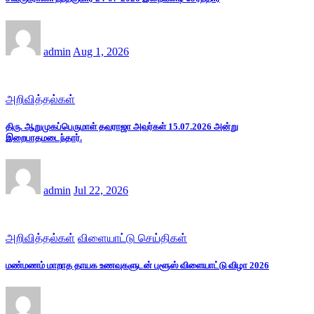
admin
Aug 1, 2026
அறிவித்தல்கள்
திரு. ஆறுமுகப்பெருமாள் தவராஜா அவர்கள் 15.07.2026 அன்று
இறைபாதமடைந்தார்.
admin
Jul 22, 2026
அறிவித்தல்கள்
விளையாட்டு செய்திகள்
மண்மணம் மாறாத தாயக உணவுகளுடன் புளூஸ் விளையாட்டு விழா 2026