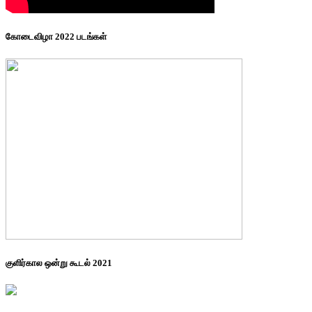
கோடைவிழா 2022 படங்கள்
குளிர்கால ஒன்று கூடல் 2021