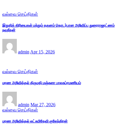
வல்வை செய்திகள்
இறுதிக் கிரியைகள் மற்றும் தகனம் தொடர்பான அறிவிப்பு துரைராஜரட்ணம்
நவநீதன்
admin
Apr 15, 2026
வல்வை செய்திகள்
மரண அறிவித்தல் திருமதி மஞ்சுளா பாலசுப்ரமணியம்
admin
Mar 27, 2026
வல்வை செய்திகள்
மரண அறிவித்தல் லட்சுமிதேவி குலேந்திரன்