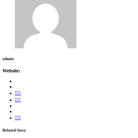
admin
Website:
Related Story