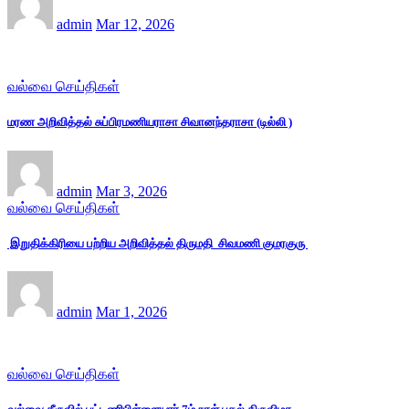
admin
Mar 12, 2026
வல்வை செய்திகள்
மரண அறிவித்தல் சுப்பிரமணியராசா சிவானந்தராசா (டில்லி )
admin
Mar 3, 2026
வல்வை செய்திகள்
இறுதிக்கிரியை பற்றிய அறிவித்தல் திருமதி சிவமணி குமரகுரு
admin
Mar 1, 2026
வல்வை செய்திகள்