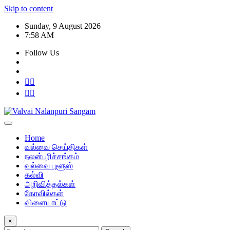
Skip to content
Sunday, 9 August 2026
7:58 AM
Follow Us
Home
வல்வை செய்திகள்
நலன்புரிச்சங்கம்
வல்வை புளூஸ்
கல்வி
அறிவித்தல்கள்
கோவில்கள்
விளையாட்டு
×