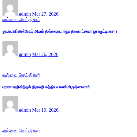
admin
Mar 27, 2026
வல்வை செய்திகள்
துயர்பகிர்கின்றோம் அமரர் தில்லைநடராஜா திலகரட்ணராஜா (குட்டிராசா)
admin
Mar 26, 2026
வல்வை செய்திகள்
மரண அறிவித்தல் திருமதி சத்தியவாணி கிருஷ்ணசாமி
admin
Mar 19, 2026
வல்வை செய்திகள்