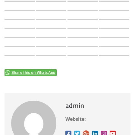
Share this on WhatsApp
admin
Website: