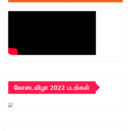
கோடைவிழா 2022 படங்கள்