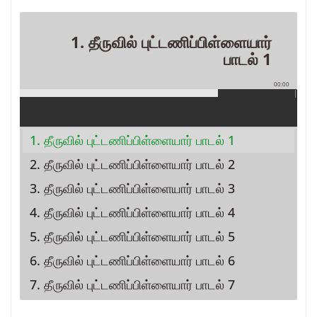
1. தீருவில் புட்டணிப்பிள்ளையார்
பாடல் 1
00:00
1. தீருவில் புட்டணிப்பிள்ளையார் பாடல் 1
2. தீருவில் புட்டணிப்பிள்ளையார் பாடல் 2
3. தீருவில் புட்டணிப்பிள்ளையார் பாடல் 3
4. தீருவில் புட்டணிப்பிள்ளையார் பாடல் 4
5. தீருவில் புட்டணிப்பிள்ளையார் பாடல் 5
6. தீருவில் புட்டணிப்பிள்ளையார் பாடல் 6
7. தீருவில் புட்டணிப்பிள்ளையார் பாடல் 7