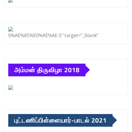
0%AE%85%E0%AE%AE-5″ target=”_blank”
அம்மன் திருவிழா 2018
புட்டணிப்பிள்ளையார்-பாடல் 2021