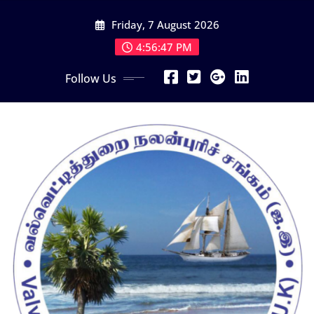
Skip
Friday, 7 August 2026
to
content
4:56:49 PM
Follow Us