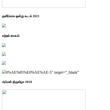
குளிர்கால ஒன்று கூடல் 2021
கற்றல் மையம்
0%AE%85%E0%AE%AE-5″ target=”_blank”
அம்மன் திருவிழா 2018