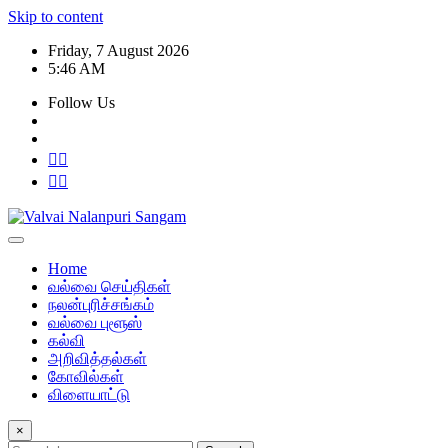
Skip to content
Friday, 7 August 2026
5:46 AM
Follow Us
Home
வல்வை செய்திகள்
நலன்புரிச்சங்கம்
வல்வை புளூஸ்
கல்வி
அறிவித்தல்கள்
கோவில்கள்
விளையாட்டு
×