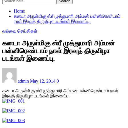
Search
Home
கனடா அருள்மிகு ஸ்ரீ முத்துமாரி அம்மன் பன்னிரெண்டாம்
நாள் இரவுத் திருவிழா படங்கள் இணைப்பு.
வல்வை செய்திகள்
கனடா அருள்மிகு ஸ்ரீ முத்துமாரி அம்மன்
பன்னிரெண்டாம் நாள் இரவுத் திருவிழா
படங்கள் இணைப்பு.
admin
May 12, 2014
0
கனடா அருள்மிகு ஸ்ரீ முத்துமாரி அம்மன் பன்னிரெண்டாம் நாள்
இரவுத் திருவிழா படங்கள் இணைப்பு.