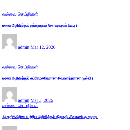
வல்வை செய்திகள்
மரண அறிவித்தல் றங்கநாதன் லோகநாதன் (பாபு )
admin
Mar 12, 2026
வல்வை செய்திகள்
மரண அறிவித்தல் சுப்பிரமணியராசா சிவானந்தராசா (டில்லி )
admin
Mar 3, 2026
வல்வை செய்திகள்
இறுதிக்கிரியை பற்றிய அறிவித்தல் திருமதி சிவமணி குமரகுரு