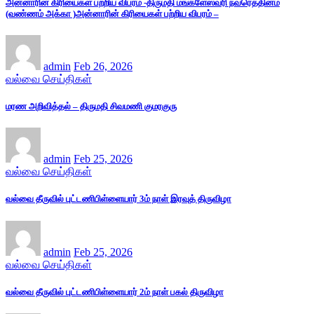
அன்னாரின் கிரியைகள் பற்றிய விபரம் -திருமதி மங்களேஸ்வரி நவரெத்தினம்
(வண்ணம் அக்கா )அன்னாரின் கிரியைகள் பற்றிய விபரம் –
admin
Feb 26, 2026
வல்வை செய்திகள்
மரண அறிவித்தல் – திருமதி சிவமணி குமரகுரு
admin
Feb 25, 2026
வல்வை செய்திகள்
வல்வை தீருவில் புட்டணிபிள்ளையார் 3ம் நாள் இரவுத் திருவிழா
admin
Feb 25, 2026
வல்வை செய்திகள்
வல்வை தீருவில் புட்டணிபிள்ளையார் 2ம் நாள் பகல் திருவிழா