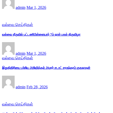
admin
Mar 1, 2026
வல்வை செய்திகள்
வல்வை தீருவில் புட்டணிபிள்ளையார் 7ம் நாள் பகல் திருவிழா
admin
Mar 1, 2026
வல்வை செய்திகள்
இறுதிகிரியை பற்றிய அறிவித்தல் அமரர் சடாட் சரசுந்தரம் குகநாதன்
admin
Feb 28, 2026
வல்வை செய்திகள்