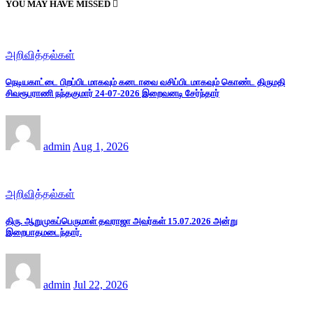
YOU MAY HAVE MISSED
அறிவித்தல்கள்
நெடியகாட்டை பிறப்பிடமாகவும் கனடாவை வசிப்பிடமாகவும் கொண்ட திருமதி
சிவரூபராணி நந்தகுமார் 24-07-2026 இறைவனடி சேர்ந்தார்
admin
Aug 1, 2026
அறிவித்தல்கள்
திரு. ஆறுமுகப்பெருமாள் தவராஜா அவர்கள் 15.07.2026 அன்று
இறைபாதமடைந்தார்.
admin
Jul 22, 2026