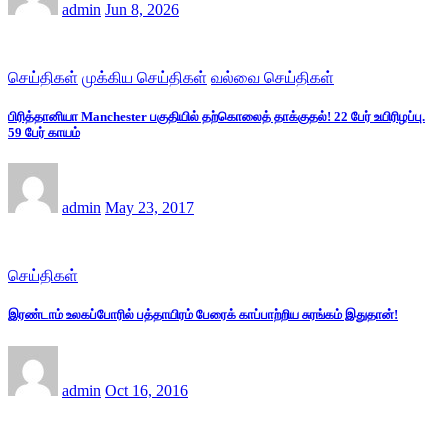
admin
Jun 8, 2026
செய்திகள்
முக்கிய செய்திகள்
வல்வை செய்திகள்
பிரித்தானியா Manchester பகுதியில் தற்கொலைத் தாக்குதல்! 22 பேர் உயிரிழப்பு.
59 பேர் காயம்
admin
May 23, 2017
செய்திகள்
இரண்டாம் உலகப்போரில் பத்தாயிரம் பேரைக் காப்பாற்றிய சுரங்கம் இதுதான்!
admin
Oct 16, 2016