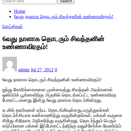
Search
Home
6வது நாளாக தொடரும் சிவந்தனின் உண்ணாவிரதம்!
செய்திகள்
6வது நாளாக தொடரும் சிவந்தனின்
உண்ணாவிரதம்!
admin
Jul 27, 2012
0
6வது நாளாக தொடரும் சிவந்தனின் உண்ணாவிரதம்!
ஐந்து கோரிக்கைகளை முன்வைத்து சிவந்தன் அவர்களால்
ஒலிம்பிக் பூங்காவிற்கு அருகில் தொடங்கப்பட்ட உண்ணாவிரத
போராட்டமானது இன்று 6வது நாளாக தொடர்கின்றது.
உடலில் தளர்வுகள் ஏற்பட தொடங்கியுள்ளது.மருத்துவர்கள்
தொடர்ச்சியாக கண்காணித்து வருகின்றார்கள். மக்கள் வருகை
சிறிது சிறிதாக அதிகரித்து வருகின்றது. தொடர்ந்தும் பெரும்
எடுப்பிலான மக்கள் இப்போராட்டத்திற்கு வலுச்சேர்க்க வேண்டும்