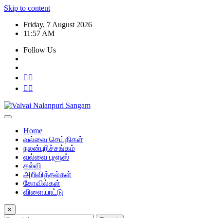
Skip to content
Friday, 7 August 2026
11:57 AM
Follow Us
Home
வல்வை செய்திகள்
நலன்புரிச்சங்கம்
வல்வை புளூஸ்
கல்வி
அறிவித்தல்கள்
கோவில்கள்
விளையாட்டு
×