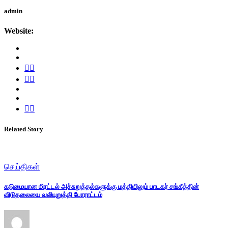
admin
Website:
Related Story
செய்திகள்
கடுமையான மிரட்டல் அச்சுறுத்தல்களுக்கு மத்தியிலும் பாடகர் சங்கீத்தின்
விடுதலையை வலியுறுத்தி போராட்டம்