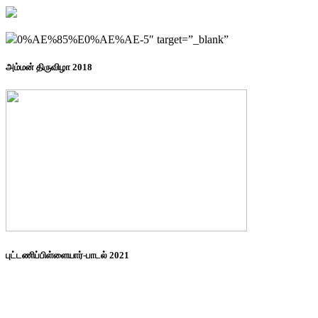
0%AE%85%E0%AE%AE-5″ target=”_blank”
அம்மன் திருவிழா 2018
புட்டணிப்பிள்ளையார்-பாடல் 2021