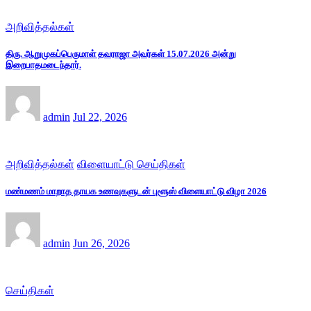
அறிவித்தல்கள்
திரு. ஆறுமுகப்பெருமாள் தவராஜா அவர்கள் 15.07.2026 அன்று
இறைபாதமடைந்தார்.
admin
Jul 22, 2026
அறிவித்தல்கள்
விளையாட்டு செய்திகள்
மண்மணம் மாறாத தாயக உணவுகளுடன் புளூஸ் விளையாட்டு விழா 2026
admin
Jun 26, 2026
செய்திகள்