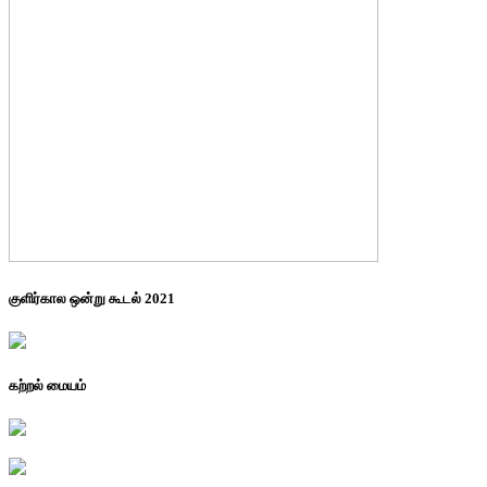
குளிர்கால ஒன்று கூடல் 2021
கற்றல் மையம்