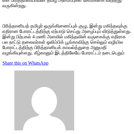
என பிரித்தானியாவின் தமிழ் அமைப்புகள் கோரிக்கை விடுத்து
வருகின்றது.
பிரித்தானியத் தமிழர் ஒருங்கிணைப்புக் குழு, இன்று மகிந்தவுக்கு
எதிரான போராட்டத்திற்கு ஏற்பாடு செய்து அழைப்பும் விடுத்துள்ளது.
இன்று பிற்பகல் 4 மணி அளவில் மகிந்தவின் வருகைக்கு எதிராக
பல நாட்டு தலைவர்கள் ஒலிம்பிக் பூங்காவிற்கு செல்லும் வழியில
போராட்டத்திற்கு பிரித்தானியக் காவல்த்துறை அனுமதி
வழங்கியுள்ளது. கீழ்கானும் இடத்திலேயே போராட்டம் நடைபெறும்
Share this on WhatsApp