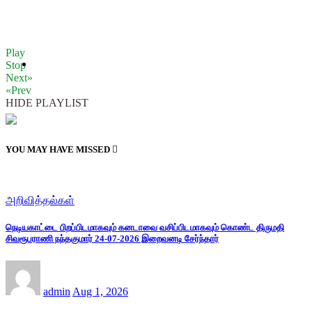
Play
Stop
Next»
«Prev
HIDE PLAYLIST
YOU MAY HAVE MISSED
அறிவித்தல்கள்
நெடியகாட்டை பிறப்பிடமாகவும் கனடாவை வசிப்பிடமாகவும் கொண்ட திருமதி
சிவரூபராணி நந்தகுமார் 24-07-2026 இறைவனடி சேர்ந்தார்
admin
Aug 1, 2026