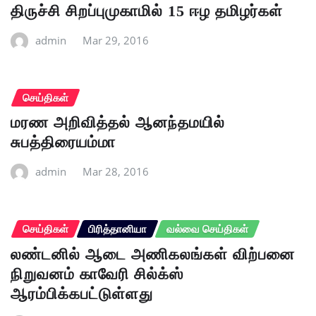
திருச்சி சிறப்புமுகாமில் 15 ஈழ தமிழர்கள்
admin
Mar 29, 2016
செய்திகள்
மரண அறிவித்தல் ஆனந்தமயில்
சுபத்திரையம்மா
admin
Mar 28, 2016
செய்திகள்
பிரித்தானியா
வல்வை செய்திகள்
லண்டனில் ஆடை அணிகலங்கள் விற்பனை
நிறுவனம் காவேரி சில்க்ஸ்
ஆரம்பிக்கபட்டுள்ளது