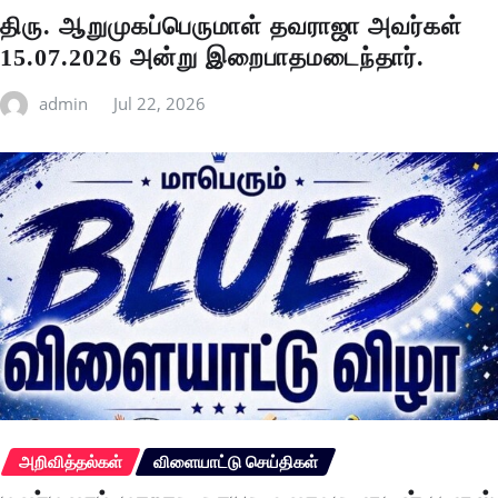
திரு. ஆறுமுகப்பெருமாள் தவராஜா அவர்கள்
15.07.2026 அன்று இறைபாதமடைந்தார்.
admin
Jul 22, 2026
அறிவித்தல்கள்
விளையாட்டு செய்திகள்