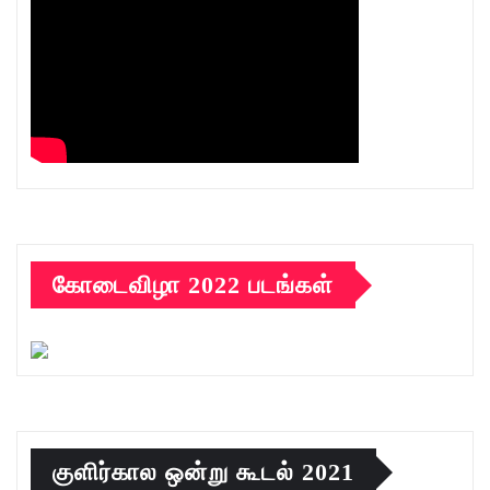
கோடைவிழா 2022 படங்கள்
குளிர்கால ஒன்று கூடல் 2021