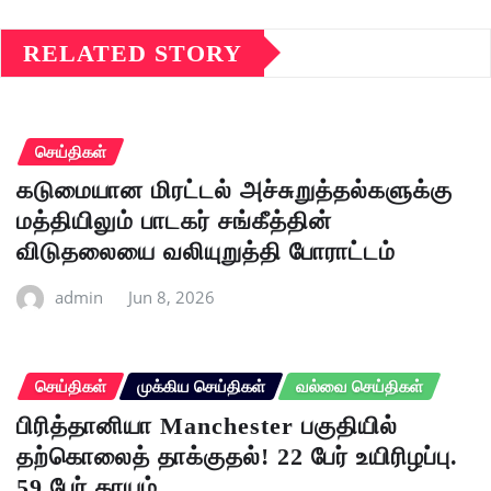
RELATED STORY
செய்திகள்
கடுமையான மிரட்டல் அச்சுறுத்தல்களுக்கு
மத்தியிலும் பாடகர் சங்கீத்தின்
விடுதலையை வலியுறுத்தி போராட்டம்
admin
Jun 8, 2026
செய்திகள்
முக்கிய செய்திகள்
வல்வை செய்திகள்
பிரித்தானியா Manchester பகுதியில்
தற்கொலைத் தாக்குதல்! 22 பேர் உயிரிழப்பு.
59 பேர் காயம்