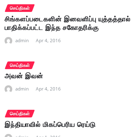
செய்திகள்
சிங்களப்படைகளின் இனவளிப்பு யுத்தத்தால்
பாதிக்கப்பட்ட இந்த சகோதரிக்கு
admin
Apr 4, 2016
செய்திகள்
அவன் இவன்
admin
Apr 4, 2016
செய்திகள்
இந்தியாவில் மிகப்பெரிய ரெய்டு