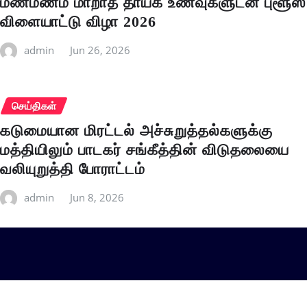
மண்மணம் மாறாத தாயக உணவுகளுடன் புளூஸ்
விளையாட்டு விழா 2026
admin
Jun 26, 2026
செய்திகள்
கடுமையான மிரட்டல் அச்சுறுத்தல்களுக்கு
மத்தியிலும் பாடகர் சங்கீத்தின் விடுதலையை
வலியுறுத்தி போராட்டம்
admin
Jun 8, 2026