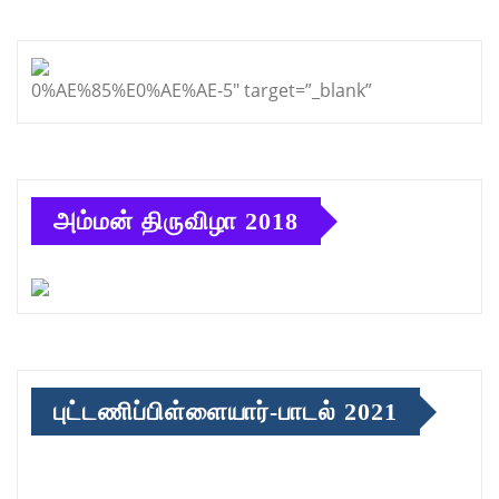
0%AE%85%E0%AE%AE-5″ target=”_blank”
அம்மன் திருவிழா 2018
புட்டணிப்பிள்ளையார்-பாடல் 2021