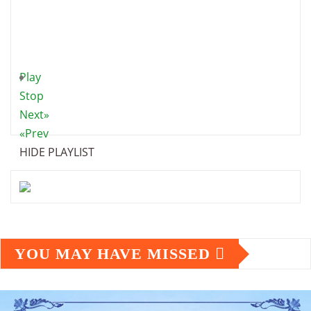
Play
Stop
Next»
«Prev
HIDE PLAYLIST
YOU MAY HAVE MISSED