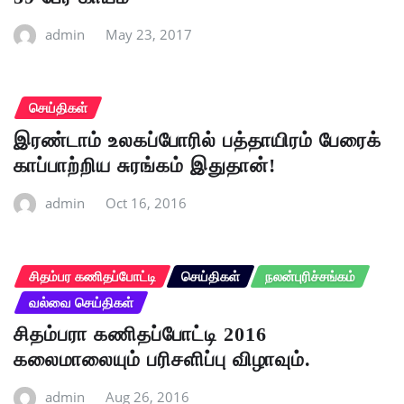
admin
May 23, 2017
செய்திகள்
இரண்டாம் உலகப்போரில் பத்தாயிரம் பேரைக்
காப்பாற்றிய சுரங்கம் இதுதான்!
admin
Oct 16, 2016
சிதம்பர கணிதப்போட்டி
செய்திகள்
நலன்புரிச்சங்கம்
வல்வை செய்திகள்
சிதம்பரா கணிதப்போட்டி 2016
கலைமாலையும் பரிசளிப்பு விழாவும்.
admin
Aug 26, 2016