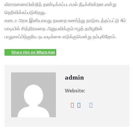
விசாரணையின்றித் தண்டிக்கப்படாமல் நீடிக்கின்றன.என்று
தெரிவிக்கப்படுகிறது.
கனடா அரசு இனியாவது தவறை உணர்ந்து நாடுகடத்தப்பட்டு 4ம்
மாடியில் சித்திரவதை அனுபவிக்கும் ஈழத் தமிழரின்
பாதுகாப்பிற்குரிய நடவடிக்கை எடுக்குமென்று நம்புகிறோம்.
Share this on WhatsApp
admin
Website: