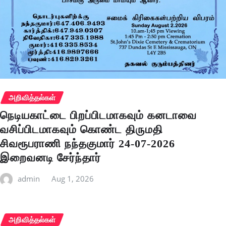
அறிவித்தல்கள்
நெடியகாட்டை பிறப்பிடமாகவும் கனடாவை
வசிப்பிடமாகவும் கொண்ட திருமதி
சிவரூபராணி நந்தகுமார் 24-07-2026
இறைவனடி சேர்ந்தார்
admin
Aug 1, 2026
அறிவித்தல்கள்