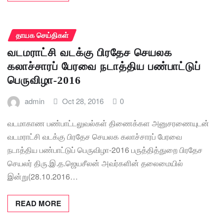
தாயக செய்திகள்
வடமராட்சி வடக்கு பிரதேச செயலக
கலாச்சாரப் பேரவை நடாத்திய பண்பாட்டுப்
பெருவிழா-2016
admin
Oct 28, 2016
0
வடமாகாண பண்பாட்டலுவல்கள் திணைக்கள அனுசரணையுடன்
வடமராட்சி வடக்கு பிரதேச செயலக கலாச்சாரப் பேரவை
நடாத்திய பண்பாட்டுப் பெருவிழா-2016 பருத்தித்துறை பிரதேச
செயலர் திரு.இ.த.ஜெயசீலன் அவர்களின் தலைமையில்
இன்று(28.10.2016…
READ MORE