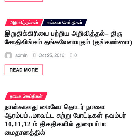
அறிவித்தல்கள்
வல்வை செய்திகள்
இறுதிக்கிரியை பற்றிய அறிவித்தல்– திரு
சோதிலிங்கம் தங்கவேலாயுதம் (தங்கண்ணா)
admin
Oct 25, 2016
0
READ MORE
தாயக செய்திகள்
நான்காவது மைலோ தொடர் நாளை
ஆரம்பம்..மாவட்ட சுற்று போட்டிகள் நவம்பர்
10,11,12 ம் திகதிகளில் துரையப்பா
மைதானத்தில்