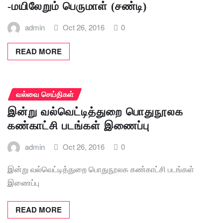
-மயிலேறும் பெருமாள் (சண்டி)
admin
Oct 26, 2016
0
READ MORE
வல்வை செய்திகள்
இன்று வல்வெட்டித்துறை பொதுநூலக
கண்காட்சி படங்கள் இணைப்பு
admin
Oct 26, 2016
0
இன்று வல்வெட்டித்துறை பொதுநூலக கண்காட்சி படங்கள்
இணைப்பு
READ MORE