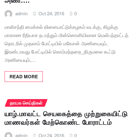
அணி….
admin
Oct 24, 2016
0
மாலிசந்தி மைக்கல் விளையாட்டுக்கழகம் வடக்கு, கிழக்கு
மாகாண ரீதியாக நடாத்தும் மின்னொளியிலான மென்பந்தாட்டத்
தொடரில் முதலாம் போட்டியில் மகேசன் அணியையும்,
இரண்டாவது போட்டியில் கொம்மந்தறை_திருமலை கூட்டு
அணியையும்,…
READ MORE
தாயக செய்திகள்
யாழ்.மாவட்ட செயலகத்தை முற்றுகையிட்டு
மாணவர்கள் மேற்கொண்ட போராட்டம்
admin
Oct 24, 2016
0