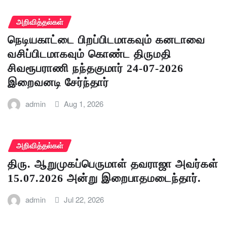
அறிவித்தல்கள்
நெடியகாட்டை பிறப்பிடமாகவும் கனடாவை
வசிப்பிடமாகவும் கொண்ட திருமதி
சிவரூபராணி நந்தகுமார் 24-07-2026
இறைவனடி சேர்ந்தார்
admin
Aug 1, 2026
அறிவித்தல்கள்
திரு. ஆறுமுகப்பெருமாள் தவராஜா அவர்கள்
15.07.2026 அன்று இறைபாதமடைந்தார்.
admin
Jul 22, 2026