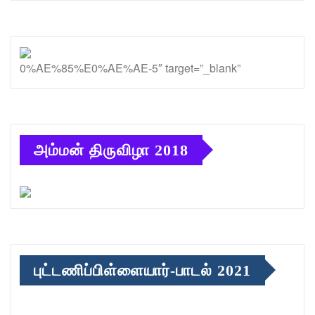
0%AE%85%E0%AE%AE-5″ target=”_blank”
அம்மன் திருவிழா 2018
புட்டணிப்பிள்ளையார்-பாடல் 2021