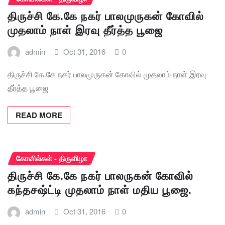
திருச்சி கே.கே நகர் பாலமுருகன் கோவில்
முதலாம் நாள் இரவு தீர்த்த பூஜை
admin
Oct 31, 2016
0
திருச்சி கே.கே நகர் பாலமுருகன் கோவில் முதலாம் நாள் இரவு
தீர்த்த பூஜை
READ MORE
கோவில்கள் - திருவிழா
திருச்சி கே.கே நகர் பாலருகன் கோவில்
கந்தசஷ்ட்டி முதலாம் நாள் மதிய பூஜை.
admin
Oct 31, 2016
0