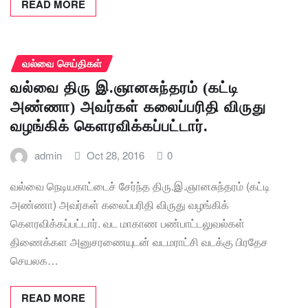
READ MORE
வல்வை செய்திகள்
வல்வை திரு இ.ஞானசுந்தரம் (கட்டி
அண்ணா) அவர்கள் கலைப்பரிதி விருது
வழங்கிக் கெளரவிக்கப்பட்டார்.
admin
Oct 28, 2016
0
வல்வை நெடியகாட்டைச் சேர்ந்த திரு.இ.ஞானசுந்தரம் (கட்டி
அண்ணா) அவர்கள் கலைப்பரிதி விருது வழங்கிக்
கெளரவிக்கப்பட்டார். வட மாகாண பண்பாட்டலுவல்கள்
திணைக்கள அனுசரணையுடன் வடமராட்சி வடக்கு பிரதேச
செயலக…
READ MORE