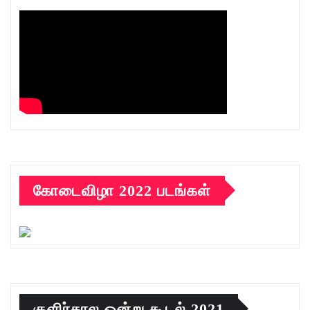
கோடைவிழா 2022 படங்கள்
குளிர்கால ஒன்று கூடல் 2021