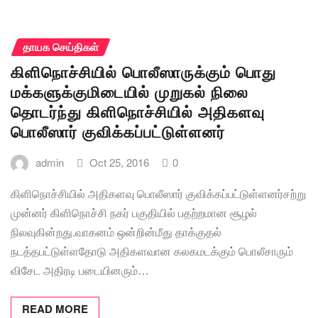
தாயக செய்திகள்
கிளிநொச்சியில் பொலீஸாருக்கும் பொது
மக்களுக்குமிடையில் முறுகல் நிலை
தொடர்ந்து கிளிநொச்சியில் அதிகளவு
பொலீஸார் குவிக்கப்பட்டுள்ளனர்
admin
Oct 25, 2016
0
கிளிநொச்சியில் அதிகளவு பொலீஸார் குவிக்கப்பட்டுள்ளனர்சற்று
முன்னர் கிளிநொச்சி நகர் பகுதியில் பதற்றமான சூழல்
நிலவுகின்றது.வாகனம் ஒன்றின்மீது தாக்குதல்
நடத்தபட்டுள்ளதோடு அதிகளவான கலகமடக்கும் பொலீசாரும்
விசேட அதிரடி படையினரும்…
READ MORE