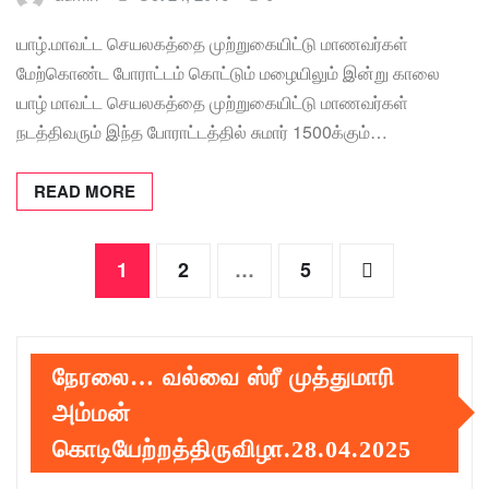
யாழ்.மாவட்ட செயலகத்தை முற்றுகையிட்டு மாணவர்கள்
மேற்கொண்ட போராட்டம் கொட்டும் மழையிலும் இன்று காலை
யாழ் மாவட்ட செயலகத்தை முற்றுகையிட்டு மாணவர்கள்
நடத்திவரும் இந்த போராட்டத்தில் சுமார் 1500க்கும்…
READ MORE
Posts
1
2
…
5
pagination
நேரலை… வல்வை ஸ்ரீ முத்துமாரி
அம்மன்
கொடியேற்றத்திருவிழா.28.04.2025