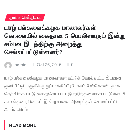
தாயக செய்திகள்
யாழ் பல்கலைக்கழக மாணவர்கள்
கொலையில் கைதான 5 பொலிஸாரும் இன்று
சம்பவ இடத்திற்கு அழைத்து
செல்லப்பட்டுள்ளனர்?
admin
Oct 26, 2016
0
யாழ் பல்கலைக்கழக மாணவர்கள் சுட்டுக் கொல்லபட்ட இடமான
குளப்பிட்டிப் பகுதிக்கு துப்பாக்கிப்பிரயோகம் மேற்கொண்டதாக
தெரிவிக்கப்பட்டு கைதுசெய்யப்பட்டு தடுத்துவைக்கப்பட்டுள்ள, 5
காவல்துறையினரும் இன்று காலை அழைத்துச் செல்லப்பட்டு,
அவர்களிடம்…
READ MORE