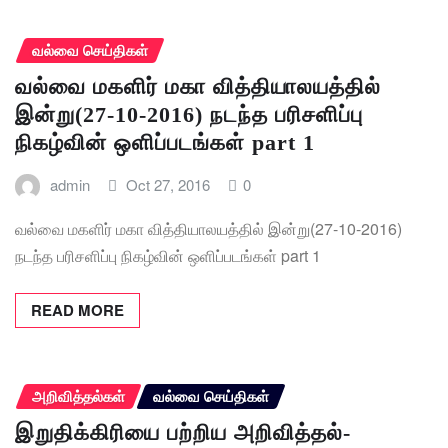
வல்வை செய்திகள்
வல்வை மகளிர் மகா வித்தியாலயத்தில்
இன்று(27-10-2016) நடந்த பரிசளிப்பு
நிகழ்வின் ஒளிப்படங்கள் part 1
admin
Oct 27, 2016
0
வல்வை மகளிர் மகா வித்தியாலயத்தில் இன்று(27-10-2016)
நடந்த பரிசளிப்பு நிகழ்வின் ஒளிப்படங்கள் part 1
READ MORE
அறிவித்தல்கள்
வல்வை செய்திகள்
இறுதிக்கிரியை பற்றிய அறிவித்தல்-