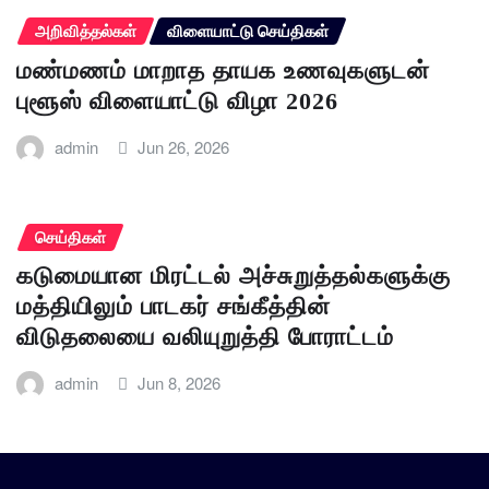
அறிவித்தல்கள்
விளையாட்டு செய்திகள்
மண்மணம் மாறாத தாயக உணவுகளுடன்
புளூஸ் விளையாட்டு விழா 2026
admin
Jun 26, 2026
செய்திகள்
கடுமையான மிரட்டல் அச்சுறுத்தல்களுக்கு
மத்தியிலும் பாடகர் சங்கீத்தின்
விடுதலையை வலியுறுத்தி போராட்டம்
admin
Jun 8, 2026