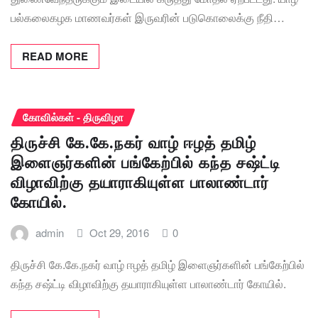
பல்கலைகழக மாணவர்கள் இருவரின் படுகொலைக்கு நீதி…
READ MORE
கோவில்கள் - திருவிழா
திருச்சி கே.கே.நகர் வாழ் ஈழத் தமிழ்
இளைஞர்களின் பங்கேற்பில் கந்த சஷ்ட்டி
விழாவிற்கு தயாராகியுள்ள பாலாண்டார்
கோயில்.
admin
Oct 29, 2016
0
திருச்சி கே.கே.நகர் வாழ் ஈழத் தமிழ் இளைஞர்களின் பங்கேற்பில்
கந்த சஷ்ட்டி விழாவிற்கு தயாராகியுள்ள பாலாண்டார் கோயில்.