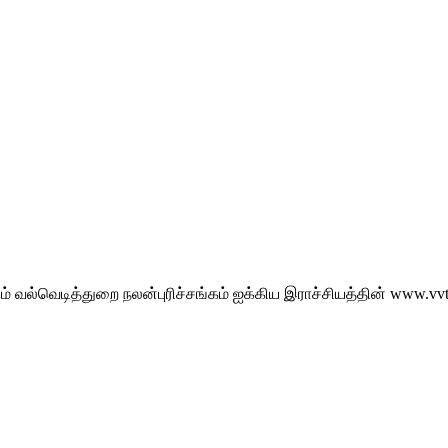
்கும் வல்வெடித்துறை நலன்புரிச்சங்கம் ஐக்கிய இராச்சியத்தின் 