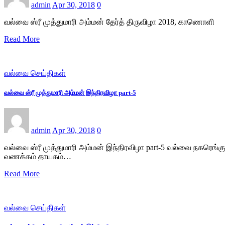
admin
Apr 30, 2018
0
வல்வை ஸ்ரீ முத்துமாரி அம்மன் தேர்த் திருவிழா 2018, காணொளி
Read More
வல்வை செய்திகள்
வல்வை ஸ்ரீ முத்துமாரி அம்மன் இந்திரவிழா part-5
admin
Apr 30, 2018
0
வல்வை ஸ்ரீ முத்துமாரி அம்மன் இந்திரவிழா part-5 வல்வை நகரெங
வணக்கம் தாயகம்…
Read More
வல்வை செய்திகள்