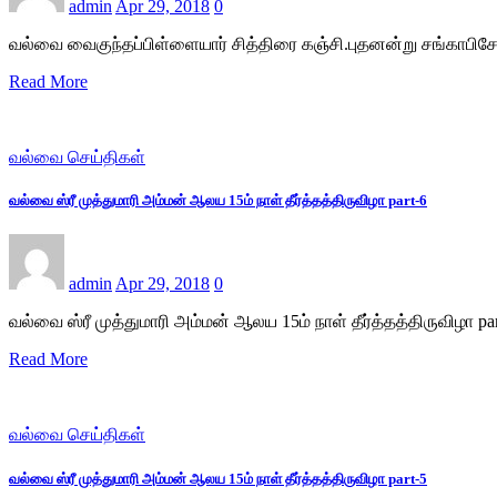
admin
Apr 29, 2018
0
வல்வை வைகுந்தப்பிள்ளையார் சித்திரை கஞ்சி.புதனன்று சங்காபிச
Read More
வல்வை செய்திகள்
வல்வை ஸ்ரீ முத்துமாரி அம்மன் ஆலய 15ம் நாள் தீர்த்தத்திருவிழா part-6
admin
Apr 29, 2018
0
வல்வை ஸ்ரீ முத்துமாரி அம்மன் ஆலய 15ம் நாள் தீர்த்தத்திருவிழா p
Read More
வல்வை செய்திகள்
வல்வை ஸ்ரீ முத்துமாரி அம்மன் ஆலய 15ம் நாள் தீர்த்தத்திருவிழா part-5