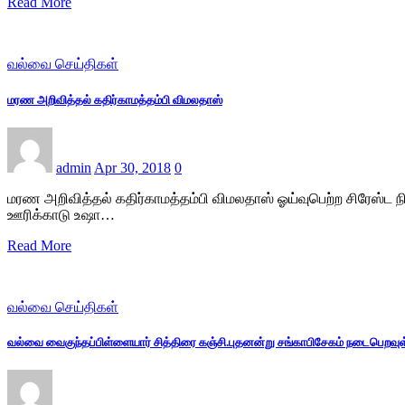
Read More
வல்வை செய்திகள்
மரண அறிவித்தல் கதிர்காமத்தம்பி விமலதாஸ்
admin
Apr 30, 2018
0
மரண அறிவித்தல் கதிர்காமத்தம்பி விமலதாஸ் ஓய்வுபெற்ற சிரேஸ்ட ந
ஊரிக்காடு உஷா…
Read More
வல்வை செய்திகள்
வல்வை வைகுந்தப்பிள்ளையார் சித்திரை கஞ்சி.புதனன்று சங்காபிசேகம் நடைபெறவுள