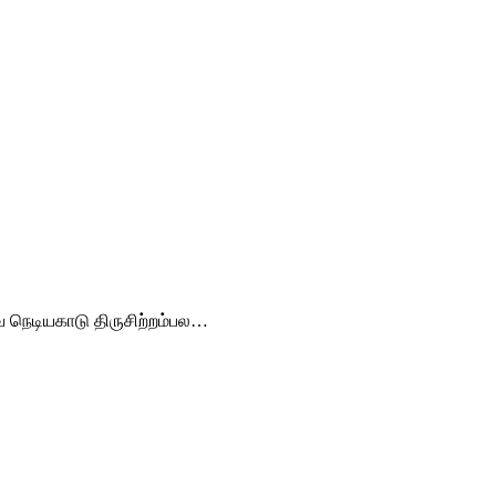
வை நெடியகாடு திருசிற்றம்பல…