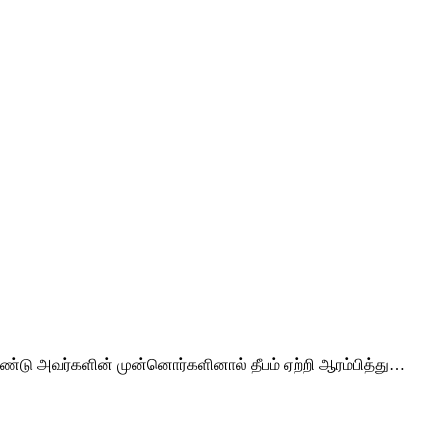
ுண்டு அவர்களின் முன்னொர்களினால் தீபம் ஏற்றி ஆரம்பித்து…