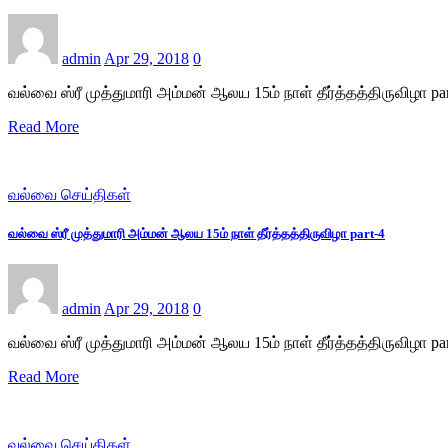
admin
Apr 29, 2018
0
வல்வை ஸ்ரீ முத்துமாரி அம்மன் ஆலய 15ம் நாள் தீர்த்தத்திருவிழா par
Read More
வல்வை செய்திகள்
வல்வை ஸ்ரீ முத்துமாரி அம்மன் ஆலய 15ம் நாள் தீர்த்தத்திருவிழா part-4
admin
Apr 29, 2018
0
வல்வை ஸ்ரீ முத்துமாரி அம்மன் ஆலய 15ம் நாள் தீர்த்தத்திருவிழா par
Read More
வல்வை செய்திகள்