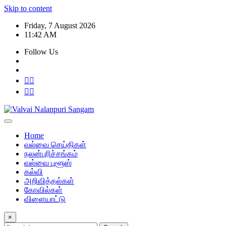
Skip to content
Friday, 7 August 2026
11:42 AM
Follow Us
Home
வல்வை செய்திகள்
நலன்புரிச்சங்கம்
வல்வை புளூஸ்
கல்வி
அறிவித்தல்கள்
கோவில்கள்
விளையாட்டு
×