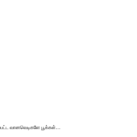
வப்பட்ட வானவெடிகளே பூக்கள்…