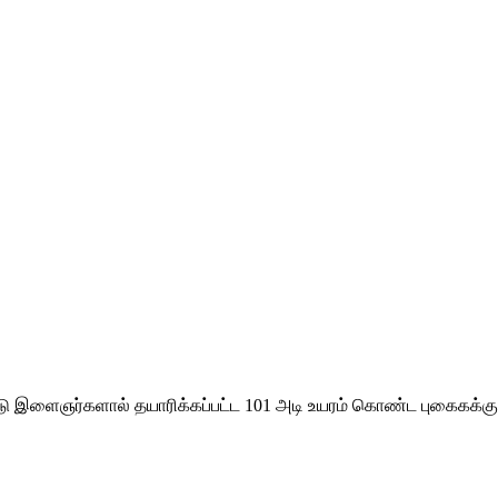
காடு இளைஞர்களால் தயாரிக்கப்பட்ட 101 அடி உயரம் கொண்ட புகைகக்க