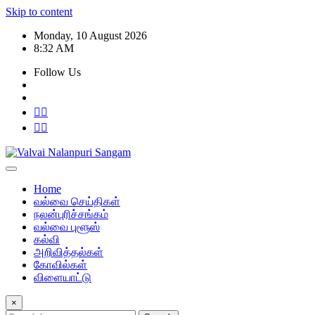
Skip to content
Monday, 10 August 2026
8:32 AM
Follow Us
Home
வல்வை செய்திகள்
நலன்புரிச்சங்கம்
வல்வை புளூஸ்
கல்வி
அறிவித்தல்கள்
கோவில்கள்
விளையாட்டு
×