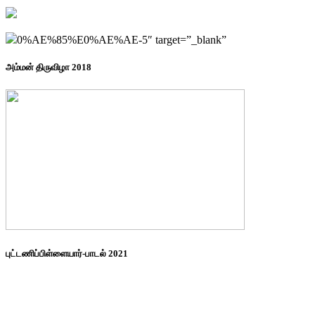
0%AE%85%E0%AE%AE-5″ target=”_blank”
அம்மன் திருவிழா 2018
புட்டணிப்பிள்ளையார்-பாடல் 2021