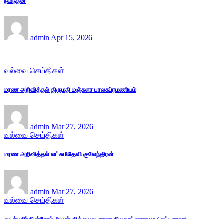
நவநீதன்
admin
Apr 15, 2026
வல்வை செய்திகள்
மரண அறிவித்தல் திருமதி மஞ்சுளா பாலசுப்ரமணியம்
admin
Mar 27, 2026
வல்வை செய்திகள்
மரண அறிவித்தல் லட்சுமிதேவி குலேந்திரன்
admin
Mar 27, 2026
வல்வை செய்திகள்