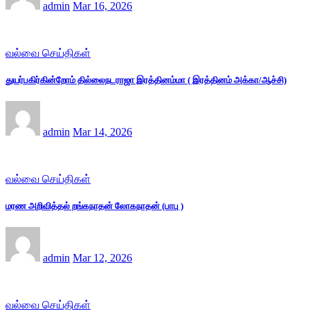
admin
Mar 16, 2026
வல்வை செய்திகள்
துயர்பகிர்கின்றோம் தில்லைநடராஜா இரத்தினம்மா ( இரத்தினம் அக்கா/ஆச்சி)
admin
Mar 14, 2026
வல்வை செய்திகள்
மரண அறிவித்தல் றங்கநாதன் லோகநாதன் (பாபு )
admin
Mar 12, 2026
வல்வை செய்திகள்