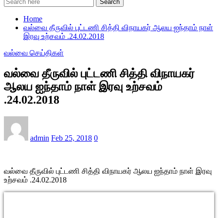
Search
Home
வல்வை தீருவில் புட்டணி சித்தி விநாயகர் ஆலய ஐந்தாம் நாள்
இரவு உற்சவம் .24.02.2018
வல்வை செய்திகள்
வல்வை தீருவில் புட்டணி சித்தி விநாயகர்
ஆலய ஐந்தாம் நாள் இரவு உற்சவம்
.24.02.2018
admin
Feb 25, 2018
0
வல்வை தீருவில் புட்டணி சித்தி விநாயகர் ஆலய ஐந்தாம் நாள் இரவு
உற்சவம் .24.02.2018