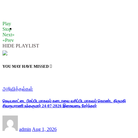
Play
Stop
Next»
«Prev
HIDE PLAYLIST
YOU MAY HAVE MISSED
அறிவித்தல்கள்
நெடியகாட்டை பிறப்பிடமாகவும் கனடாவை வசிப்பிடமாகவும் கொண்ட திருமதி
சிவரூபராணி நந்தகுமார் 24-07-2026 இறைவனடி சேர்ந்தார்
admin
Aug 1, 2026