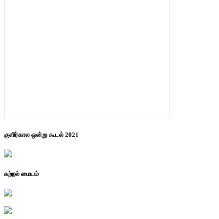
குளிர்கால ஒன்று கூடல் 2021
கற்றல் மையம்