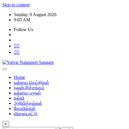
Skip to content
Sunday, 9 August 2026
9:03 AM
Follow Us
Home
வல்வை செய்திகள்
நலன்புரிச்சங்கம்
வல்வை புளூஸ்
கல்வி
அறிவித்தல்கள்
கோவில்கள்
விளையாட்டு
×