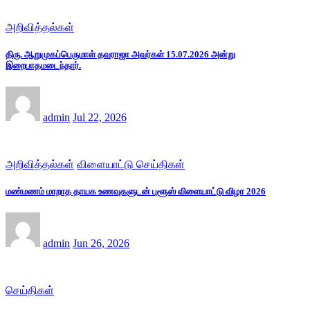
அறிவித்தல்கள்
திரு. ஆறுமுகப்பெருமாள் தவராஜா அவர்கள் 15.07.2026 அன்று
இறைபாதமடைந்தார்.
admin
Jul 22, 2026
அறிவித்தல்கள்
விளையாட்டு செய்திகள்
மண்மணம் மாறாத தாயக உணவுகளுடன் புளூஸ் விளையாட்டு விழா 2026
admin
Jun 26, 2026
செய்திகள்