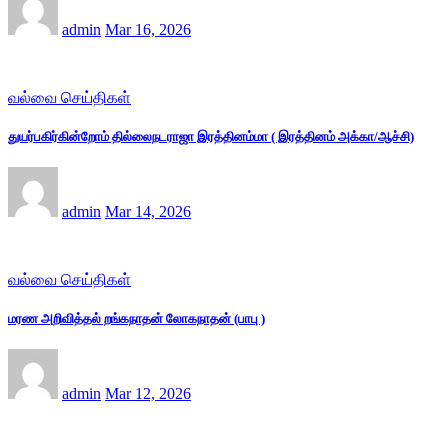
admin
Mar 16, 2026
வல்வை செய்திகள்
துயர்பகிர்கின்றோம் தில்லைநடராஜா இரத்தினம்மா ( இரத்தினம் அக்கா/ஆச்சி)
admin
Mar 14, 2026
வல்வை செய்திகள்
மரண அறிவித்தல் றங்கநாதன் லோகநாதன் (பாபு )
admin
Mar 12, 2026