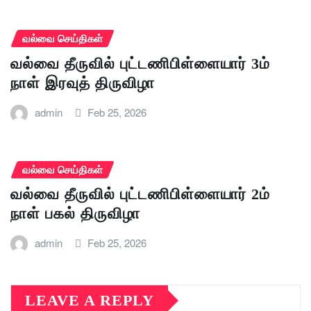
வல்வை செய்திகள்
வல்வை தீருவில் புட்டணிபிள்ளையார் 3ம்
நாள் இரவுத் திருவிழா
admin
Feb 25, 2026
வல்வை செய்திகள்
வல்வை தீருவில் புட்டணிபிள்ளையார் 2ம்
நாள் பகல் திருவிழா
admin
Feb 25, 2026
LEAVE A REPLY