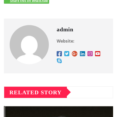
Share this on WhatsApp
admin
Website:
RELATED STORY