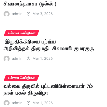
சிவானந்தராசா (டில்லி )
admin
Mar 3, 2026
வல்வை செய்திகள்
இறுதிக்கிரியை பற்றிய
அறிவித்தல் திருமதி சிவமணி குமரகுரு
admin
Mar 1, 2026
வல்வை செய்திகள்
வல்வை தீருவில் புட்டணிபிள்ளையார் 7ம்
நாள் பகல் திருவிழா
admin
Mar 1, 2026