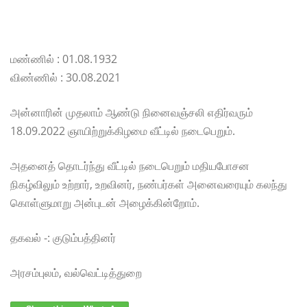
மண்ணில் : 01.08.1932
விண்ணில் : 30.08.2021
அன்னாரின் முதலாம் ஆண்டு நினைவஞ்சலி எதிர்வரும்
18.09.2022 ஞாயிற்றுக்கிழமை வீட்டில் நடைபெறும்.
அதனைத் தொடர்ந்து வீட்டில் நடைபெறும் மதியபோசன
நிகழ்விலும் உற்றார், உறவினர், நண்பர்கள் அனைவரையும் கலந்து
கொள்ளுமாறு அன்புடன் அழைக்கின்றோம்.
தகவல் -: குடும்பத்தினர்
அரசம்புலம், வல்வெட்டித்துறை