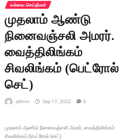
வல்வை செய்திகள்
முதலாம் ஆண்டு
நினைவஞ்சலி அமரர்.
வைத்திலிங்கம்
சிவலிங்கம் (பெட்ரோல்
செட்)
admin
Sep 17, 2022
0
முதலாம் ஆண்டு நினைவஞ்சலி அமரர். வைத்திலிங்கம்
சிவலிங்கம் (பெட்ரோல் செட்)