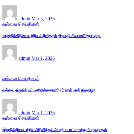
admin
Mar 3, 2026
வல்வை செய்திகள்
இறுதிக்கிரியை பற்றிய அறிவித்தல் திருமதி சிவமணி குமரகுரு
admin
Mar 1, 2026
வல்வை செய்திகள்
வல்வை தீருவில் புட்டணிபிள்ளையார் 7ம் நாள் பகல் திருவிழா
admin
Mar 1, 2026
வல்வை செய்திகள்
இறுதிகிரியை பற்றிய அறிவித்தல் அமரர் சடாட் சரசுந்தரம் குகநாதன்