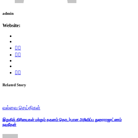
admin
Website:
Related Story
வல்வை செய்திகள்
இறுதிக் கிரியைகள் மற்றும் தகனம் தொடர்பான அறிவிப்பு துரைராஜரட்ணம்
நவநீதன்