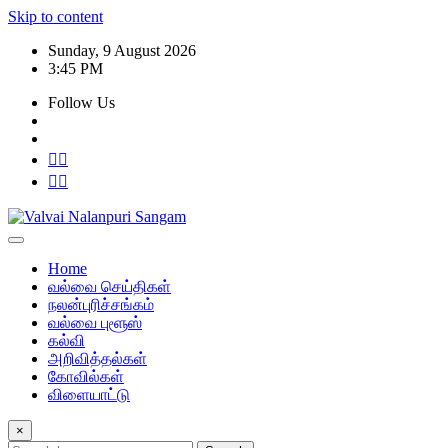
Skip to content
Sunday, 9 August 2026
3:45 PM
Follow Us
Home
வல்வை செய்திகள்
நலன்புரிச்சங்கம்
வல்வை புளூஸ்
கல்வி
அறிவித்தல்கள்
கோவில்கள்
விளையாட்டு
×