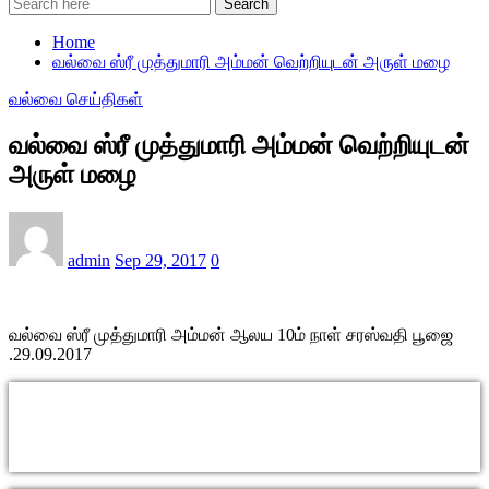
Search
Home
வல்வை ஸ்ரீ முத்துமாரி அம்மன் வெற்றியுடன் அருள் மழை
வல்வை செய்திகள்
வல்வை ஸ்ரீ முத்துமாரி அம்மன் வெற்றியுடன்
அருள் மழை
admin
Sep 29, 2017
0
வல்வை ஸ்ரீ முத்துமாரி அம்மன் ஆலய 10ம் நாள் சரஸ்வதி பூஜை
.29.09.2017