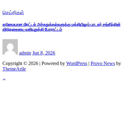
செய்திகள்
கடுமையான மிரட்டல் அச்சுறுத்தல்களுக்கு மத்தியிலும் பாடகர் சங்கீத்தின்
விடுதலையை வலியுறுத்தி போராட்டம்
admin
Jun 8, 2026
Copyright © 2026 | Powered by
WordPress
|
Provo News
by
ThemeArile