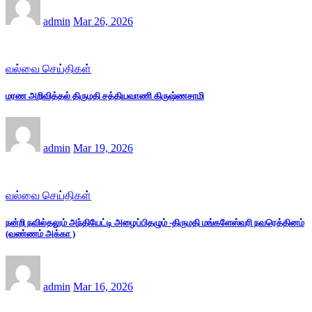
admin
Mar 26, 2026
வல்வை செய்திகள்
மரண அறிவித்தல் திருமதி சத்தியவாணி கிருஷ்ணசாமி
admin
Mar 19, 2026
வல்வை செய்திகள்
நன்றி நவில்தலும் அந்தியேட்டி அழைப்பிதழும் -திருமதி மங்களேஸ்வரி நவரெத்தினம்
(வண்ணம் அக்கா )
admin
Mar 16, 2026