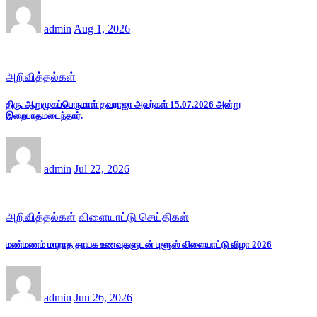
admin
Aug 1, 2026
அறிவித்தல்கள்
திரு. ஆறுமுகப்பெருமாள் தவராஜா அவர்கள் 15.07.2026 அன்று
இறைபாதமடைந்தார்.
admin
Jul 22, 2026
அறிவித்தல்கள்
விளையாட்டு செய்திகள்
மண்மணம் மாறாத தாயக உணவுகளுடன் புளூஸ் விளையாட்டு விழா 2026
admin
Jun 26, 2026