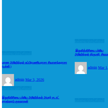
வல்வை செய்திகள்
இறுதிக்கிரியை பற்றிய
வல்வை செய்திகள்
அறிவித்தல் திருமதி சிவ
மரண அறிவித்தல் சுப்பிரமணியராசா சிவானந்தராசா
(டில்லி )
admin
Mar 1
admin
Mar 3, 2026
வல்வை செய்திகள்
இறுதிகிரியை பற்றிய அறிவித்தல் அமரர் சடாட்
வல்வை செய்திகள்
சரசுந்தரம் குகநாதன்