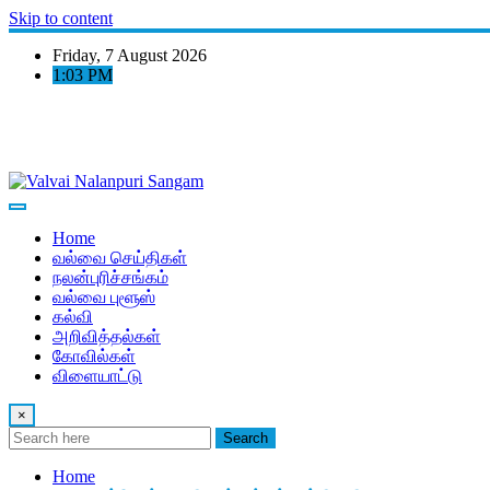
Skip to content
Friday, 7 August 2026
1:03 PM
Home
வல்வை செய்திகள்
நலன்புரிச்சங்கம்
வல்வை புளூஸ்
கல்வி
அறிவித்தல்கள்
கோவில்கள்
விளையாட்டு
×
Search
Home