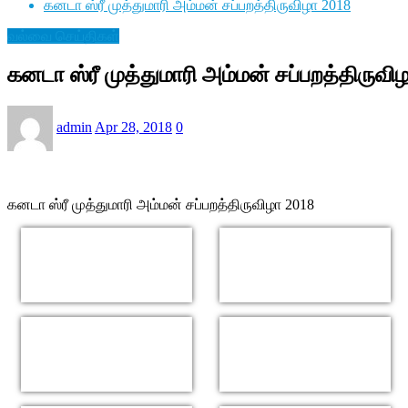
கனடா ஸ்ரீ முத்துமாரி அம்மன் சப்பறத்திருவிழா 2018
வல்வை செய்திகள்
கனடா ஸ்ரீ முத்துமாரி அம்மன் சப்பறத்திருவி
admin
Apr 28, 2018
0
கனடா ஸ்ரீ முத்துமாரி அம்மன் சப்பறத்திருவிழா 2018