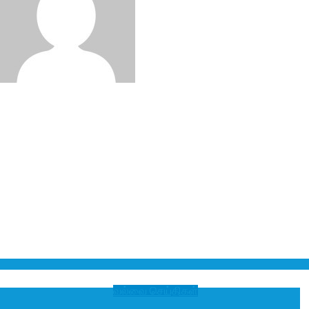
வல்வை செய்திகள்