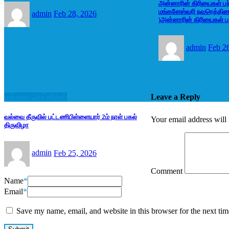
அன்னாரின் கிரியைகள் பற்ற
மங்களேஸ்வரி நவரெத்தின
admin
Feb 28, 2026
)அன்னாரின் கிரியைகள் பற
admin
Feb 2
வல்வை செய்திகள்
Leave a Reply
வல்வை தீருவில் புட்டணிபிள்ளையார் 2ம் நாள் பகல்
Your email address will 
திருவிழா
admin
Feb 25, 2026
Comment
Name
*
Email
*
Save my name, email, and website in this browser for the next ti