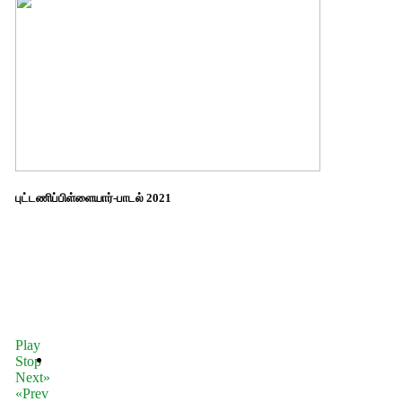
புட்டணிப்பிள்ளையார்-பாடல் 2021
Play
Stop
Next»
«Prev