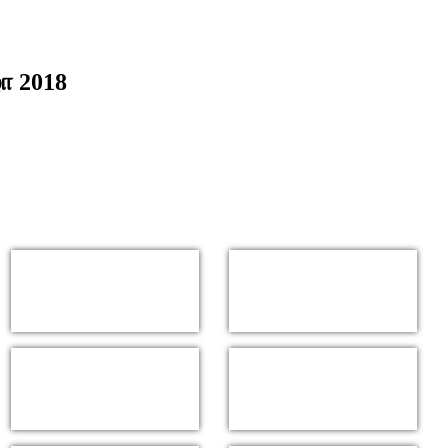
ழா 2018