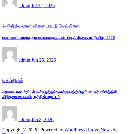
admin
Jul 22, 2026
அறிவித்தல்கள்
விளையாட்டு செய்திகள்
மண்மணம் மாறாத தாயக உணவுகளுடன் புளூஸ் விளையாட்டு விழா 2026
admin
Jun 26, 2026
செய்திகள்
கடுமையான மிரட்டல் அச்சுறுத்தல்களுக்கு மத்தியிலும் பாடகர் சங்கீத்தின்
விடுதலையை வலியுறுத்தி போராட்டம்
admin
Jun 8, 2026
Copyright © 2026 | Powered by
WordPress
|
Provo News
by