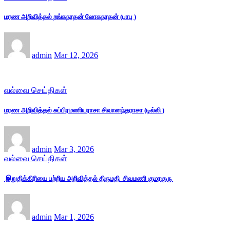
மரண அறிவித்தல் றங்கநாதன் லோகநாதன் (பாபு )
admin
Mar 12, 2026
வல்வை செய்திகள்
மரண அறிவித்தல் சுப்பிரமணியராசா சிவானந்தராசா (டில்லி )
admin
Mar 3, 2026
வல்வை செய்திகள்
இறுதிக்கிரியை பற்றிய அறிவித்தல் திருமதி சிவமணி குமரகுரு
admin
Mar 1, 2026