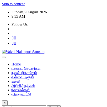
Skip to content
Sunday, 9 August 2026
9:55 AM
Follow Us
Home
வல்வை செய்திகள்
நலன்புரிச்சங்கம்
வல்வை புளூஸ்
கல்வி
அறிவித்தல்கள்
கோவில்கள்
விளையாட்டு
×