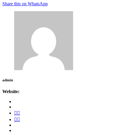
Share this on WhatsApp
admin
Website: