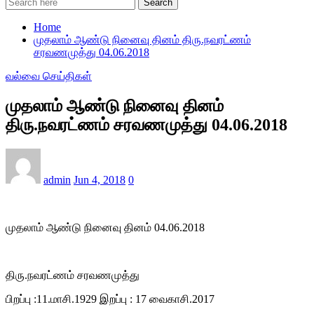
Search
Home
முதலாம் ஆண்டு நினைவு தினம் திரு.நவரட்ணம்
சரவணமுத்து 04.06.2018
வல்வை செய்திகள்
முதலாம் ஆண்டு நினைவு தினம்
திரு.நவரட்ணம் சரவணமுத்து 04.06.2018
admin
Jun 4, 2018
0
முதலாம் ஆண்டு நினைவு தினம் 04.06.2018
திரு.நவரட்ணம் சரவணமுத்து
பிறப்பு :11.மாசி.1929 இறப்பு : 17 வைகாசி.2017