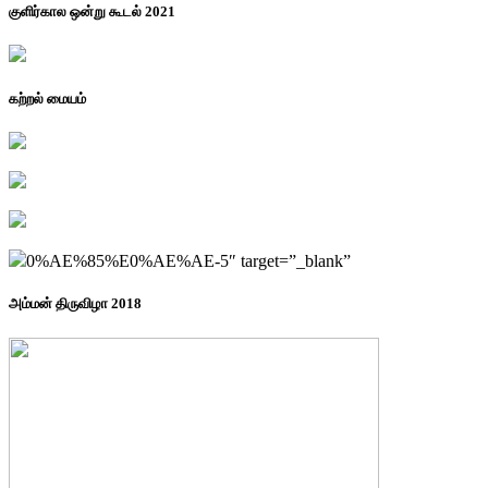
குளிர்கால ஒன்று கூடல் 2021
கற்றல் மையம்
0%AE%85%E0%AE%AE-5″ target=”_blank”
அம்மன் திருவிழா 2018