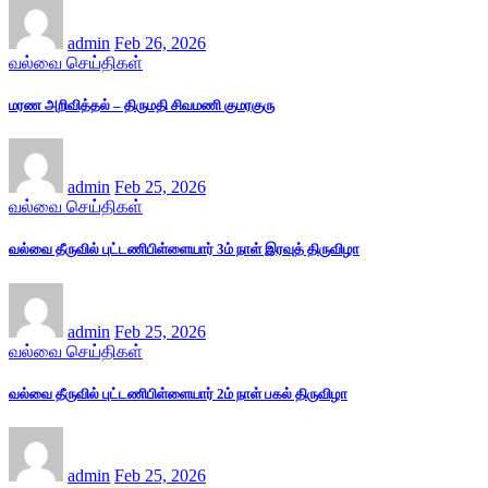
admin
Feb 26, 2026
வல்வை செய்திகள்
மரண அறிவித்தல் – திருமதி சிவமணி குமரகுரு
admin
Feb 25, 2026
வல்வை செய்திகள்
வல்வை தீருவில் புட்டணிபிள்ளையார் 3ம் நாள் இரவுத் திருவிழா
admin
Feb 25, 2026
வல்வை செய்திகள்
வல்வை தீருவில் புட்டணிபிள்ளையார் 2ம் நாள் பகல் திருவிழா
admin
Feb 25, 2026