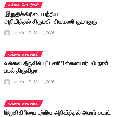
வல்வை செய்திகள்
இறுதிக்கிரியை பற்றிய
அறிவித்தல் திருமதி சிவமணி குமரகுரு
admin
Mar 1, 2026
வல்வை செய்திகள்
வல்வை தீருவில் புட்டணிபிள்ளையார் 7ம் நாள்
பகல் திருவிழா
admin
Mar 1, 2026
வல்வை செய்திகள்
இறுதிகிரியை பற்றிய அறிவித்தல் அமரர் சடாட்