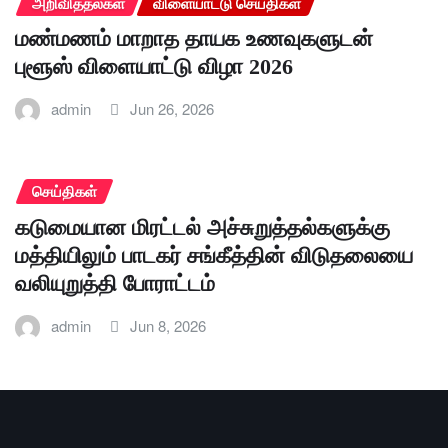
அறிவித்தல்கள்
விளையாட்டு செய்திகள்
மண்மணம் மாறாத தாயக உணவுகளுடன்
புளூஸ் விளையாட்டு விழா 2026
admin
Jun 26, 2026
செய்திகள்
கடுமையான மிரட்டல் அச்சுறுத்தல்களுக்கு
மத்தியிலும் பாடகர் சங்கீத்தின் விடுதலையை
வலியுறுத்தி போராட்டம்
admin
Jun 8, 2026