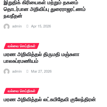
இறுதிக் கிரியைகள் மற்றும் தகனம்
தொடர்பான அறிவிப்பு துரைராஜரட்ணம்
நவநீதன்
admin
Apr 15, 2026
வல்வை செய்திகள்
மரண அறிவித்தல் திருமதி மஞ்சுளா
பாலசுப்ரமணியம்
admin
Mar 27, 2026
வல்வை செய்திகள்
மரண அறிவித்தல் லட்சுமிதேவி குலேந்திரன்