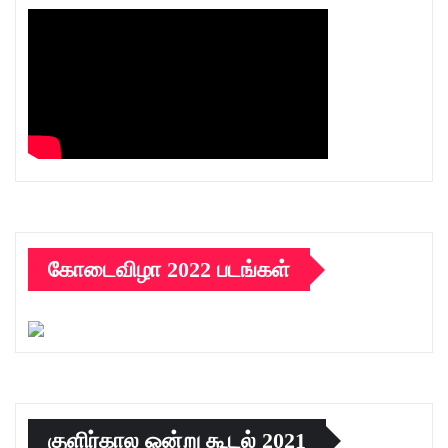
கோடைவிழா 2022 படங்கள்
குளிர்கால ஒன்று கூடல் 2021