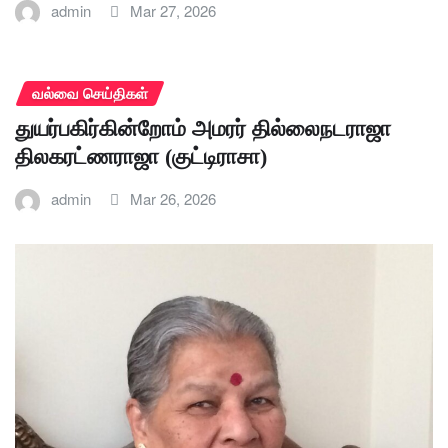
admin
Mar 27, 2026
வல்வை செய்திகள்
துயர்பகிர்கின்றோம் அமரர் தில்லைநடராஜா
திலகரட்ணராஜா (குட்டிராசா)
admin
Mar 26, 2026