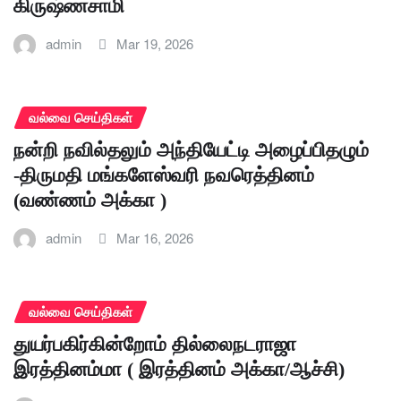
கிருஷ்ணசாமி
admin
Mar 19, 2026
வல்வை செய்திகள்
நன்றி நவில்தலும் அந்தியேட்டி அழைப்பிதழும்
-திருமதி மங்களேஸ்வரி நவரெத்தினம்
(வண்ணம் அக்கா )
admin
Mar 16, 2026
வல்வை செய்திகள்
துயர்பகிர்கின்றோம் தில்லைநடராஜா
இரத்தினம்மா ( இரத்தினம் அக்கா/ஆச்சி)