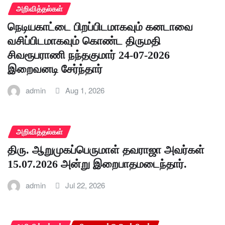
அறிவித்தல்கள்
நெடியகாட்டை பிறப்பிடமாகவும் கனடாவை
வசிப்பிடமாகவும் கொண்ட திருமதி
சிவரூபராணி நந்தகுமார் 24-07-2026
இறைவனடி சேர்ந்தார்
admin
Aug 1, 2026
அறிவித்தல்கள்
திரு. ஆறுமுகப்பெருமாள் தவராஜா அவர்கள்
15.07.2026 அன்று இறைபாதமடைந்தார்.
admin
Jul 22, 2026