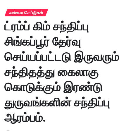
வல்வை செய்திகள்
ட்ரம்ப் கிம் சந்திப்பு
சிங்கப்பூர் தேர்வு
செய்யப்பட்டடு இருவரும்
சந்திதத்து கைலாகு
கொடுக்கும் இரண்டு
துருவங்களின் சந்திப்பு
ஆரம்பம்.