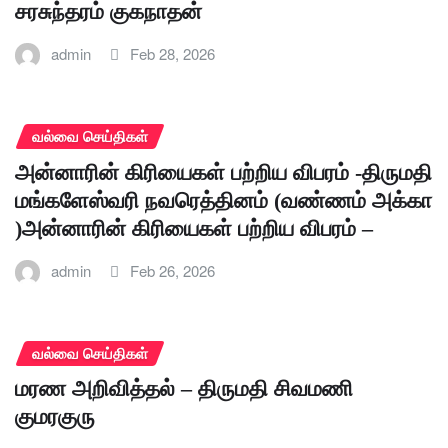
சரசுந்தரம் குகநாதன்
admin
Feb 28, 2026
வல்வை செய்திகள்
அன்னாரின் கிரியைகள் பற்றிய விபரம் -திருமதி
மங்களேஸ்வரி நவரெத்தினம் (வண்ணம் அக்கா
)அன்னாரின் கிரியைகள் பற்றிய விபரம் –
admin
Feb 26, 2026
வல்வை செய்திகள்
மரண அறிவித்தல் – திருமதி சிவமணி
குமரகுரு