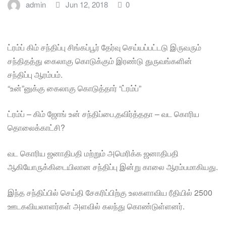
admin
Jun 12, 2018
0
ட்ரம்ப் கிம் சந்திப்பு சிங்கப்பூர் தேர்வு செய்யப்பட்டடு இருவரும்
சந்திதத்து கைலாகு கொடுக்கும் இரண்டு துருவங்களின்
சந்திப்பு ஆரம்பம்.
“உன்”னுக்கு கைலாகு கொடுத்தார் “ட்ரம்ப்”
ட்ரம்ப் – கிம் ஜோங் உன் சந்திப்பை,தவிர்த்ததா – வட கொரிய
தொலைக்காட்சி?
வட கொரிய ஜனாதிபதி மற்றும் அமெரிக்க ஜனாதிபதி
ஆகியோருக்கிடையிலான சந்திப்பு இன்று காலை ஆரம்பமாகியது.
இந்த சந்திப்பில் செய்தி சேகரிப்பிற்கு உலகளாவிய ரீதியில் 2500
ஊடகவியலாளர்கள் அளவில் கலந்து கொண்டுள்ளனர்.