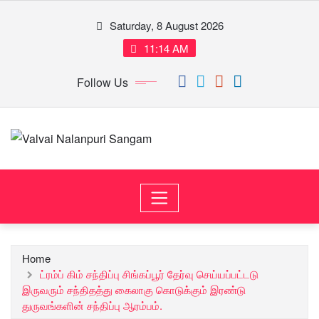
Skip
Saturday, 8 August 2026
to
content
11:14 AM
Follow Us
Home
ட்ரம்ப் கிம் சந்திப்பு சிங்கப்பூர் தேர்வு செய்யப்பட்டடு
இருவரும் சந்திதத்து கைலாகு கொடுக்கும் இரண்டு
துருவங்களின் சந்திப்பு ஆரம்பம்.