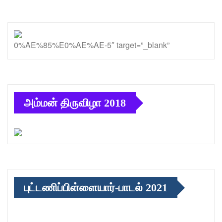
0%AE%85%E0%AE%AE-5″ target=”_blank”
அம்மன் திருவிழா 2018
புட்டணிப்பிள்ளையார்-பாடல் 2021