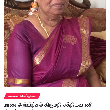
வல்வை செய்திகள்
மரண அறிவித்தல் திருமதி சத்தியவாணி