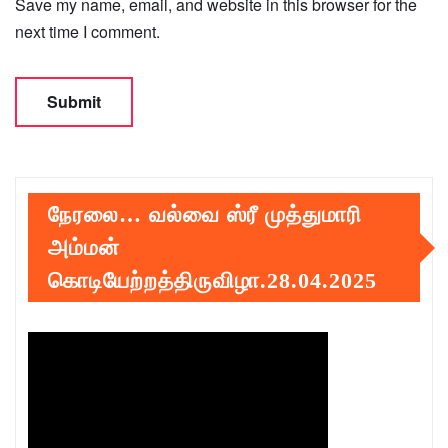
Save my name, email, and website in this browser for the
next time I comment.
நேரலை… வல்வை ஸ்ரீ முத்துமாரி
அம்மன்
கொடியேற்றத்திருவிழா.28.04.2025