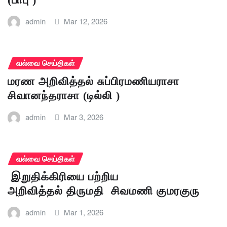
admin
Mar 12, 2026
வல்வை செய்திகள்
மரண அறிவித்தல் சுப்பிரமணியராசா
சிவானந்தராசா (டில்லி )
admin
Mar 3, 2026
வல்வை செய்திகள்
இறுதிக்கிரியை பற்றிய
அறிவித்தல் திருமதி சிவமணி குமரகுரு
admin
Mar 1, 2026