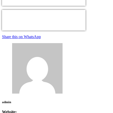
Share this on WhatsApp
admin
Website: