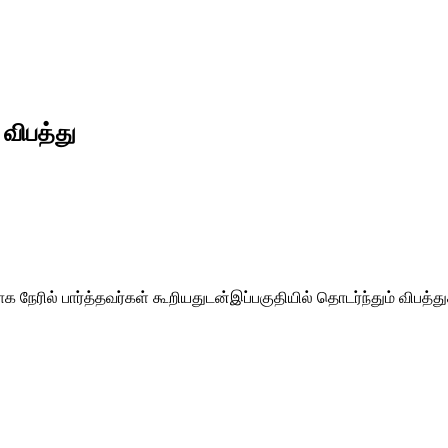
 விபத்து
க நேரில் பார்த்தவர்கள் கூறியதுடன்இப்பகுதியில் தொடர்ந்தும் விபத