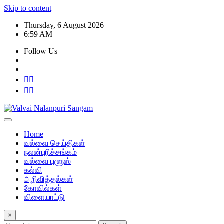
Skip to content
Thursday, 6 August 2026
6:59 AM
Follow Us
Home
வல்வை செய்திகள்
நலன்புரிச்சங்கம்
வல்வை புளூஸ்
கல்வி
அறிவித்தல்கள்
கோவில்கள்
விளையாட்டு
×