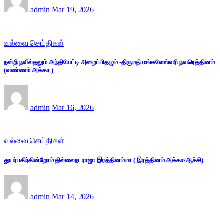
admin
Mar 19, 2026
வல்வை செய்திகள்
நன்றி நவில்தலும் அந்தியேட்டி அழைப்பிதழும் -திருமதி மங்களேஸ்வரி நவரெத்தினம்
(வண்ணம் அக்கா )
admin
Mar 16, 2026
வல்வை செய்திகள்
துயர்பகிர்கின்றோம் தில்லைநடராஜா இரத்தினம்மா ( இரத்தினம் அக்கா/ஆச்சி)
admin
Mar 14, 2026