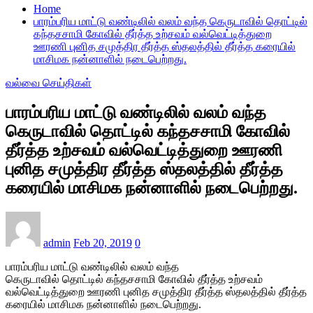
Home
பாரம்பரிய மாட்டு வண்டிலில் வலம் வந்த கெருடாவில் தொட்டில்
கந்தசசாமி கோவில் தீர்த்த உற்சவம் வல்வெட்டித்துறை
ஊரணி புனித சமுத்திர தீர்த்த ஸ்தலத்தில் தீர்த்த கரையில்
மாசிமக நன்னாளில் நடைபெற்றது.
வல்வை செய்திகள்
பாரம்பரிய மாட்டு வண்டிலில் வலம் வந்த
கெருடாவில் தொட்டில் கந்தசசாமி கோவில்
தீர்த்த உற்சவம் வல்வெட்டித்துறை ஊரணி
புனித சமுத்திர தீர்த்த ஸ்தலத்தில் தீர்த்த
கரையில் மாசிமக நன்னாளில் நடைபெற்றது.
admin
Feb 20, 2019
0
பாரம்பரிய மாட்டு வண்டிலில் வலம் வந்த
கெருடாவில் தொட்டில் கந்தசசாமி கோவில் தீர்த்த உற்சவம்
வல்வெட்டித்துறை ஊரணி புனித சமுத்திர தீர்த்த ஸ்தலத்தில் தீர்த்த
கரையில் மாசிமக நன்னாளில் நடைபெற்றது.