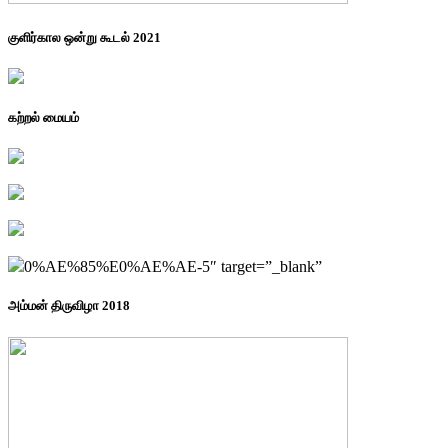
குளிர்கால ஒன்று கூடல் 2021
கற்றல் மையம்
0%AE%85%E0%AE%AE-5″ target=”_blank”
அம்மன் திருவிழா 2018