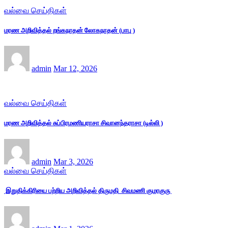
வல்வை செய்திகள்
மரண அறிவித்தல் றங்கநாதன் லோகநாதன் (பாபு )
admin
Mar 12, 2026
வல்வை செய்திகள்
மரண அறிவித்தல் சுப்பிரமணியராசா சிவானந்தராசா (டில்லி )
admin
Mar 3, 2026
வல்வை செய்திகள்
இறுதிக்கிரியை பற்றிய அறிவித்தல் திருமதி சிவமணி குமரகுரு