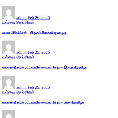
admin
Feb 26, 2026
வல்வை செய்திகள்
மரண அறிவித்தல் – திருமதி சிவமணி குமரகுரு
admin
Feb 25, 2026
வல்வை செய்திகள்
வல்வை தீருவில் புட்டணிபிள்ளையார் 3ம் நாள் இரவுத் திருவிழா
admin
Feb 25, 2026
வல்வை செய்திகள்
வல்வை தீருவில் புட்டணிபிள்ளையார் 2ம் நாள் பகல் திருவிழா