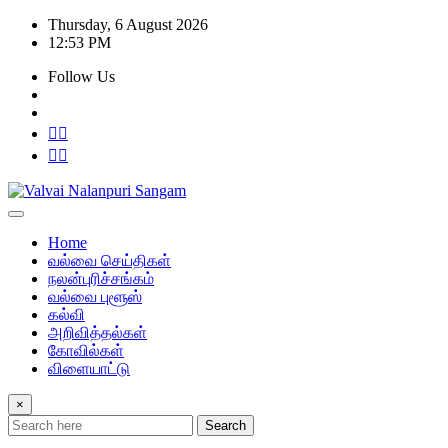
Skip
Thursday, 6 August 2026
to
12:53 PM
content
Follow Us
Home
வல்வை செய்திகள்
நலன்புரிச்சங்கம்
வல்வை புளூஸ்
கல்வி
அறிவித்தல்கள்
கோவில்கள்
விளையாட்டு
×
Search