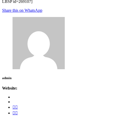
LBSP id=269107]
Share this on WhatsApp
admin
Website: