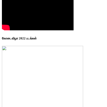
கோடைவிழா 2022 படங்கள்