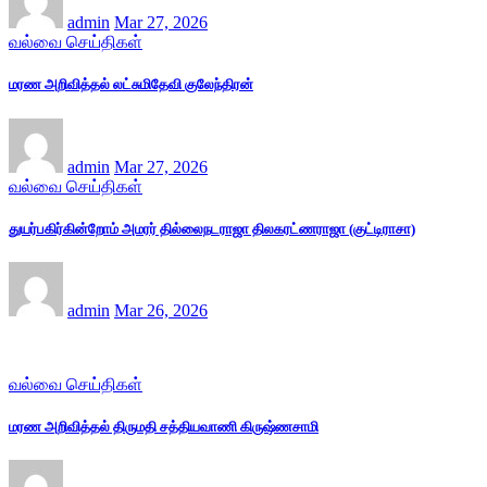
admin
Mar 27, 2026
வல்வை செய்திகள்
மரண அறிவித்தல் லட்சுமிதேவி குலேந்திரன்
admin
Mar 27, 2026
வல்வை செய்திகள்
துயர்பகிர்கின்றோம் அமரர் தில்லைநடராஜா திலகரட்ணராஜா (குட்டிராசா)
admin
Mar 26, 2026
வல்வை செய்திகள்
மரண அறிவித்தல் திருமதி சத்தியவாணி கிருஷ்ணசாமி