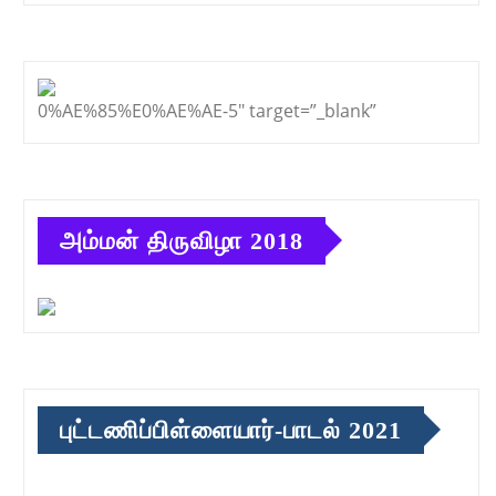
0%AE%85%E0%AE%AE-5″ target=”_blank”
அம்மன் திருவிழா 2018
புட்டணிப்பிள்ளையார்-பாடல் 2021