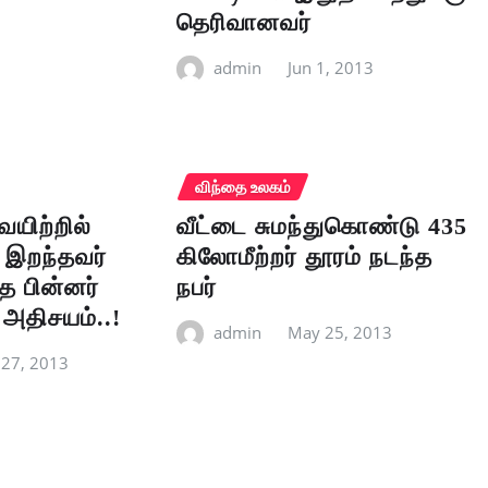
தெரிவானவர்
admin
Jun 1, 2013
விந்தை உலகம்
வயிற்றில்
வீட்டை சுமந்துகொண்டு 435
 இறந்தவர்
கிலோமீற்றர் தூரம் நடந்த
த பின்னர்
நபர்
 அதிசயம்..!
admin
May 25, 2013
27, 2013