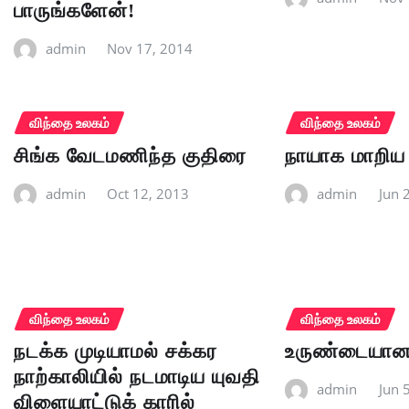
பாருங்களேன்!
admin
Nov 17, 2014
விந்தை உலகம்
விந்தை உலகம்
சிங்க வேடமணிந்த குதிரை
நாயாக மாறி
admin
Oct 12, 2013
admin
Jun 
விந்தை உலகம்
விந்தை உலகம்
நடக்க முடியாமல் சக்கர
உருண்டையான 
நாற்காலியில் நடமாடிய யுவதி
admin
Jun 
விளையாட்டுக் காரில்