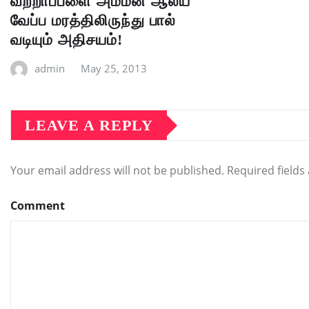
வற்றாப்பளை அம்மன் ஆலய
வேப்ப மரத்திலிருந்து பால்
வடியும் அதிசயம்!
admin
May 25, 2013
LEAVE A REPLY
Your email address will not be published.
Required field
Comment