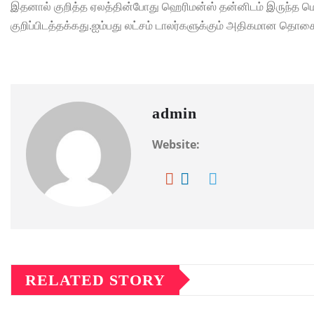
இதனால் குறித்த ஏலத்தின்போது ஹெரிமன்ஸ் தன்னிடம் இருந்த ம
குறிப்பிடத்தக்கது.ஐம்பது லட்சம் டாலர்களுக்கும் அதிகமான தொகைக
admin
Website:
RELATED STORY