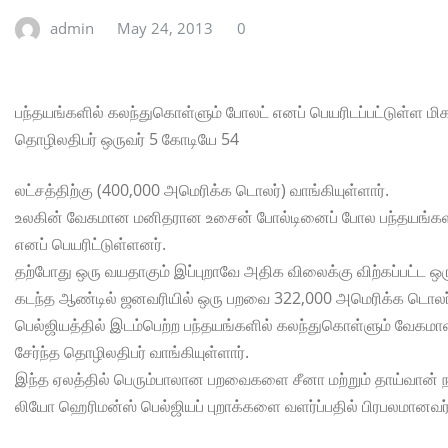
admin
May 24, 2013
0
பந்தயங்களில் கலந்துகொள்ளும் போலட் எனப் பெயரிடப்பட்டுள்ள மிக
தொழிலதிபர் ஒருவர் 5 கோடியே 54
லட்சத்திற்கு (400,000 அமெரிக்க டொலர்) வாங்கியுள்ளார்.
உலகின் வேகமான மனிதரான உசைன் போல்டினைப் போல பந்தயங்களில் ம
எனப் பெயரிட்டுள்ளனர்.
தற்போது ஒரு வயதாகும் இப்புறாவே அதிக விலைக்கு விற்கப்பட்ட
கடந்த ஆண்டில் ஜனவரியில் ஒரு பறவை 322,000 அமெரிக்க டொல
பெல்ஜியத்தில் இடம்பெற்ற பந்தயங்களில் கலந்துகொள்ளும் வேகம
சேர்ந்த தொழிலதிபர் வாங்கியுள்ளார்.
இந்த ஏலத்தில் பெரும்பாலான பறவைகளை சீனா மற்றும் தாய்வான் நாட
லியோ ஹெரிமன்ஸ் பெல்ஜியப் புறாக்களை வளர்ப்பதில் பிரபலமானவர்