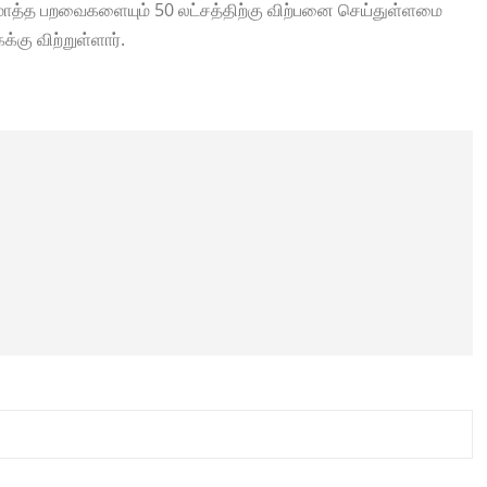
ொத்த பறவைகளையும் 50 லட்சத்திற்கு விற்பனை செய்துள்ளமை
்கு விற்றுள்ளார்.