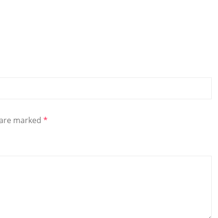
s are marked
*