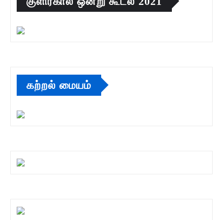
குளிர்கால ஒன்று கூடல் 2021
கற்றல் மையம்