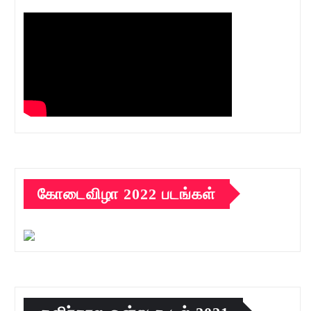
கோடைவிழா 2022 படங்கள்