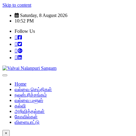
Skip to content
Saturday, 8 August 2026
10:52 PM
Follow Us
Home
வல்வை செய்திகள்
நலன்புரிச்சங்கம்
வல்வை புளூஸ்
கல்வி
அறிவித்தல்கள்
கோவில்கள்
விளையாட்டு
×