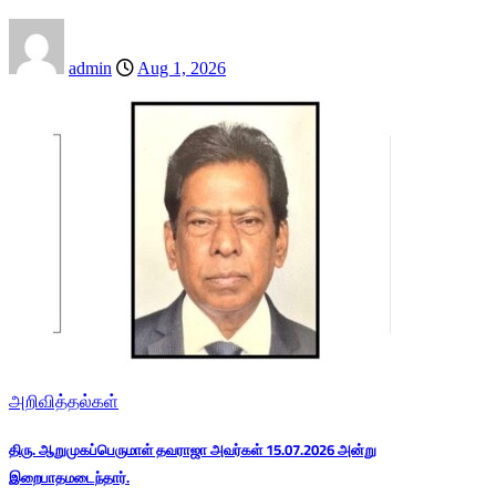
admin
Aug 1, 2026
அறிவித்தல்கள்
திரு. ஆறுமுகப்பெருமாள் தவராஜா அவர்கள் 15.07.2026 அன்று
இறைபாதமடைந்தார்.