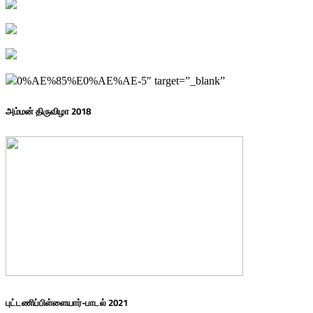
0%AE%85%E0%AE%AE-5″ target=”_blank”
அம்மன் திருவிழா 2018
புட்டணிப்பிள்ளையார்-பாடல் 2021