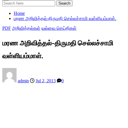
Search
Home
மரண அறிவித்தல்-திருமதி செல்லச்சாமி வள்ளியம்மாள்.
PDF
அறிவித்தல்கள்
வல்வை செய்திகள்
மரண அறிவித்தல்-திருமதி செல்லச்சாமி
வள்ளியம்மாள்.
admin
Jul 2, 2013
0