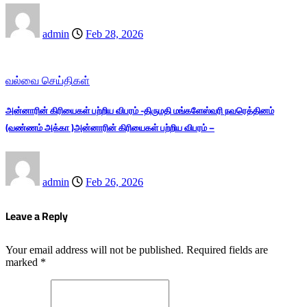
admin
Feb 28, 2026
வல்வை செய்திகள்
அன்னாரின் கிரியைகள் பற்றிய விபரம் -திருமதி மங்களேஸ்வரி நவரெத்தினம்
(வண்ணம் அக்கா )அன்னாரின் கிரியைகள் பற்றிய விபரம் –
admin
Feb 26, 2026
Leave a Reply
Your email address will not be published.
Required fields are
marked
*