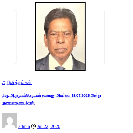
அறிவித்தல்கள்
திரு. ஆறுமுகப்பெருமாள் தவராஜா அவர்கள் 15.07.2026 அன்று
இறைபாதமடைந்தார்.
admin
Jul 22, 2026