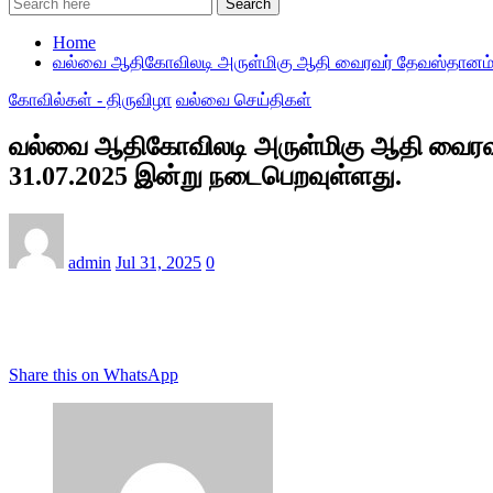
Search
Home
வல்வை ஆதிகோவிலடி அருள்மிகு ஆதி வைரவர் தேவஸ்தானம் வி
கோவில்கள் - திருவிழா
வல்வை செய்திகள்
வல்வை ஆதிகோவிலடி அருள்மிகு ஆதி வைரவர்
31.07.2025 இன்று நடைபெறவுள்ளது.
admin
Jul 31, 2025
0
Share this on WhatsApp