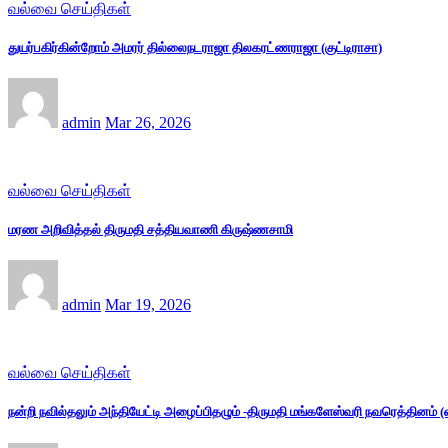
வல்வை செய்திகள்
துயர்பகிர்கின்றோம் அமரர் தில்லைநடராஜா திலகரட்ணராஜா (குட்டிராசா)
admin
Mar 26, 2026
வல்வை செய்திகள்
மரண அறிவித்தல் திருமதி சத்தியவாணி கிருஷ்ணசாமி
admin
Mar 19, 2026
வல்வை செய்திகள்
நன்றி நவில்தலும் அந்தியேட்டி அழைப்பிதழும் -திருமதி மங்களேஸ்வரி நவரெத்தினம்