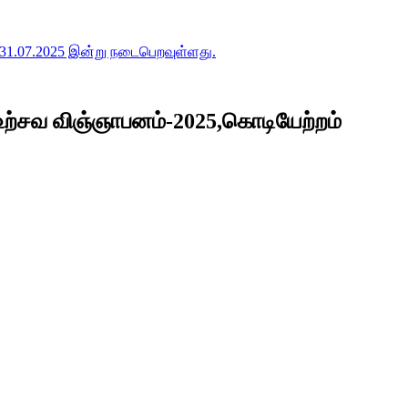
31.07.2025 இன்று நடைபெறவுள்ளது.
ற்சவ விஞ்ஞாபனம்-2025,கொடியேற்றம்