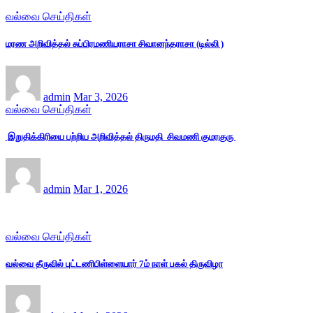
வல்வை செய்திகள்
மரண அறிவித்தல் சுப்பிரமணியராசா சிவானந்தராசா (டில்லி )
admin
Mar 3, 2026
வல்வை செய்திகள்
இறுதிக்கிரியை பற்றிய அறிவித்தல் திருமதி சிவமணி குமரகுரு
admin
Mar 1, 2026
வல்வை செய்திகள்
வல்வை தீருவில் புட்டணிபிள்ளையார் 7ம் நாள் பகல் திருவிழா