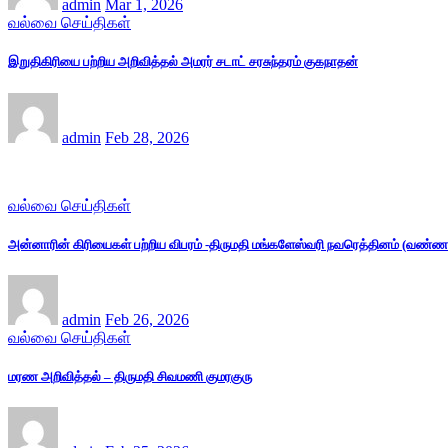
admin
Mar 1, 2026
வல்வை செய்திகள்
இறுதிகிரியை பற்றிய அறிவித்தல் அமரர் சடாட் சரசுந்தரம் குகநாதன்
admin
Feb 28, 2026
வல்வை செய்திகள்
அன்னாரின் கிரியைகள் பற்றிய விபரம் -திருமதி மங்களேஸ்வரி நவரெத்தினம் (வண்ணம
admin
Feb 26, 2026
வல்வை செய்திகள்
மரண அறிவித்தல் – திருமதி சிவமணி குமரகுரு