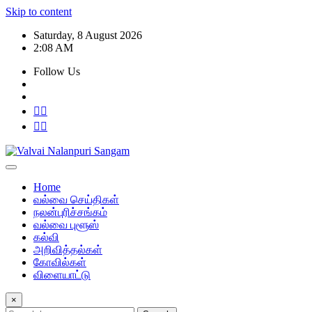
Skip to content
Saturday, 8 August 2026
2:08 AM
Follow Us
Home
வல்வை செய்திகள்
நலன்புரிச்சங்கம்
வல்வை புளூஸ்
கல்வி
அறிவித்தல்கள்
கோவில்கள்
விளையாட்டு
×