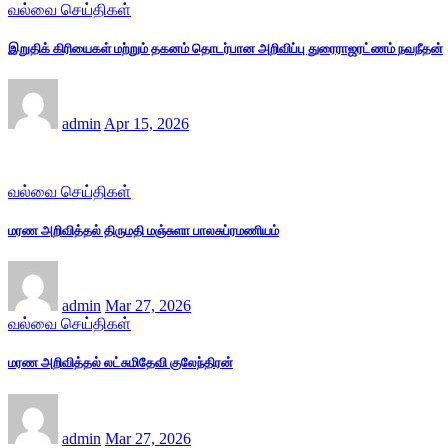
வல்வை செய்திகள்
இறுதிக் கிரியைகள் மற்றும் தகனம் தொடர்பான அறிவிப்பு துரைராஜரட்ணம் நவநீதன்
admin
Apr 15, 2026
வல்வை செய்திகள்
மரண அறிவித்தல் திருமதி மஞ்சுளா பாலசுப்ரமணியம்
admin
Mar 27, 2026
வல்வை செய்திகள்
மரண அறிவித்தல் லட்சுமிதேவி குலேந்திரன்
admin
Mar 27, 2026