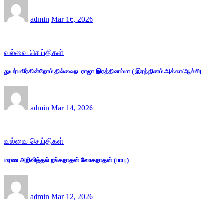
admin
Mar 16, 2026
வல்வை செய்திகள்
துயர்பகிர்கின்றோம் தில்லைநடராஜா இரத்தினம்மா ( இரத்தினம் அக்கா/ஆச்சி)
admin
Mar 14, 2026
வல்வை செய்திகள்
மரண அறிவித்தல் றங்கநாதன் லோகநாதன் (பாபு )
admin
Mar 12, 2026