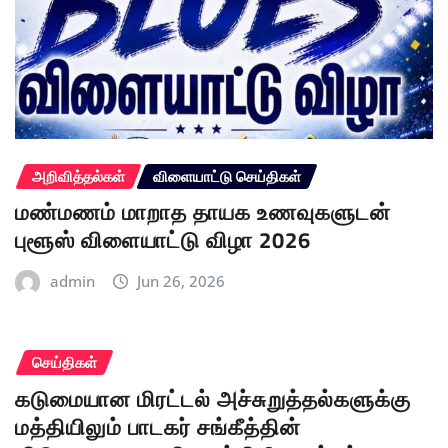
அறிவித்தல்கள்
விளையாட்டு செய்திகள்
மண்மணம் மாறாத தாயக உணவுகளுடன்
புளூஸ் விளையாட்டு விழா 2026
admin
Jun 26, 2026
செய்திகள்
கடுமையான மிரட்டல் அச்சுறுத்தல்களுக்கு
மத்தியிலும் பாடகர் சங்கீத்தின்