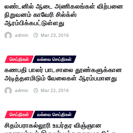
லண்டனில் ஆடை அணிகலங்கள் விற்பனை
நிறுவனம் காவேரி சில்க்ஸ்
ஆரம்பிக்கபட்டுள்ளது
admin
Mar 23, 2016
செய்திகள்
வல்வை செய்திகள்
கணபதி பாலர் பாடசாலை தூண்களுக்கான
அடித்தளமிடும் வேலைகள் ஆரம்பமானது
admin
Mar 22, 2016
செய்திகள்
வல்வை செய்திகள்
சிதம்பராகல்லூரி உயர்தர விஞ்ஞான