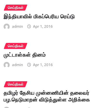
செய்திகள்
இந்தியாவில் மிகப்பெரிய ரெய்டு
admin
Apr 1, 2016
செய்திகள்
முட்டாள்கள் தினம்
admin
Apr 1, 2016
செய்திகள்
தமிழர் தேசிய முன்னணியின் தலைவர்
பழ.நெடுமாறன் விடுத்துள்ள அறிக்கை