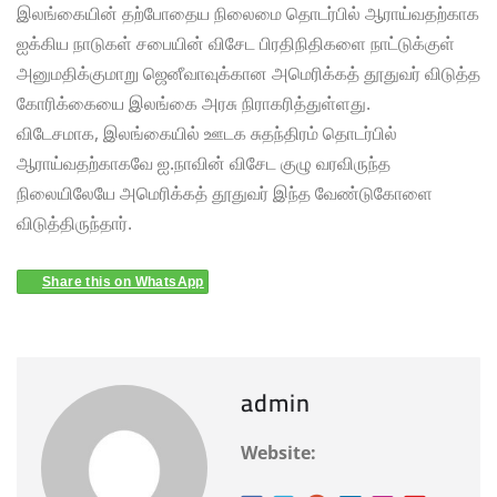
இலங்கையின் தற்போதைய நிலைமை தொடர்பில் ஆராய்வதற்காக
ஐக்கிய நாடுகள் சபையின் விசேட பிரதிநிதிகளை நாட்டுக்குள்
அனுமதிக்குமாறு ஜெனீவாவுக்கான அமெரிக்கத் தூதுவர் விடுத்த
கோரிக்கையை இலங்கை அரசு நிராகரித்துள்ளது.
விடேசமாக, இலங்கையில் ஊடக சுதந்திரம் தொடர்பில்
ஆராய்வதற்காகவே ஐ.நாவின் விசேட குழு வரவிருந்த
நிலையிலேயே அமெரிக்கத் தூதுவர் இந்த வேண்டுகோளை
விடுத்திருந்தார்.
Share this on WhatsApp
admin
Website: