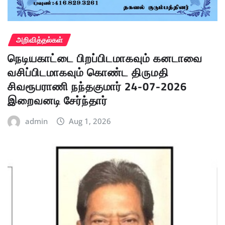
அறிவித்தல்கள்
நெடியகாட்டை பிறப்பிடமாகவும் கனடாவை
வசிப்பிடமாகவும் கொண்ட திருமதி
சிவரூபராணி நந்தகுமார் 24-07-2026
இறைவனடி சேர்ந்தார்
admin
Aug 1, 2026