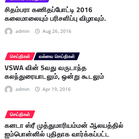
சிதம்பரா கணிதப்போட்டி 2016
கலைமாலையும் பரிசளிப்பு விழாவும்.
admin
Aug 26, 2016
செய்திகள்
வல்வை செய்திகள்
VSWA வின் 5வது வருடாந்த
கலந்துரையாடலும், ஒன்று கூடலும்
admin
Apr 19, 2016
செய்திகள்
கனடா ஸ்ரீ முத்துமாரியம்மன் ஆலயத்தில்
ஐம்பொன்னில் புதிதாக வார்க்கப்பட்ட