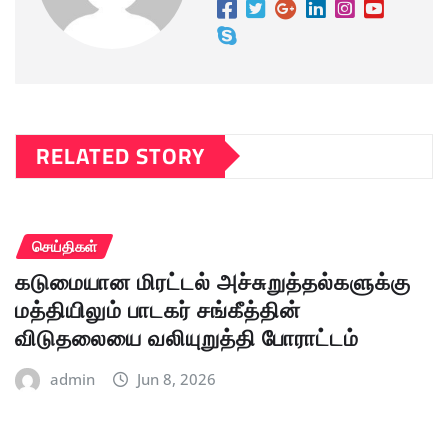
RELATED STORY
செய்திகள்
கடுமையான மிரட்டல் அச்சுறுத்தல்களுக்கு
மத்தியிலும் பாடகர் சங்கீத்தின்
விடுதலையை வலியுறுத்தி போராட்டம்
admin
Jun 8, 2026