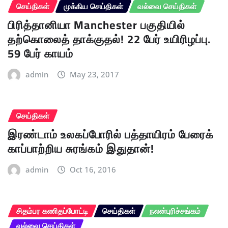
செய்திகள்
முக்கிய செய்திகள்
வல்வை செய்திகள்
பிரித்தானியா Manchester பகுதியில்
தற்கொலைத் தாக்குதல்! 22 பேர் உயிரிழப்பு.
59 பேர் காயம்
admin
May 23, 2017
செய்திகள்
இரண்டாம் உலகப்போரில் பத்தாயிரம் பேரைக்
காப்பாற்றிய சுரங்கம் இதுதான்!
admin
Oct 16, 2016
சிதம்பர கணிதப்போட்டி
செய்திகள்
நலன்புரிச்சங்கம்
வல்வை செய்திகள்