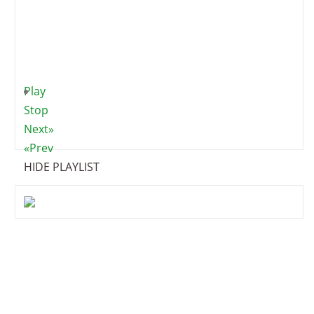
Play
Stop
Next»
«Prev
HIDE PLAYLIST