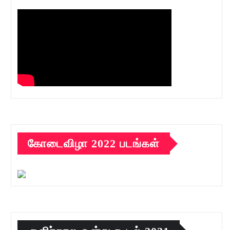
கோடைவிழா 2022 படங்கள்