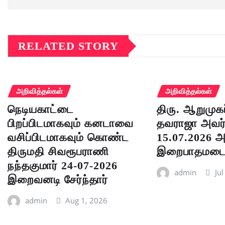
RELATED STORY
அறிவித்தல்கள்
அறிவித்தல்கள்
நெடியகாட்டை
திரு. ஆறுமுக
பிறப்பிடமாகவும் கனடாவை
தவராஜா அவர
வசிப்பிடமாகவும் கொண்ட
15.07.2026 அ
திருமதி சிவரூபராணி
இறைபாதமடைந்
நந்தகுமார் 24-07-2026
admin
Ju
இறைவனடி சேர்ந்தார்
admin
Aug 1, 2026