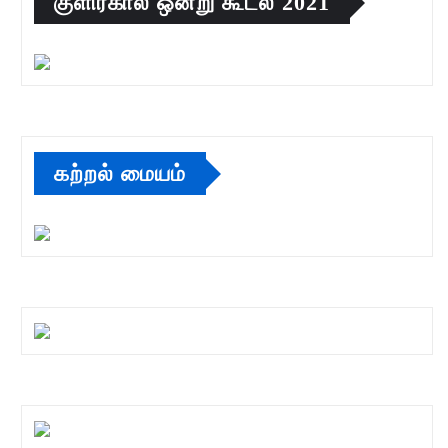
குளிர்கால ஒன்று கூடல் 2021
கற்றல் மையம்