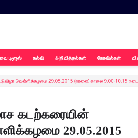
வை புளூஸ்
கல்வி
அறிவித்தல்கள்
கோவில்கள்
வி
ாட்டுவிழா வெள்ளிக்கழமை 29.05.2015 (நாளை) காலை 9.00-10.15 நட
ாச கடற்கரையின்
ள்ளிக்கழமை 29.05.2015