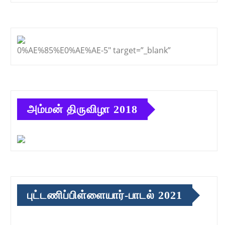
0%AE%85%E0%AE%AE-5″ target=”_blank”
அம்மன் திருவிழா 2018
புட்டணிப்பிள்ளையார்-பாடல் 2021