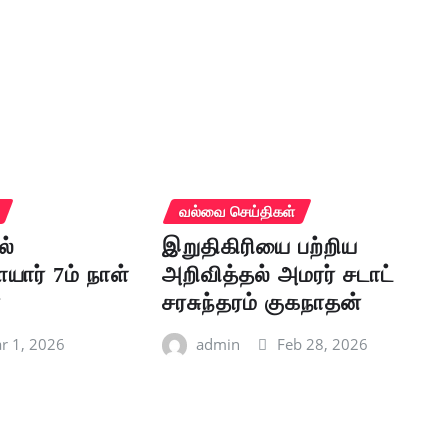
வல்வை செய்திகள்
ல்
இறுதிகிரியை பற்றிய
யார் 7ம் நாள்
அறிவித்தல் அமரர் சடாட்
ா
சரசுந்தரம் குகநாதன்
r 1, 2026
admin
Feb 28, 2026