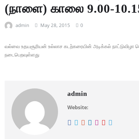
(நாளை) காலை 9.00-10.
admin
May 28, 2015
0
வல்வை உதயசூரியன் உல்லாச கடற்கரையின் அடிக்கல் நாட்டுவிழா
நடைபெறவுள்ளது
admin
Website: