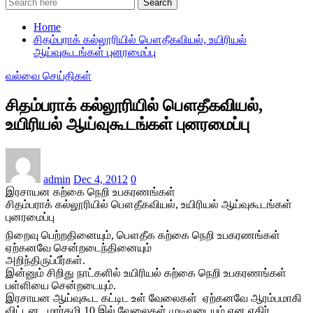
Search
Home
சிதம்பராக் கல்லூரியில் பௌதீகவியல், உயிரியல்
ஆய்வுகூடங்கள் புனரமைப்பு
வல்வை செய்திகள்
சிதம்பராக் கல்லூரியில் பௌதீகவியல்,
உயிரியல் ஆய்வுகூடங்கள் புனரமைப்பு
admin
Dec 4, 2012
0
இரசாயன கற்கை நெறி உபகரணங்கள்
சிதம்பராக் கல்லூரி
யில் பௌதீகவியல், உயிரியல் ஆய்வுகூடங்கள்
புனரமைப்பு
நிறைவு பெற்றதினையும், பௌதீக கற்கை நெறி உபகரணங்கள்
ஏற்கனவே சென்றடைந்தினையும்
அறிந்திருப்பீர்கள்.
இன்னும் சிறிது நாட்களில் உயிரியல் கற்கை நெறி உபகரணங்கள்
பள்ளியை சென்றடையும்.
இரசாயன ஆய்வுகூட கட்டிட உள் வேலைகள் ஏற்கனவே ஆரம்பமாகி
விட்டன. மார்கழி 10 இல் வேலைகள் முடிவடையும் என எதிர்