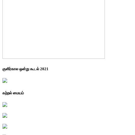
குளிர்கால ஒன்று கூடல் 2021
கற்றல் மையம்