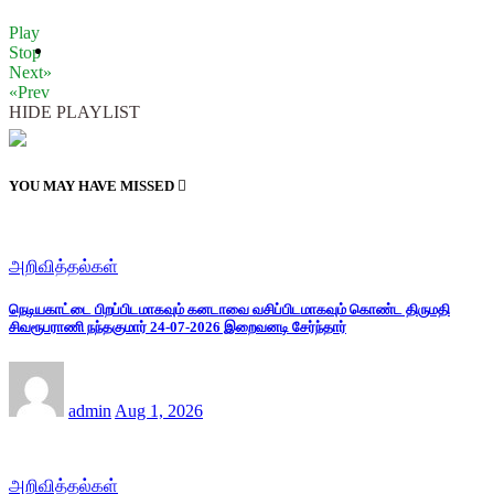
Play
Stop
Next»
«Prev
HIDE PLAYLIST
YOU MAY HAVE MISSED
அறிவித்தல்கள்
நெடியகாட்டை பிறப்பிடமாகவும் கனடாவை வசிப்பிடமாகவும் கொண்ட திருமதி
சிவரூபராணி நந்தகுமார் 24-07-2026 இறைவனடி சேர்ந்தார்
admin
Aug 1, 2026
அறிவித்தல்கள்