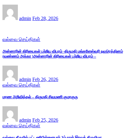
admin
Feb 28, 2026
வல்வை செய்திகள்
அன்னாரின் கிரியைகள் பற்றிய விபரம் -திருமதி மங்களேஸ்வரி நவரெத்தினம்
(வண்ணம் அக்கா )அன்னாரின் கிரியைகள் பற்றிய விபரம் –
admin
Feb 26, 2026
வல்வை செய்திகள்
மரண அறிவித்தல் – திருமதி சிவமணி குமரகுரு
admin
Feb 25, 2026
வல்வை செய்திகள்
வல்வை தீருவில் புட்டணிபிள்ளையார் 3ம் நாள் இரவுத் திருவிழா