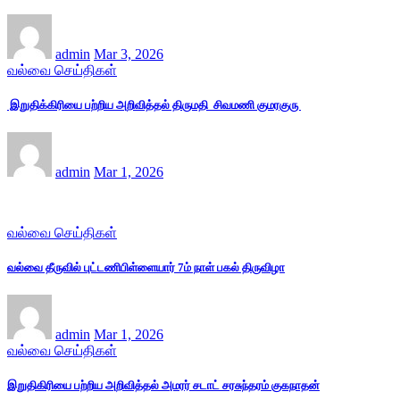
admin
Mar 3, 2026
வல்வை செய்திகள்
இறுதிக்கிரியை பற்றிய அறிவித்தல் திருமதி சிவமணி குமரகுரு
admin
Mar 1, 2026
வல்வை செய்திகள்
வல்வை தீருவில் புட்டணிபிள்ளையார் 7ம் நாள் பகல் திருவிழா
admin
Mar 1, 2026
வல்வை செய்திகள்
இறுதிகிரியை பற்றிய அறிவித்தல் அமரர் சடாட் சரசுந்தரம் குகநாதன்