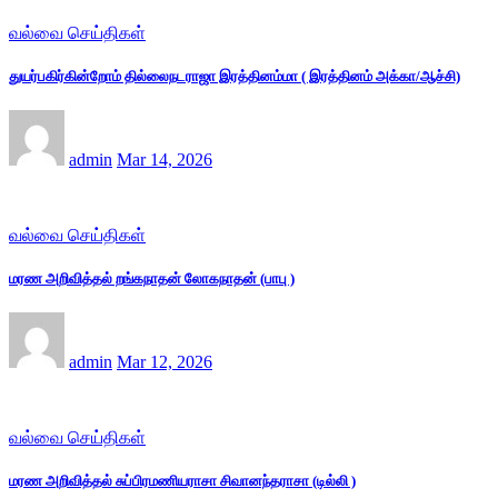
வல்வை செய்திகள்
துயர்பகிர்கின்றோம் தில்லைநடராஜா இரத்தினம்மா ( இரத்தினம் அக்கா/ஆச்சி)
admin
Mar 14, 2026
வல்வை செய்திகள்
மரண அறிவித்தல் றங்கநாதன் லோகநாதன் (பாபு )
admin
Mar 12, 2026
வல்வை செய்திகள்
மரண அறிவித்தல் சுப்பிரமணியராசா சிவானந்தராசா (டில்லி )