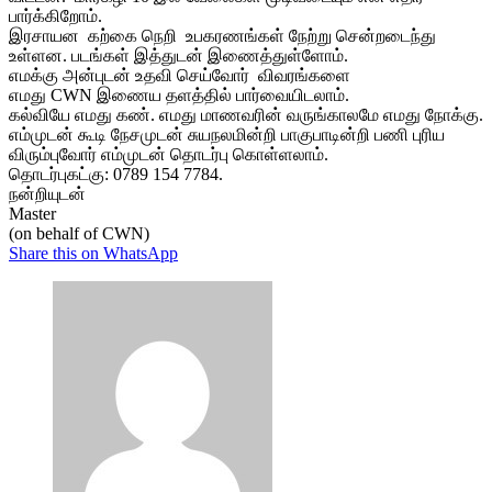
பார்க்கிறோம்.
இரசாயன கற்கை நெறி உபகரணங்கள் நேற்று சென்றடைந்
து
உள்ளன. படங்கள் இத்துடன் இணைத்துள்ளோம்.
எமக்கு அன்புடன் உதவி செய்வோர் விவரங்களை
எமது CWN இணைய தளத்தில் பார்வையிடலாம்.
கல்வியே எமது கண். எமது மாணவரின் வருங்காலமே எமது நோக்கு.
எம்முடன் கூடி நேசமுடன் சுயநலமின்றி பாகுபாடின்றி
பணி புரிய
விரும்புவோர் எம்முடன் தொடர்பு கொள்ளலாம்.
தொடர்புகட்கு: 0789 154 7784.
நன்றியுடன்
Master
(on behalf of CWN)
Share this on WhatsApp