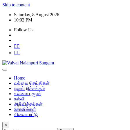
Skip to content
Saturday, 8 August 2026
10:02 PM
Follow Us
Home
வல்வை செய்திகள்
நலன்புரிச்சங்கம்
வல்வை புளூஸ்
கல்வி
அறிவித்தல்கள்
கோவில்கள்
விளையாட்டு
×