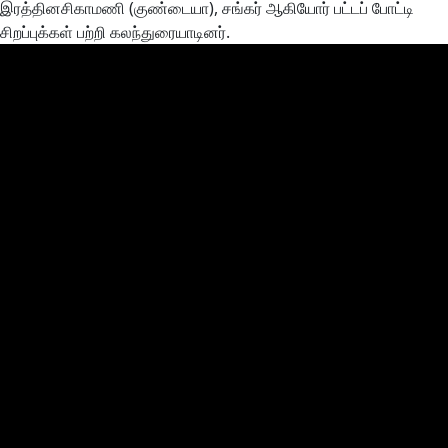
இரத்தினசிகாமணி (குண்டையா), சங்கர் ஆகியோர் பட்டப் போட்டி
சிறப்புக்கள் பற்றி கலந்துரையாடினர்.