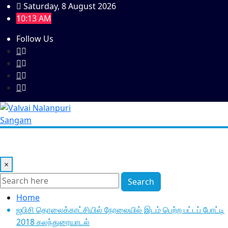
Skip
Saturday, 8 August 2026
to
10:13 AM
content
Follow Us
×
Search
Home
ஜபிசி தொலைக்காட்சியில் நேரலையில் இடம் பெற்ற பட்டப் போட்டி
2018 கலந்துரையாடல்