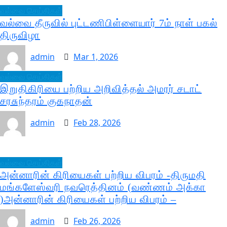
வல்வை செய்திகள்
வல்வை தீருவில் புட்டணிபிள்ளையார் 7ம் நாள் பகல்
திருவிழா
admin
Mar 1, 2026
வல்வை செய்திகள்
இறுதிகிரியை பற்றிய அறிவித்தல் அமரர் சடாட்
சரசுந்தரம் குகநாதன்
admin
Feb 28, 2026
வல்வை செய்திகள்
அன்னாரின் கிரியைகள் பற்றிய விபரம் -திருமதி
மங்களேஸ்வரி நவரெத்தினம் (வண்ணம் அக்கா
)அன்னாரின் கிரியைகள் பற்றிய விபரம் –
admin
Feb 26, 2026