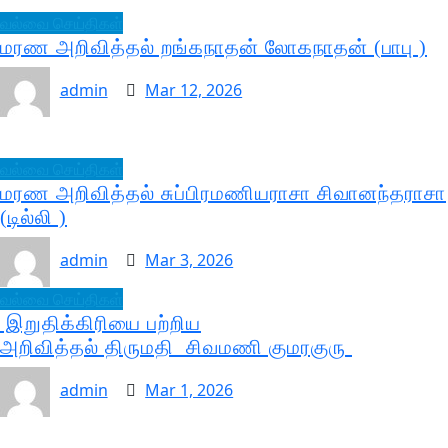
வல்வை செய்திகள்
மரண அறிவித்தல் றங்கநாதன் லோகநாதன் (பாபு )
admin
Mar 12, 2026
வல்வை செய்திகள்
மரண அறிவித்தல் சுப்பிரமணியராசா சிவானந்தராசா
(டில்லி )
admin
Mar 3, 2026
வல்வை செய்திகள்
இறுதிக்கிரியை பற்றிய
அறிவித்தல் திருமதி சிவமணி குமரகுரு
admin
Mar 1, 2026