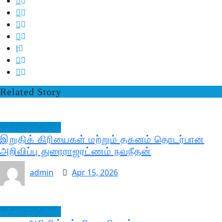
Related Story
வல்வை செய்திகள்
இறுதிக் கிரியைகள் மற்றும் தகனம் தொடர்பான
அறிவிப்பு துரைராஜரட்ணம் நவநீதன்
admin
Apr 15, 2026
வல்வை செய்திகள்