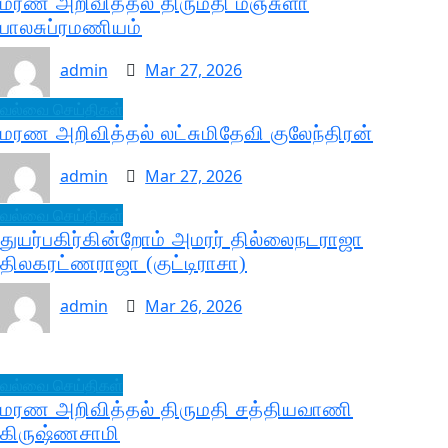
மரண அறிவித்தல் திருமதி மஞ்சுளா
பாலசுப்ரமணியம்
admin
Mar 27, 2026
வல்வை செய்திகள்
மரண அறிவித்தல் லட்சுமிதேவி குலேந்திரன்
admin
Mar 27, 2026
வல்வை செய்திகள்
துயர்பகிர்கின்றோம் அமரர் தில்லைநடராஜா
திலகரட்ணராஜா (குட்டிராசா)
admin
Mar 26, 2026
வல்வை செய்திகள்
மரண அறிவித்தல் திருமதி சத்தியவாணி
கிருஷ்ணசாமி