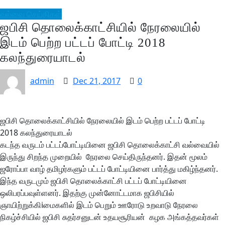
வல்வை செய்திகள்
ஜபிசி தொலைக்காட்சியில் நேரலையில்
இடம் பெற்ற பட்டப் போட்டி 2018
கலந்துரையாடல்
admin
Dec 21, 2017
0
ஜபிசி தொலைக்காட்சியில் நேரலையில் இடம் பெற்ற பட்டப் போட்டி
2018 கலந்துரையாடல்
கடந்த வருடம் பட்டப்போட்டியினை ஜபிசி தொலைக்காட்சி வல்வையில்
இருந்து சிறந்த முறையில் நேரலை செய்திருந்தனர். இதன் மூலம்
ஜரோப்பா வாழ் தமிழர்களும் பட்டப் போட்டியினை பார்த்து மகிழ்ந்தனர்.
இந்த வருடமும் ஜபிசி தொலைக்காட்சி பட்டப் போட்டியினை
ஒலிபரப்பவுள்ளனர். இதற்கு முன்னோட்டமாக ஜபிசியில்
ஞாயிற்றுக்கிiமைகளில் இடம் பெறும் ஊரோடு உறவாடு நேரலை
நிகழ்ச்சியில் ஜபிசி சுதர்சனுடன் உதயசூரியன் கழக அங்கத்தவர்கள்