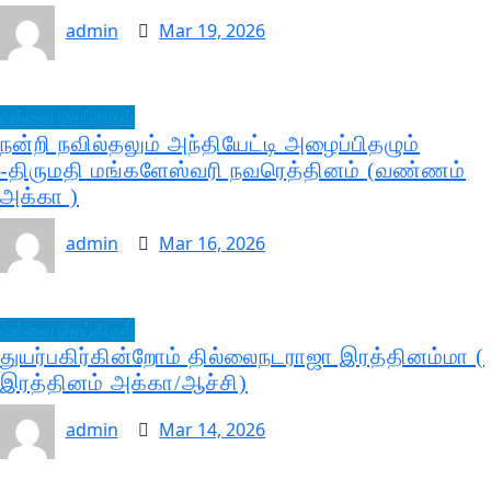
admin
Mar 19, 2026
வல்வை செய்திகள்
நன்றி நவில்தலும் அந்தியேட்டி அழைப்பிதழும்
-திருமதி மங்களேஸ்வரி நவரெத்தினம் (வண்ணம்
அக்கா )
admin
Mar 16, 2026
வல்வை செய்திகள்
துயர்பகிர்கின்றோம் தில்லைநடராஜா இரத்தினம்மா (
இரத்தினம் அக்கா/ஆச்சி)
admin
Mar 14, 2026