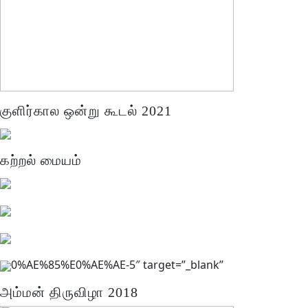
குளிர்கால ஒன்று கூடல் 2021
கற்றல் மையம்
0%AE%85%E0%AE%AE-5″ target=”_blank”
அம்மன் திருவிழா 2018