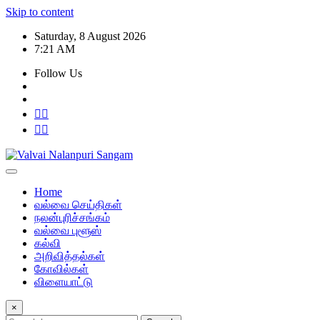
Skip to content
Saturday, 8 August 2026
7:21 AM
Follow Us
Home
வல்வை செய்திகள்
நலன்புரிச்சங்கம்
வல்வை புளூஸ்
கல்வி
அறிவித்தல்கள்
கோவில்கள்
விளையாட்டு
×