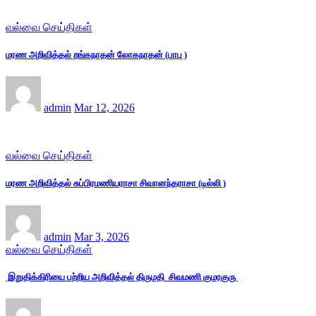
வல்வை செய்திகள்
மரண அறிவித்தல் றங்கநாதன் லோகநாதன் (பாபு )
admin
Mar 12, 2026
வல்வை செய்திகள்
மரண அறிவித்தல் சுப்பிரமணியராசா சிவானந்தராசா (டில்லி )
admin
Mar 3, 2026
வல்வை செய்திகள்
இறுதிக்கிரியை பற்றிய அறிவித்தல் திருமதி சிவமணி குமரகுரு