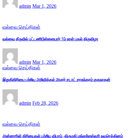
admin
Mar 1, 2026
வல்வை செய்திகள்
வல்வை தீருவில் புட்டணிபிள்ளையார் 7ம் நாள் பகல் திருவிழா
admin
Mar 1, 2026
வல்வை செய்திகள்
இறுதிகிரியை பற்றிய அறிவித்தல் அமரர் சடாட் சரசுந்தரம் குகநாதன்
admin
Feb 28, 2026
வல்வை செய்திகள்
அன்னாரின் கிரியைகள் பற்றிய விபரம் -திருமதி மங்களேஸ்வரி நவரெத்தினம்