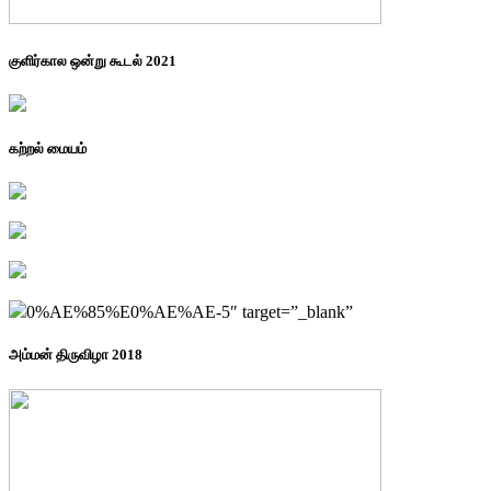
குளிர்கால ஒன்று கூடல் 2021
கற்றல் மையம்
0%AE%85%E0%AE%AE-5″ target=”_blank”
அம்மன் திருவிழா 2018