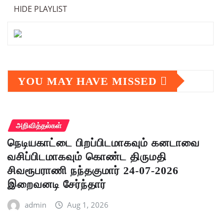
HIDE PLAYLIST
YOU MAY HAVE MISSED
அறிவித்தல்கள்
நெடியகாட்டை பிறப்பிடமாகவும் கனடாவை
வசிப்பிடமாகவும் கொண்ட திருமதி
சிவரூபராணி நந்தகுமார் 24-07-2026
இறைவனடி சேர்ந்தார்
admin
Aug 1, 2026