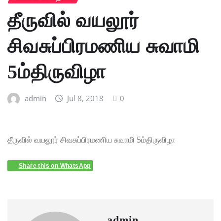
தீருவில் வயலூர்
சிவசுப்பிரமணிய சுவாமி
5ம்திருவிழா
admin
Jul 8, 2018
0
தீருவில் வயலூர் சிவசுப்பிரமணிய சுவாமி 5ம்திருவிழா
Share this on WhatsApp
admin