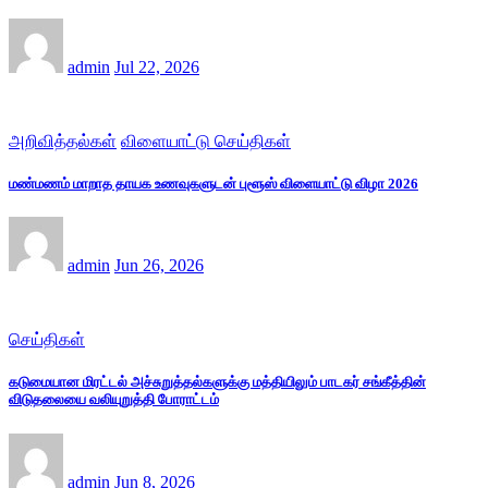
admin
Jul 22, 2026
அறிவித்தல்கள்
விளையாட்டு செய்திகள்
மண்மணம் மாறாத தாயக உணவுகளுடன் புளூஸ் விளையாட்டு விழா 2026
admin
Jun 26, 2026
செய்திகள்
கடுமையான மிரட்டல் அச்சுறுத்தல்களுக்கு மத்தியிலும் பாடகர் சங்கீத்தின்
விடுதலையை வலியுறுத்தி போராட்டம்
admin
Jun 8, 2026