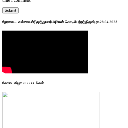
time I comment.
நேரலை… வல்வை ஸ்ரீ முத்துமாரி அம்மன் கொடியேற்றத்திருவிழா.28.04.2025
கோடைவிழா 2022 படங்கள்