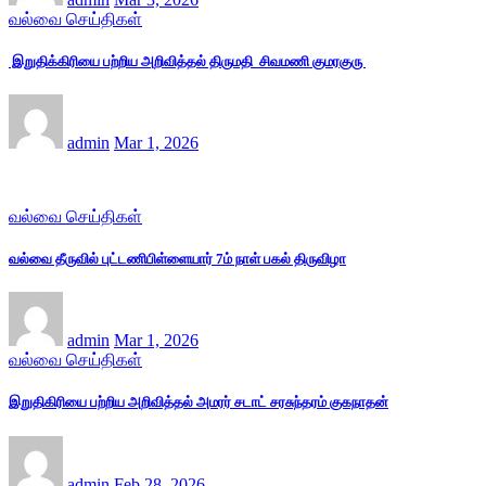
வல்வை செய்திகள்
இறுதிக்கிரியை பற்றிய அறிவித்தல் திருமதி சிவமணி குமரகுரு
admin
Mar 1, 2026
வல்வை செய்திகள்
வல்வை தீருவில் புட்டணிபிள்ளையார் 7ம் நாள் பகல் திருவிழா
admin
Mar 1, 2026
வல்வை செய்திகள்
இறுதிகிரியை பற்றிய அறிவித்தல் அமரர் சடாட் சரசுந்தரம் குகநாதன்
admin
Feb 28, 2026