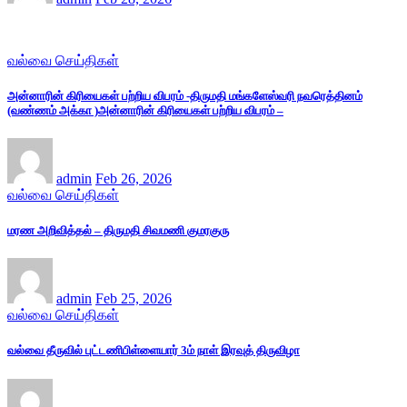
வல்வை செய்திகள்
அன்னாரின் கிரியைகள் பற்றிய விபரம் -திருமதி மங்களேஸ்வரி நவரெத்தினம்
(வண்ணம் அக்கா )அன்னாரின் கிரியைகள் பற்றிய விபரம் –
admin
Feb 26, 2026
வல்வை செய்திகள்
மரண அறிவித்தல் – திருமதி சிவமணி குமரகுரு
admin
Feb 25, 2026
வல்வை செய்திகள்
வல்வை தீருவில் புட்டணிபிள்ளையார் 3ம் நாள் இரவுத் திருவிழா