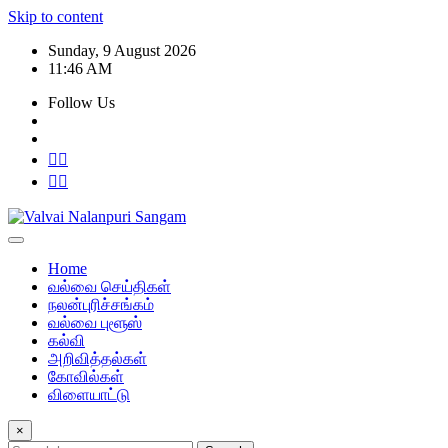
Skip to content
Sunday, 9 August 2026
11:46 AM
Follow Us
Home
வல்வை செய்திகள்
நலன்புரிச்சங்கம்
வல்வை புளூஸ்
கல்வி
அறிவித்தல்கள்
கோவில்கள்
விளையாட்டு
×