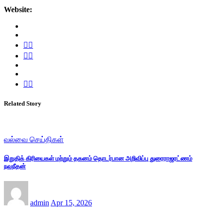
Website:
Related Story
வல்வை செய்திகள்
இறுதிக் கிரியைகள் மற்றும் தகனம் தொடர்பான அறிவிப்பு துரைராஜரட்ணம்
நவநீதன்
admin
Apr 15, 2026