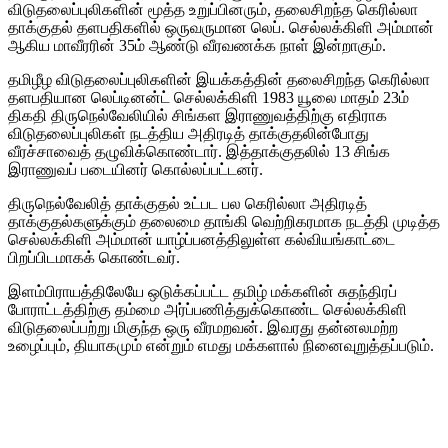
விடுதலைப்புலிகளின் மூத்த உறுப்பினரும், தலைசிறந்த கெரில்லா
தாக்குதல் தளபதிகளில் ஒருவருமான லெப். செல்லக்கிளி அம்மான்
ஆகிய மாவீரரின் 35ம் ஆண்டு வீரவணக்க நாள் இன்றாகும்.
தமிழீழ விடுதலைப்புலிகளின் இயக்கத்தின் தலைசிறந்த கெரில்லா
தளபதியான
லெப்டினன்ட் செல்லக்கிளி 1983 யூலை மாதம் 23ம்
திகதி திருநெல்வேலியில் சிங்கள இராணுவத்திற்கு எதிராக
விடுதலைப்புலிகள் நடத்திய அதிரடித் தாக்குதலின்போது
வீரச்சாவைத் தழுவிக்கொண்டார். இத்தாக்குதலில் 13 சிங்க
இராணுவப் படையினர் கொல்லப்பட்டனர்.
திருநெல்வேலித் தாக்குதல் உட்பட பல கெரில்லா அதிரடித்
தாக்குதல்களுக்கும் தலைமை தாங்கி வெற்றிகரமாக நடத்தி முடித்த
செல்லக்கிளி அம்மான் யாழ்ப்பனத்திலுள்ள கல்வியங்காட்டை
பிறப்பிடமாகக் கொண்டவர்.
இளம்பிராயத்திலேயே ஒடுக்கப்பட்ட தமிழ் மக்களின் சுதந்திரப்
போராட்டத்திற்கு தம்மை அர்ப்பணித்துக்கொண்ட செல்லக்கிளி
விடுதலைப்பற்று மிகுந்த ஒரு வீரமறவன். இவரது தன்னலமற்ற
உழைப்பும், தியாகமும் என்றும் எமது மக்களால் நினைவுறுத்தப்படும்.