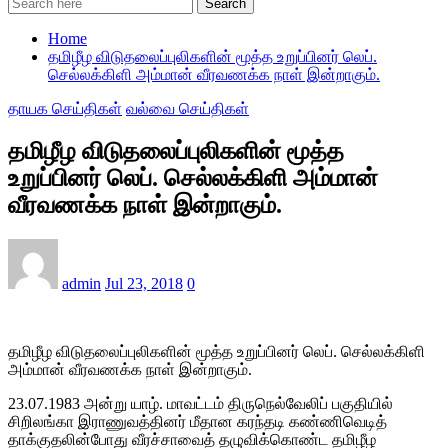
Search
Home
தமிழீழ விடுதலைப்புலிகளின் மூத்த உறுப்பினர் லெப்.
செல்லக்கிளி அம்மான் வீரவணக்க நாள் இன்றாகும்.
தாயக செய்திகள்
வல்வை செய்திகள்
தமிழீழ விடுதலைப்புலிகளின் மூத்த
உறுப்பினர் லெப். செல்லக்கிளி அம்மான்
வீரவணக்க நாள் இன்றாகும்.
admin
Jul 23, 2018
0
தமிழீழ விடுதலைப்புலிகளின் மூத்த உறுப்பினர் லெப். செல்லக்கிளி
அம்மான் வீரவணக்க நாள் இன்றாகும்.
23.07.1983 அன்று யாழ். மாவட்டம் திருநெல்வேலிப் பகுதியில்
சிறிலங்கா இராணுவத்தினர் மீதான கரந்தடி கண்ணிவெடித்
தாக்குதலின்போது வீரச்சாவைத் தழுவிக்கொண்ட தமிழீழ