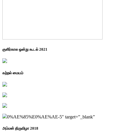
குளிர்கால ஒன்று கூடல் 2021
கற்றல் மையம்
0%AE%85%E0%AE%AE-5″ target=”_blank”
அம்மன் திருவிழா 2018