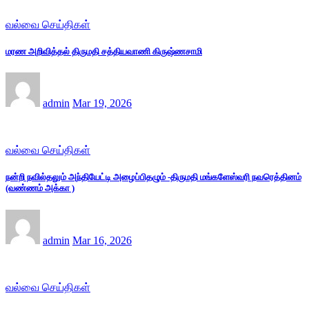
வல்வை செய்திகள்
மரண அறிவித்தல் திருமதி சத்தியவாணி கிருஷ்ணசாமி
admin
Mar 19, 2026
வல்வை செய்திகள்
நன்றி நவில்தலும் அந்தியேட்டி அழைப்பிதழும் -திருமதி மங்களேஸ்வரி நவரெத்தினம்
(வண்ணம் அக்கா )
admin
Mar 16, 2026
வல்வை செய்திகள்