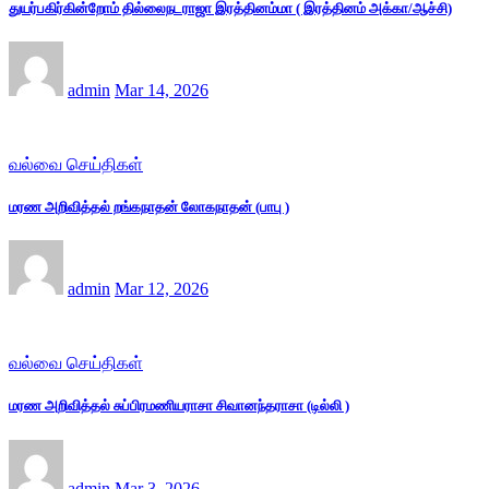
துயர்பகிர்கின்றோம் தில்லைநடராஜா இரத்தினம்மா ( இரத்தினம் அக்கா/ஆச்சி)
admin
Mar 14, 2026
வல்வை செய்திகள்
மரண அறிவித்தல் றங்கநாதன் லோகநாதன் (பாபு )
admin
Mar 12, 2026
வல்வை செய்திகள்
மரண அறிவித்தல் சுப்பிரமணியராசா சிவானந்தராசா (டில்லி )
admin
Mar 3, 2026