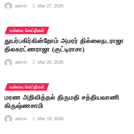
admin
Mar 27, 2026
வல்வை செய்திகள்
துயர்பகிர்கின்றோம் அமரர் தில்லைநடராஜா
திலகரட்ணராஜா (குட்டிராசா)
admin
Mar 26, 2026
வல்வை செய்திகள்
மரண அறிவித்தல் திருமதி சத்தியவாணி
கிருஷ்ணசாமி
admin
Mar 19, 2026