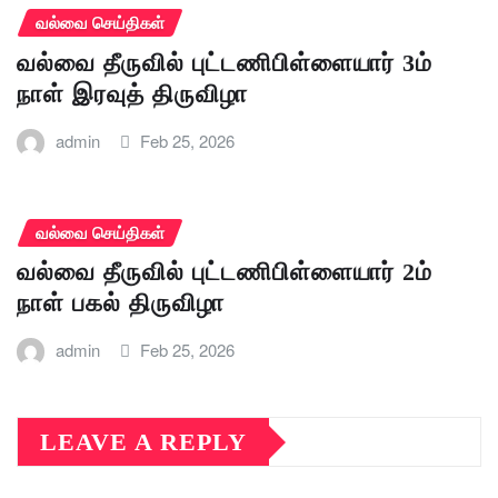
வல்வை செய்திகள்
வல்வை தீருவில் புட்டணிபிள்ளையார் 3ம்
நாள் இரவுத் திருவிழா
admin
Feb 25, 2026
வல்வை செய்திகள்
வல்வை தீருவில் புட்டணிபிள்ளையார் 2ம்
நாள் பகல் திருவிழா
admin
Feb 25, 2026
LEAVE A REPLY