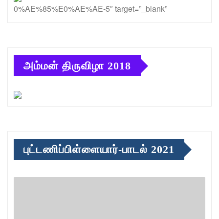
0%AE%85%E0%AE%AE-5″ target=”_blank”
அம்மன் திருவிழா 2018
புட்டணிப்பிள்ளையார்-பாடல் 2021