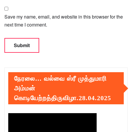
Save my name, email, and website in this browser for the
next time I comment.
நேரலை… வல்வை ஸ்ரீ முத்துமாரி
அம்மன்
கொடியேற்றத்திருவிழா.28.04.2025