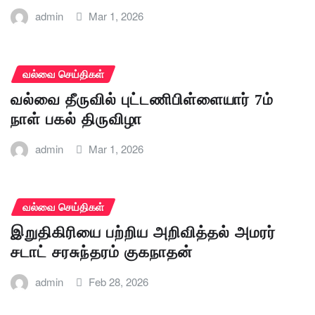
admin
Mar 1, 2026
வல்வை செய்திகள்
வல்வை தீருவில் புட்டணிபிள்ளையார் 7ம்
நாள் பகல் திருவிழா
admin
Mar 1, 2026
வல்வை செய்திகள்
இறுதிகிரியை பற்றிய அறிவித்தல் அமரர்
சடாட் சரசுந்தரம் குகநாதன்
admin
Feb 28, 2026