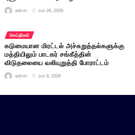
admin
Jun 26, 2026
செய்திகள்
கடுமையான மிரட்டல் அச்சுறுத்தல்களுக்கு
மத்தியிலும் பாடகர் சங்கீத்தின்
விடுதலையை வலியுறுத்தி போராட்டம்
admin
Jun 8, 2026