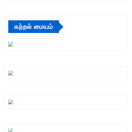
கற்றல் மையம்