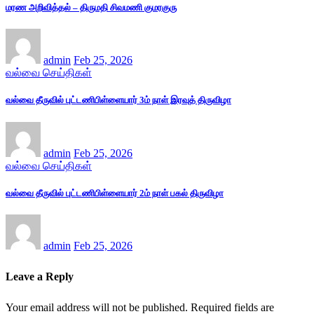
மரண அறிவித்தல் – திருமதி சிவமணி குமரகுரு
admin
Feb 25, 2026
வல்வை செய்திகள்
வல்வை தீருவில் புட்டணிபிள்ளையார் 3ம் நாள் இரவுத் திருவிழா
admin
Feb 25, 2026
வல்வை செய்திகள்
வல்வை தீருவில் புட்டணிபிள்ளையார் 2ம் நாள் பகல் திருவிழா
admin
Feb 25, 2026
Leave a Reply
Your email address will not be published.
Required fields are