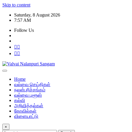
Skip to content
Saturday, 8 August 2026
7:57 AM
Follow Us
Home
வல்வை செய்திகள்
நலன்புரிச்சங்கம்
வல்வை புளூஸ்
கல்வி
அறிவித்தல்கள்
கோவில்கள்
விளையாட்டு
×