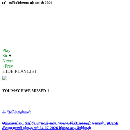
புட்டணிப்பிள்ளையார்-பாடல் 2021
Play
Stop
Next»
«Prev
HIDE PLAYLIST
YOU MAY HAVE MISSED
அறிவித்தல்கள்
நெடியகாட்டை பிறப்பிடமாகவும் கனடாவை வசிப்பிடமாகவும் கொண்ட திருமதி
சிவரூபராணி நந்தகுமார் 24-07-2026 இறைவனடி சேர்ந்தார்