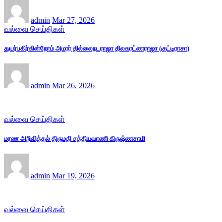
admin
Mar 27, 2026
வல்வை செய்திகள்
துயர்பகிர்கின்றோம் அமரர் தில்லைநடராஜா திலகரட்ணராஜா (குட்டிராசா)
admin
Mar 26, 2026
வல்வை செய்திகள்
மரண அறிவித்தல் திருமதி சத்தியவாணி கிருஷ்ணசாமி
admin
Mar 19, 2026
வல்வை செய்திகள்