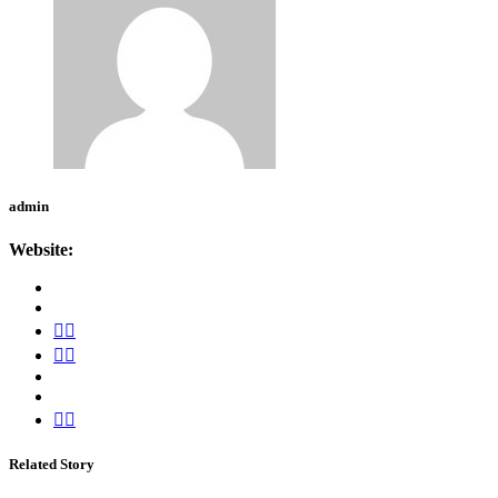
admin
Website:
Related Story