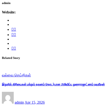
admin
Website:
Related Story
வல்வை செய்திகள்
இறுதிக் கிரியைகள் மற்றும் தகனம் தொடர்பான அறிவிப்பு துரைராஜரட்ணம் நவநீதன்
admin
Apr 15, 2026