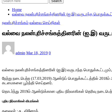
Search
Home
வல்வை நலன்புரிச்சங்கத்தினரின் (ஐ.இ) வருடாந்த பொதுக்கூட்ட
நலன்புரிச்சங்கம்
வல்வை செய்திகள்
வல்வை நலன்புரிச்சங்கத்தினரின் (ஐ.இ) வருடா
admin
Mar 18, 2019
0
வல்வை நலன்புரிச்சங்கத்தினரின் (ஐ.இ) வருடாந்த பொதுக்கூட்டமும், 
நேற்று நடைபெற்ற (17.03.2019) ஆண்டுப் பொதுக்கூட்டத்தில் 201
கடமைகளை பூர்த்தி செய்தனர்.
தொடர்ந்து 2019ம் ஆண்டுக்கான புதிய நிர்வாகிகள் தெரிவு நடைபெற
புதிய நிர்வாகிகள் விபரங்கள்
தலைவர் : சு . வினோத்