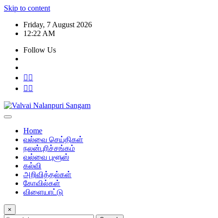
Skip to content
Friday, 7 August 2026
12:22 AM
Follow Us
Home
வல்வை செய்திகள்
நலன்புரிச்சங்கம்
வல்வை புளூஸ்
கல்வி
அறிவித்தல்கள்
கோவில்கள்
விளையாட்டு
×