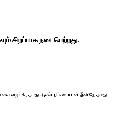
வும் சிறப்பாக நடைபெற்றது.
ிக்கைகளை வழங்கி, தமது ஆண்டறிக்கையுடன் இனிதே தமது