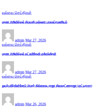
வல்வை செய்திகள்
மரண அறிவித்தல் திருமதி மஞ்சுளா பாலசுப்ரமணியம்
admin
Mar 27, 2026
வல்வை செய்திகள்
மரண அறிவித்தல் லட்சுமிதேவி குலேந்திரன்
admin
Mar 27, 2026
வல்வை செய்திகள்
துயர்பகிர்கின்றோம் அமரர் தில்லைநடராஜா திலகரட்ணராஜா (குட்டிராசா)
admin
Mar 26, 2026