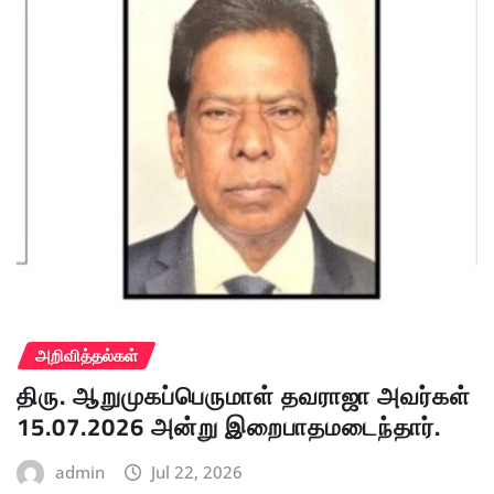
அறிவித்தல்கள்
திரு. ஆறுமுகப்பெருமாள் தவராஜா அவர்கள்
15.07.2026 அன்று இறைபாதமடைந்தார்.
admin
Jul 22, 2026