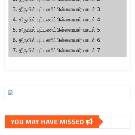
3. தீருவில் புட்டணிப்பிள்ளையார் பாடல் 3
4. தீருவில் புட்டணிப்பிள்ளையார் பாடல் 4
5. தீருவில் புட்டணிப்பிள்ளையார் பாடல் 5
6. தீருவில் புட்டணிப்பிள்ளையார் பாடல் 6
7. தீருவில் புட்டணிப்பிள்ளையார் பாடல் 7
YOU MAY HAVE MISSED