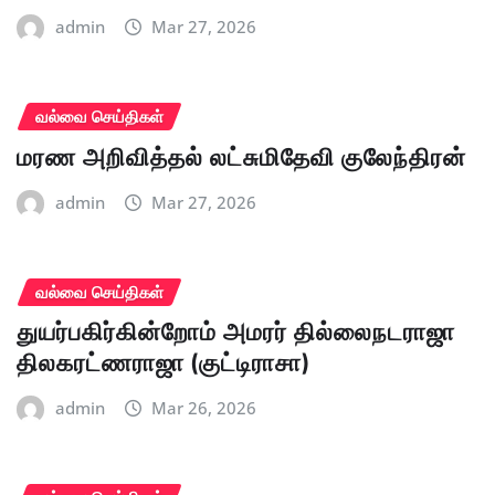
admin
Mar 27, 2026
வல்வை செய்திகள்
மரண அறிவித்தல் லட்சுமிதேவி குலேந்திரன்
admin
Mar 27, 2026
வல்வை செய்திகள்
துயர்பகிர்கின்றோம் அமரர் தில்லைநடராஜா
திலகரட்ணராஜா (குட்டிராசா)
admin
Mar 26, 2026