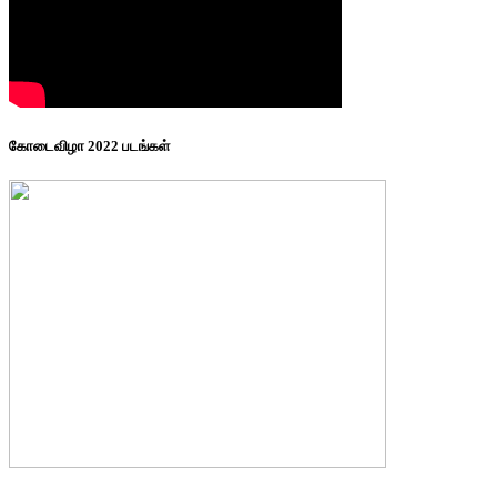
கோடைவிழா 2022 படங்கள்