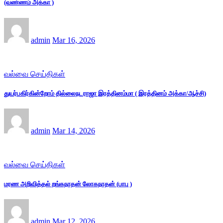
(வண்ணம் அக்கா )
admin
Mar 16, 2026
வல்வை செய்திகள்
துயர்பகிர்கின்றோம் தில்லைநடராஜா இரத்தினம்மா ( இரத்தினம் அக்கா/ஆச்சி)
admin
Mar 14, 2026
வல்வை செய்திகள்
மரண அறிவித்தல் றங்கநாதன் லோகநாதன் (பாபு )
admin
Mar 12, 2026