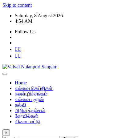
Skip to content
Saturday, 8 August 2026
4:54 AM
Follow Us
Home
வல்வை செய்திகள்
நலன்புரிச்சங்கம்
வல்வை புளூஸ்
கல்வி
அறிவித்தல்கள்
கோவில்கள்
விளையாட்டு
×