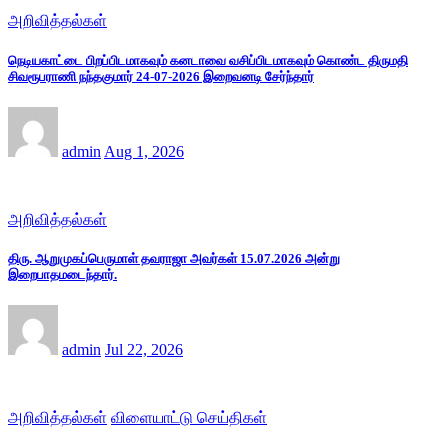
அறிவித்தல்கள்
நெடியகாட்டை பிறப்பிடமாகவும் கனடாவை வசிப்பிடமாகவும் கொண்ட திருமதி
சிவரூபராணி நந்தகுமார் 24-07-2026 இறைவனடி சேர்ந்தார்
admin
Aug 1, 2026
அறிவித்தல்கள்
திரு. ஆறுமுகப்பெருமாள் தவராஜா அவர்கள் 15.07.2026 அன்று
இறைபாதமடைந்தார்.
admin
Jul 22, 2026
அறிவித்தல்கள்
விளையாட்டு செய்திகள்