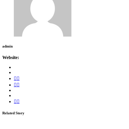
admin
Website:
Related Story