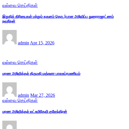
வல்வை செய்திகள்
இறுதிக் கிரியைகள் மற்றும் தகனம் தொடர்பான அறிவிப்பு துரைராஜரட்ணம்
நவநீதன்
admin
Apr 15, 2026
வல்வை செய்திகள்
மரண அறிவித்தல் திருமதி மஞ்சுளா பாலசுப்ரமணியம்
admin
Mar 27, 2026
வல்வை செய்திகள்
மரண அறிவித்தல் லட்சுமிதேவி குலேந்திரன்