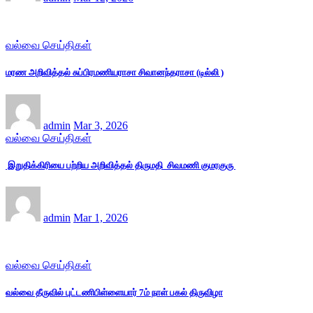
வல்வை செய்திகள்
மரண அறிவித்தல் சுப்பிரமணியராசா சிவானந்தராசா (டில்லி )
admin
Mar 3, 2026
வல்வை செய்திகள்
இறுதிக்கிரியை பற்றிய அறிவித்தல் திருமதி சிவமணி குமரகுரு
admin
Mar 1, 2026
வல்வை செய்திகள்
வல்வை தீருவில் புட்டணிபிள்ளையார் 7ம் நாள் பகல் திருவிழா