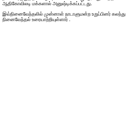
ஆதிகோவிலடி மக்களால் அனுஷ்டிக்கப்பட்டது.
இவ்நினைவேந்தலில் முன்னாள் நாடாளுமன்ற உறுப்பினர் கலந்து
நினைவேந்தல் உரையாற்றியுள்ளார் .