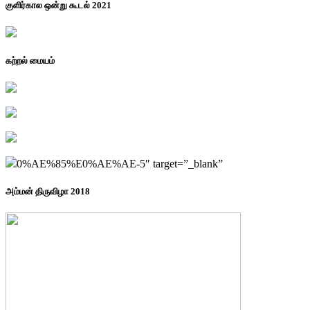
குளிர்கால ஒன்று கூடல் 2021
கற்றல் மையம்
0%AE%85%E0%AE%AE-5″ target=”_blank”
அம்மன் திருவிழா 2018