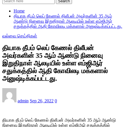
Search
Home
தியாக தீபம் லெப் கேணல் திலீபன் அவர்களின் 35 ஆம்
ஆண்டு நினைவு இறுதிநாள் ஆலடியில் உள்ள எம்ஜிஆர்
சதுக்கத்தில் ஆதி கோவிலடி மக்களால் அனுஷ்டிக்கப்பட்டது.
வல்வை செய்திகள்
தியாக தீபம் லெப் கேணல் திலீபன்
அவர்களின் 35 ஆம் ஆண்டு நினைவு
இறுதிநாள் ஆலடியில் உள்ள எம்ஜிஆர்
சதுக்கத்தில் ஆதி கோவிலடி மக்களால்
அனுஷ்டிக்கப்பட்டது.
admin
Sep 26, 2022
0
தியாக தீபம் லெப் கேணல் திலீபன் அவர்களின் 35 ஆம் ஆண்டு
நினைவு இறுதிநாள் ஆலடியில் உள்ள எம்ஜிஆர் சதுக்கத்தில்