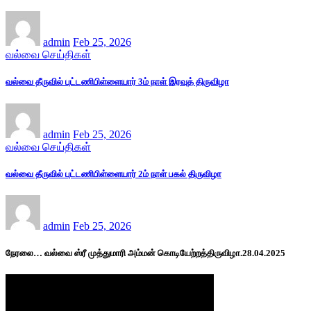
admin
Feb 25, 2026
வல்வை செய்திகள்
வல்வை தீருவில் புட்டணிபிள்ளையார் 3ம் நாள் இரவுத் திருவிழா
admin
Feb 25, 2026
வல்வை செய்திகள்
வல்வை தீருவில் புட்டணிபிள்ளையார் 2ம் நாள் பகல் திருவிழா
admin
Feb 25, 2026
நேரலை… வல்வை ஸ்ரீ முத்துமாரி அம்மன் கொடியேற்றத்திருவிழா.28.04.2025