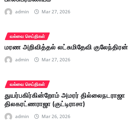
admin
Mar 27, 2026
வல்வை செய்திகள்
மரண அறிவித்தல் லட்சுமிதேவி குலேந்திரன்
admin
Mar 27, 2026
வல்வை செய்திகள்
துயர்பகிர்கின்றோம் அமரர் தில்லைநடராஜா
திலகரட்ணராஜா (குட்டிராசா)
admin
Mar 26, 2026