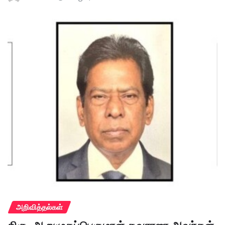
அறிவித்தல்கள்