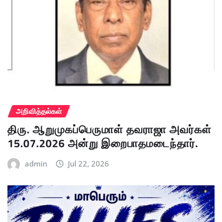
அறிவித்தல்கள்
திரு. ஆறுமுகப்பெருமாள் தவராஜா அவர்கள்
15.07.2026 அன்று இறைபாதமடைந்தார்.
admin
Jul 22, 2026