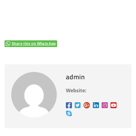
Share this on WhatsApp
admin
Website: