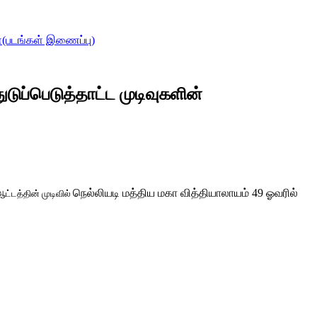
கள்(படங்கள் இணைப்பு)
ுடுப்பெடுத்தாட்ட முடிவுகளின்
நெல்லியடி மத்திய மகா வித்தியாலாயம் 49 ஓவரில்
ட்டத்தின் முடிவில்