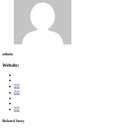
admin
Website:
Related Story