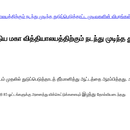
லயத்திற்கும் நடந்து முடிந்த துடுப்பெடுத்தாட்ட முடிவுகளின் விபரங்
ிய மகா வித்தியாலயத்திற்கும் நடந்து முடிந்த த
ம் முதலில் துடுப்பெடுத்தாடத் தீர்மானித்து ஆட்டத்தை ஆரம்பித்தது.
ஆ
இழந்து
ூரி 85 ஓட்டங்களுக்கு அனைத்து விக்கெட்டுக்களையும்
தோல்வியடைந்தது.