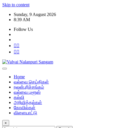
Skip to content
Sunday, 9 August 2026
8:39 AM
Follow Us
Home
வல்வை செய்திகள்
நலன்புரிச்சங்கம்
வல்வை புளூஸ்
கல்வி
அறிவித்தல்கள்
கோவில்கள்
விளையாட்டு
×