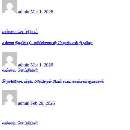
admin
Mar 1, 2026
வல்வை செய்திகள்
வல்வை தீருவில் புட்டணிபிள்ளையார் 7ம் நாள் பகல் திருவிழா
admin
Mar 1, 2026
வல்வை செய்திகள்
இறுதிகிரியை பற்றிய அறிவித்தல் அமரர் சடாட் சரசுந்தரம் குகநாதன்
admin
Feb 28, 2026
வல்வை செய்திகள்