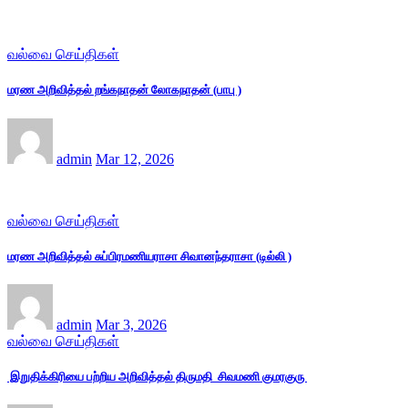
வல்வை செய்திகள்
மரண அறிவித்தல் றங்கநாதன் லோகநாதன் (பாபு )
admin
Mar 12, 2026
வல்வை செய்திகள்
மரண அறிவித்தல் சுப்பிரமணியராசா சிவானந்தராசா (டில்லி )
admin
Mar 3, 2026
வல்வை செய்திகள்
இறுதிக்கிரியை பற்றிய அறிவித்தல் திருமதி சிவமணி குமரகுரு