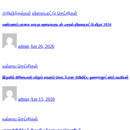
அறிவித்தல்கள்
விளையாட்டு செய்திகள்
மண்மணம் மாறாத தாயக உணவுகளுடன் புளூஸ் விளையாட்டு விழா 2026
admin
Jun 26, 2026
வல்வை செய்திகள்
இறுதிக் கிரியைகள் மற்றும் தகனம் தொடர்பான அறிவிப்பு துரைராஜரட்ணம் நவநீதன்
admin
Apr 15, 2026
வல்வை செய்திகள்