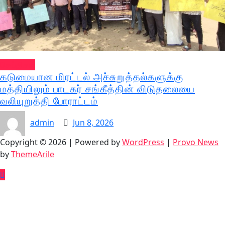
செய்திகள்
கடுமையான மிரட்டல் அச்சுறுத்தல்களுக்கு
மத்தியிலும் பாடகர் சங்கீத்தின் விடுதலையை
வலியுறுத்தி போராட்டம்
admin
Jun 8, 2026
Copyright © 2026 | Powered by
WordPress
|
Provo News
by
ThemeArile