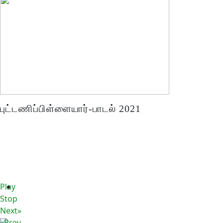
புட்டணிப்பிள்ளையார்-பாடல் 2021
Play
Stop
Next»
«Prev