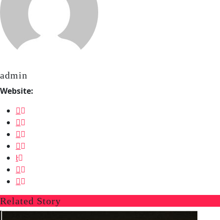
admin
Website:
Related Story