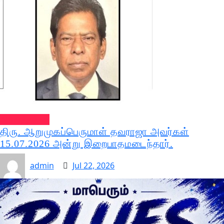
அறிவித்தல்கள்
திரு. ஆறுமுகப்பெருமாள் தவராஜா அவர்கள்
15.07.2026 அன்று இறைபாதமடைந்தார்.
admin
Jul 22, 2026