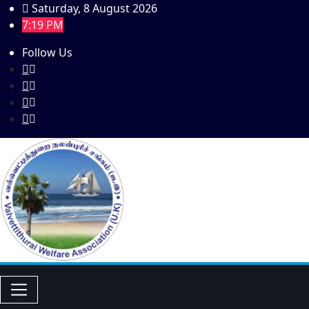
Skip
Saturday, 8 August 2026
to
7:19 PM
content
Follow Us