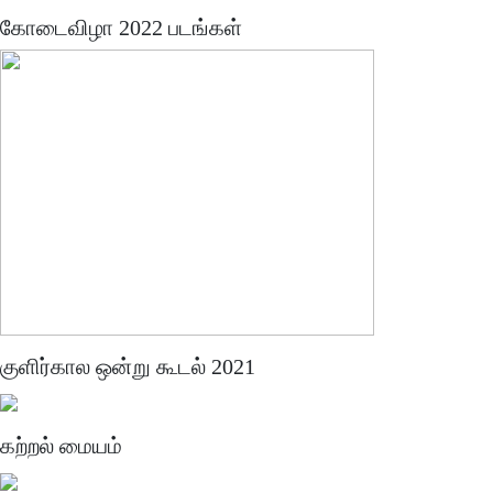
கோடைவிழா 2022 படங்கள்
குளிர்கால ஒன்று கூடல் 2021
கற்றல் மையம்