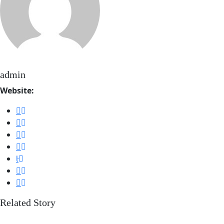
admin
Website:
Related Story