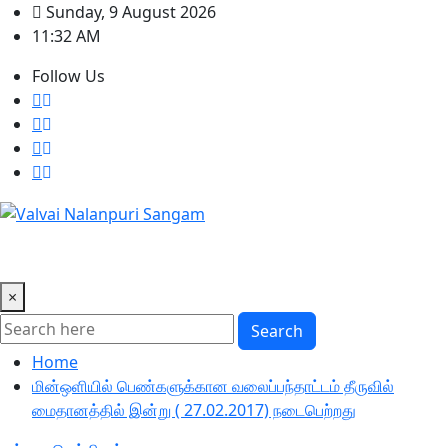
Skip
Sunday, 9 August 2026
to
11:32 AM
content
Follow Us
×
Search
Home
மின்ஒளியில் பெண்களுக்கான வலைப்பந்தாட்டம் தீருவில்
மைதானத்தில் இன்று ( 27.02.2017) நடைபெற்றது