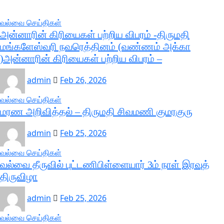
வல்வை செய்திகள்
அன்னாரின் கிரியைகள் பற்றிய விபரம் -திருமதி
மங்களேஸ்வரி நவரெத்தினம் (வண்ணம் அக்கா
)அன்னாரின் கிரியைகள் பற்றிய விபரம் –
admin
Feb 26, 2026
வல்வை செய்திகள்
மரண அறிவித்தல் – திருமதி சிவமணி குமரகுரு
admin
Feb 25, 2026
வல்வை செய்திகள்
வல்வை தீருவில் புட்டணிபிள்ளையார் 3ம் நாள் இரவுத்
திருவிழா
admin
Feb 25, 2026
வல்வை செய்திகள்