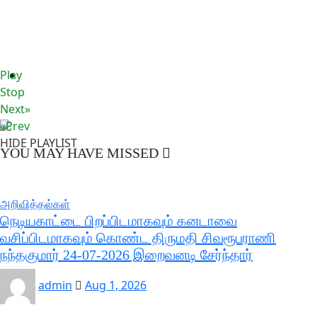
Play
Stop
Next»
«Prev
HIDE PLAYLIST
YOU MAY HAVE MISSED
அறிவித்தல்கள்
நெடியகாட்டை பிறப்பிடமாகவும் கனடாவை
வசிப்பிடமாகவும் கொண்ட திருமதி சிவரூபராணி
நந்தகுமார் 24-07-2026 இறைவனடி சேர்ந்தார்
admin
Aug 1, 2026