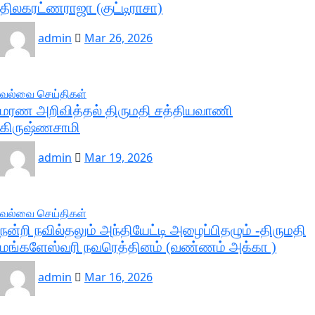
திலகரட்ணராஜா (குட்டிராசா)
admin
Mar 26, 2026
வல்வை செய்திகள்
மரண அறிவித்தல் திருமதி சத்தியவாணி
கிருஷ்ணசாமி
admin
Mar 19, 2026
வல்வை செய்திகள்
நன்றி நவில்தலும் அந்தியேட்டி அழைப்பிதழும் -திருமதி
மங்களேஸ்வரி நவரெத்தினம் (வண்ணம் அக்கா )
admin
Mar 16, 2026