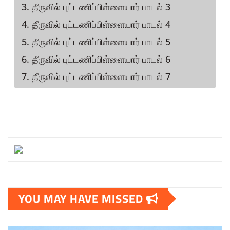
3. தீருவில் புட்டணிப்பிள்ளையார் பாடல் 3
4. தீருவில் புட்டணிப்பிள்ளையார் பாடல் 4
5. தீருவில் புட்டணிப்பிள்ளையார் பாடல் 5
6. தீருவில் புட்டணிப்பிள்ளையார் பாடல் 6
7. தீருவில் புட்டணிப்பிள்ளையார் பாடல் 7
YOU MAY HAVE MISSED