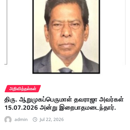
அறிவித்தல்கள்
திரு. ஆறுமுகப்பெருமாள் தவராஜா அவர்கள்
15.07.2026 அன்று இறைபாதமடைந்தார்.
admin
Jul 22, 2026