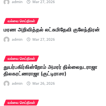
admin
Mar 27, 2026
வல்வை செய்திகள்
மரண அறிவித்தல் லட்சுமிதேவி குலேந்திரன்
admin
Mar 27, 2026
வல்வை செய்திகள்
துயர்பகிர்கின்றோம் அமரர் தில்லைநடராஜா
திலகரட்ணராஜா (குட்டிராசா)
admin
Mar 26, 2026
வல்வை செய்திகள்