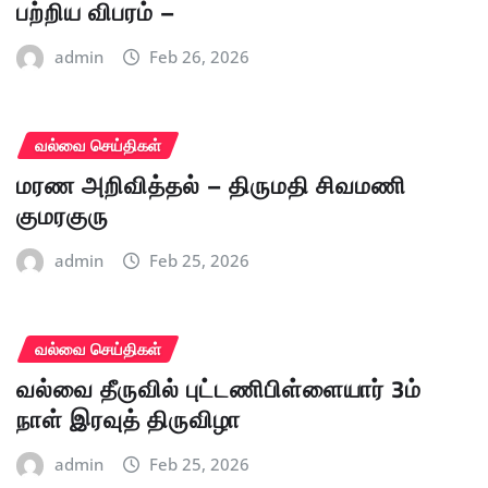
பற்றிய விபரம் –
admin
Feb 26, 2026
வல்வை செய்திகள்
மரண அறிவித்தல் – திருமதி சிவமணி
குமரகுரு
admin
Feb 25, 2026
வல்வை செய்திகள்
வல்வை தீருவில் புட்டணிபிள்ளையார் 3ம்
நாள் இரவுத் திருவிழா
admin
Feb 25, 2026