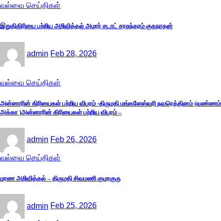
வல்வை செய்திகள்
இறுதிகிரியை பற்றிய அறிவித்தல் அமரர் சடாட் சரசுந்தரம் குகநாதன்
admin
Feb 28, 2026
வல்வை செய்திகள்
அன்னாரின் கிரியைகள் பற்றிய விபரம் -திருமதி மங்களேஸ்வரி நவரெத்தினம் (வண்ணம்
அக்கா )அன்னாரின் கிரியைகள் பற்றிய விபரம் –
admin
Feb 26, 2026
வல்வை செய்திகள்
மரண அறிவித்தல் – திருமதி சிவமணி குமரகுரு
admin
Feb 25, 2026