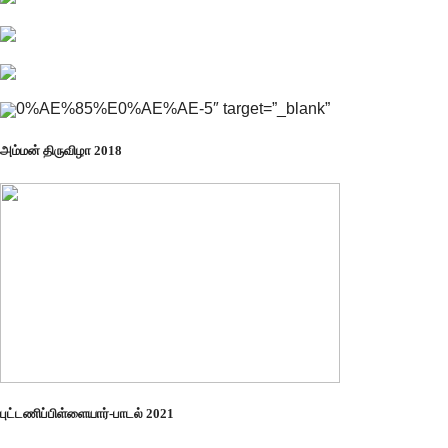
0%AE%85%E0%AE%AE-5″ target=”_blank”
அம்மன் திருவிழா 2018
புட்டணிப்பிள்ளையார்-பாடல் 2021