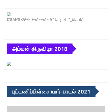
0%AE%85%E0%AE%AE-5″ target=”_blank”
அம்மன் திருவிழா 2018
புட்டணிப்பிள்ளையார்-பாடல் 2021