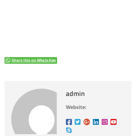
Share this on WhatsApp
admin
Website: