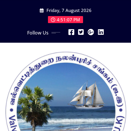
Skip
Friday, 7 August 2026
to
content
4:51:08 PM
Follow Us