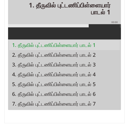
1. தீருவில் புட்டணிப்பிள்ளையார்
பாடல் 1
00:00
1. தீருவில் புட்டணிப்பிள்ளையார் பாடல் 1
2. தீருவில் புட்டணிப்பிள்ளையார் பாடல் 2
3. தீருவில் புட்டணிப்பிள்ளையார் பாடல் 3
4. தீருவில் புட்டணிப்பிள்ளையார் பாடல் 4
5. தீருவில் புட்டணிப்பிள்ளையார் பாடல் 5
6. தீருவில் புட்டணிப்பிள்ளையார் பாடல் 6
7. தீருவில் புட்டணிப்பிள்ளையார் பாடல் 7