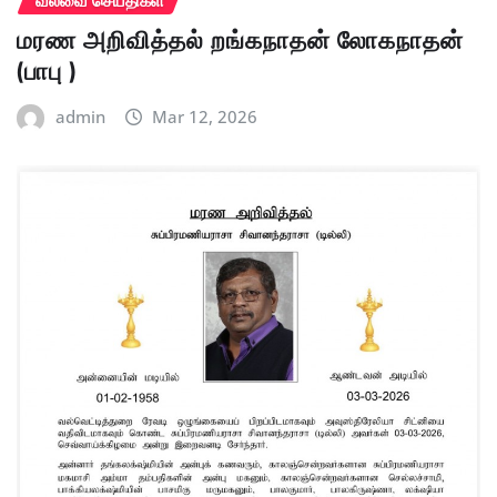
மரண அறிவித்தல் றங்கநாதன் லோகநாதன்
(பாபு )
admin
Mar 12, 2026