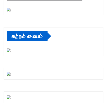
கற்றல் மையம்