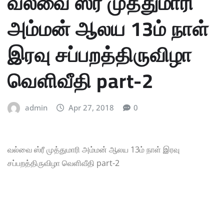
வல்வை ஸ்ரீ முத்துமாரி
அம்மன் ஆலய 13ம் நாள்
இரவு சப்பறத்திருவிழா
வெளிவீதி part-2
admin
Apr 27, 2018
0
வல்வை ஸ்ரீ முத்துமாரி அம்மன் ஆலய 13ம் நாள் இரவு
சப்பறத்திருவிழா வெளிவீதி part-2