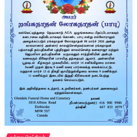
வல்வை செய்திகள்