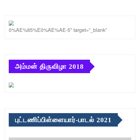
0%AE%85%E0%AE%AE-5″ target=”_blank”
அம்மன் திருவிழா 2018
புட்டணிப்பிள்ளையார்-பாடல் 2021