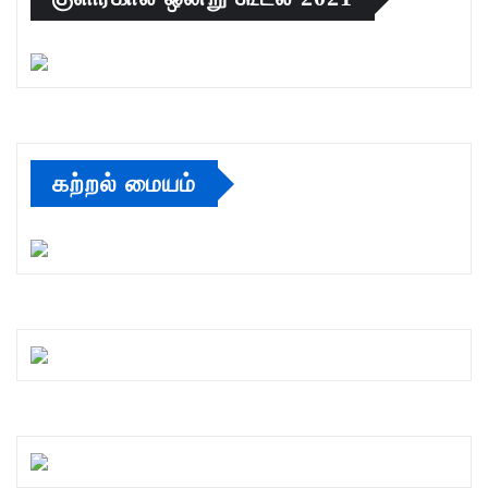
கற்றல் மையம்