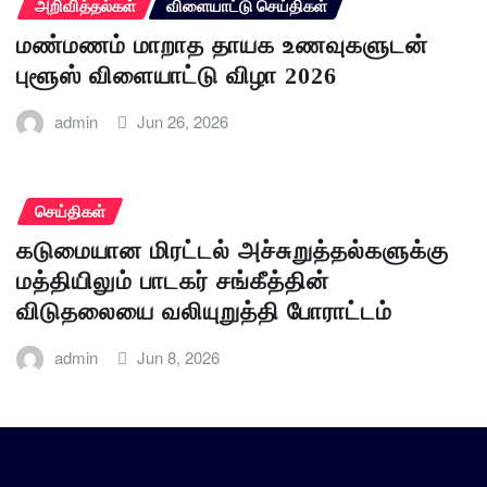
அறிவித்தல்கள்
விளையாட்டு செய்திகள்
மண்மணம் மாறாத தாயக உணவுகளுடன்
புளூஸ் விளையாட்டு விழா 2026
admin
Jun 26, 2026
செய்திகள்
கடுமையான மிரட்டல் அச்சுறுத்தல்களுக்கு
மத்தியிலும் பாடகர் சங்கீத்தின்
விடுதலையை வலியுறுத்தி போராட்டம்
admin
Jun 8, 2026