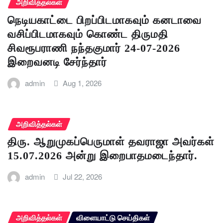
அறிவித்தல்கள்
நெடியகாட்டை பிறப்பிடமாகவும் கனடாவை
வசிப்பிடமாகவும் கொண்ட திருமதி
சிவரூபராணி நந்தகுமார் 24-07-2026
இறைவனடி சேர்ந்தார்
admin
Aug 1, 2026
அறிவித்தல்கள்
திரு. ஆறுமுகப்பெருமாள் தவராஜா அவர்கள்
15.07.2026 அன்று இறைபாதமடைந்தார்.
admin
Jul 22, 2026
அறிவித்தல்கள்
விளையாட்டு செய்திகள்