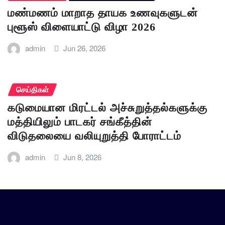
மண்மணம் மாறாத தாயக உணவுகளுடன்
புளூஸ் விளையாட்டு விழா 2026
admin
Jun 26, 2026
செய்திகள்
கடுமையான மிரட்டல் அச்சுறுத்தல்களுக்கு
மத்தியிலும் பாடகர் சங்கீத்தின்
விடுதலையை வலியுறுத்தி போராட்டம்
admin
Jun 8, 2026