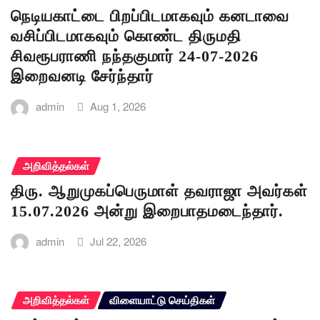
நெடியகாட்டை பிறப்பிடமாகவும் கனடாவை
வசிப்பிடமாகவும் கொண்ட திருமதி
சிவரூபராணி நந்தகுமார் 24-07-2026
இறைவனடி சேர்ந்தார்
admin
Aug 1, 2026
அறிவித்தல்கள்
திரு. ஆறுமுகப்பெருமாள் தவராஜா அவர்கள்
15.07.2026 அன்று இறைபாதமடைந்தார்.
admin
Jul 22, 2026
அறிவித்தல்கள்
விளையாட்டு செய்திகள்