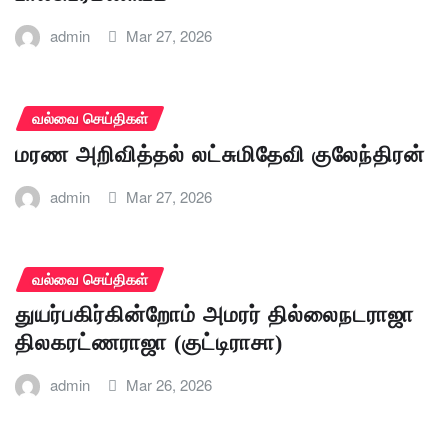
admin
Mar 27, 2026
வல்வை செய்திகள்
மரண அறிவித்தல் லட்சுமிதேவி குலேந்திரன்
admin
Mar 27, 2026
வல்வை செய்திகள்
துயர்பகிர்கின்றோம் அமரர் தில்லைநடராஜா
திலகரட்ணராஜா (குட்டிராசா)
admin
Mar 26, 2026