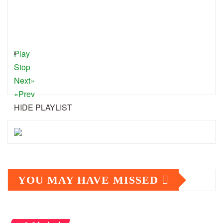
Play
Stop
Next»
«Prev
HIDE PLAYLIST
YOU MAY HAVE MISSED