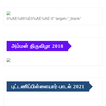
0%AE%85%E0%AE%AE-5″ target=”_blank”
அம்மன் திருவிழா 2018
புட்டணிப்பிள்ளையார்-பாடல் 2021