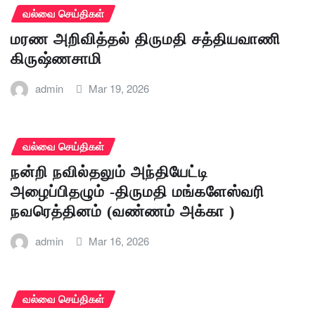
வல்வை செய்திகள்
மரண அறிவித்தல் திருமதி சத்தியவாணி
கிருஷ்ணசாமி
admin
Mar 19, 2026
வல்வை செய்திகள்
நன்றி நவில்தலும் அந்தியேட்டி
அழைப்பிதழும் -திருமதி மங்களேஸ்வரி
நவரெத்தினம் (வண்ணம் அக்கா )
admin
Mar 16, 2026
வல்வை செய்திகள்