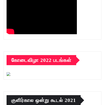
கோடைவிழா 2022 படங்கள்
குளிர்கால ஒன்று கூடல் 2021