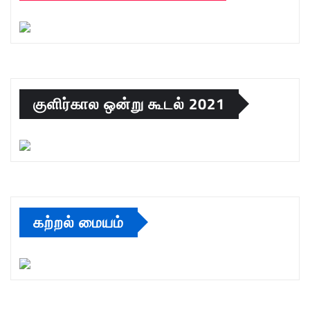
குளிர்கால ஒன்று கூடல் 2021
கற்றல் மையம்