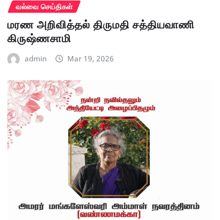
வல்வை செய்திகள்
மரண அறிவித்தல் திருமதி சத்தியவாணி
கிருஷ்ணசாமி
admin
Mar 19, 2026