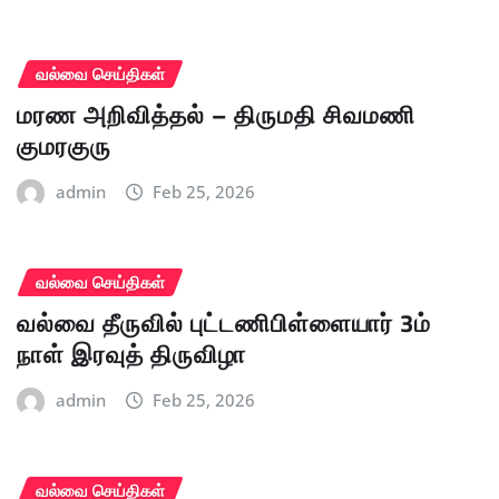
வல்வை செய்திகள்
மரண அறிவித்தல் – திருமதி சிவமணி
குமரகுரு
admin
Feb 25, 2026
வல்வை செய்திகள்
வல்வை தீருவில் புட்டணிபிள்ளையார் 3ம்
நாள் இரவுத் திருவிழா
admin
Feb 25, 2026
வல்வை செய்திகள்