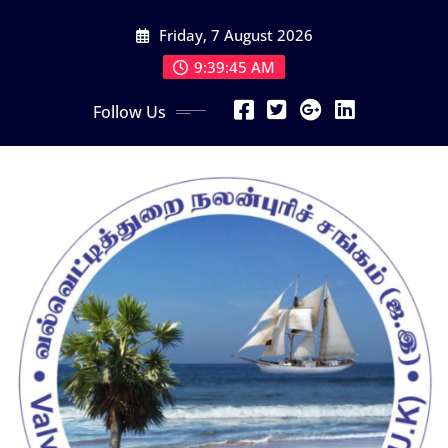
Skip
Friday, 7 August 2026
to
content
9:39:46 AM
Follow Us