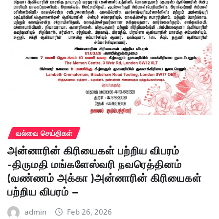
வல்வை செய்திகள்
அன்னாரின் கிரியைகள் பற்றிய விபரம்
-திருமதி மங்களேஸ்வரி நவரெத்தினம்
(வண்ணம் அக்கா )அன்னாரின் கிரியைகள்
பற்றிய விபரம் –
admin
Feb 26, 2026