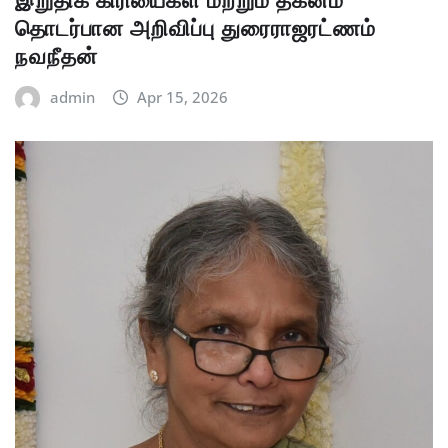
இறுதிக் கிரியைகள் மற்றும் தகனம்
தொடர்பான அறிவிப்பு துரைராஜரட்ணம்
நவநீதன்
admin
Apr 15, 2026