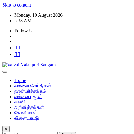
Skip to content
Monday, 10 August 2026
5:38 AM
Follow Us
Home
வல்வை செய்திகள்
நலன்புரிச்சங்கம்
வல்வை புளூஸ்
கல்வி
அறிவித்தல்கள்
கோவில்கள்
விளையாட்டு
×