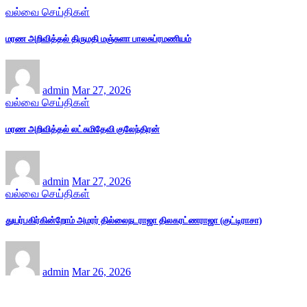
வல்வை செய்திகள்
மரண அறிவித்தல் திருமதி மஞ்சுளா பாலசுப்ரமணியம்
admin
Mar 27, 2026
வல்வை செய்திகள்
மரண அறிவித்தல் லட்சுமிதேவி குலேந்திரன்
admin
Mar 27, 2026
வல்வை செய்திகள்
துயர்பகிர்கின்றோம் அமரர் தில்லைநடராஜா திலகரட்ணராஜா (குட்டிராசா)
admin
Mar 26, 2026