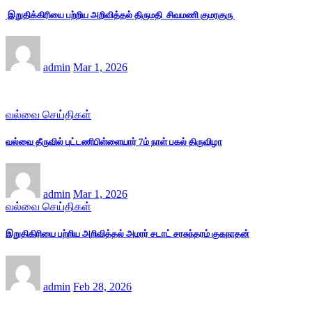
இறுதிக்கிரியை பற்றிய அறிவித்தல் திருமதி சிவமணி குமரகுரு
admin
Mar 1, 2026
வல்வை செய்திகள்
வல்வை தீருவில் புட்டணிபிள்ளையார் 7ம் நாள் பகல் திருவிழா
admin
Mar 1, 2026
வல்வை செய்திகள்
இறுதிகிரியை பற்றிய அறிவித்தல் அமரர் சடாட் சரசுந்தரம் குகநாதன்
admin
Feb 28, 2026