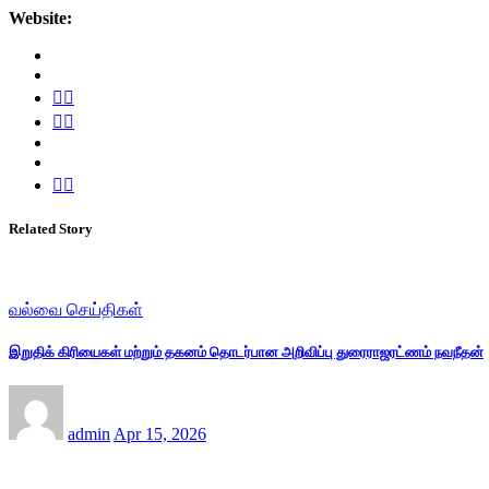
Website:
Related Story
வல்வை செய்திகள்
இறுதிக் கிரியைகள் மற்றும் தகனம் தொடர்பான அறிவிப்பு துரைராஜரட்ணம் நவநீதன்
admin
Apr 15, 2026