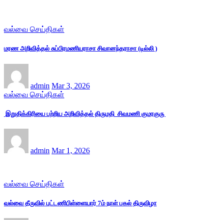
வல்வை செய்திகள்
மரண அறிவித்தல் சுப்பிரமணியராசா சிவானந்தராசா (டில்லி )
admin
Mar 3, 2026
வல்வை செய்திகள்
இறுதிக்கிரியை பற்றிய அறிவித்தல் திருமதி சிவமணி குமரகுரு
admin
Mar 1, 2026
வல்வை செய்திகள்
வல்வை தீருவில் புட்டணிபிள்ளையார் 7ம் நாள் பகல் திருவிழா