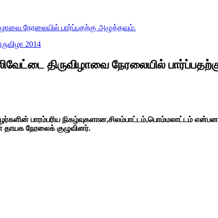
ிழாவை நேரலையில் பார்ப்பதற்கு அழுத்தவும்.
திருவிழா 2014
லிவேட்டை திருவிழாவை நேரலையில் பார்ப்பதற்க
தமிழர்களின் பாரம்பரிய நிகழ்வுகளான,சிலம்பாட்டம்,பொம்மலாட்டம் எ
 தாயக நேரலைக் குழுவினர்.