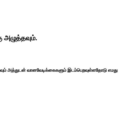
ு அழுத்தவும்.
ன்பனவும் அத்துடன் வானவேடிக்கைகளும் இடம்பெறவுள்ளதோடு எமது