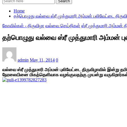
Search
Home
தற்பொழுது வல்வை ஸ்ரீ முத்துமாரி அம்மன் புலிவேட்டை திருவ
கோவில்கள் - திருவிழா
வல்வை செய்திகள்
ஸ்ரீ முத்துமாரி அம்மன் 
தற்பொழுது வல்வை ஸ்ரீ முத்துமாரி அம்மன் பு
admin
May 11, 2014
0
வல்வை ஸ்ரீ முத்துமாரி அம்மன் புலிவேட்டை திருவிழாவில் இன்று 
நேரலையினை மிகத்தெளிவாக வழங்குவதற்கு முயன்று வருகிறார்கள்