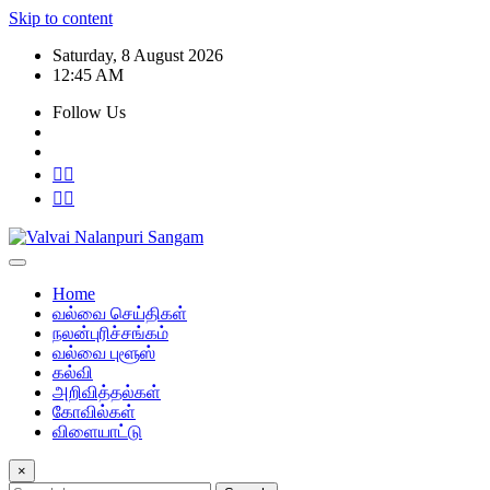
Skip to content
Saturday, 8 August 2026
12:45 AM
Follow Us
Home
வல்வை செய்திகள்
நலன்புரிச்சங்கம்
வல்வை புளூஸ்
கல்வி
அறிவித்தல்கள்
கோவில்கள்
விளையாட்டு
×