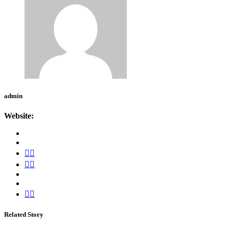
admin
Website:
Related Story