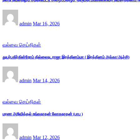
admin
Mar 16, 2026
வல்வை செய்திகள்
துயர்பகிர்கின்றோம் தில்லைநடராஜா இரத்தினம்மா ( இரத்தினம் அக்கா/ஆச்சி)
admin
Mar 14, 2026
வல்வை செய்திகள்
மரண அறிவித்தல் றங்கநாதன் லோகநாதன் (பாபு )
admin
Mar 12, 2026