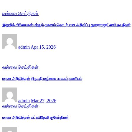
வல்வை செய்திகள்
இறுதிக் கிரியைகள் மற்றும் தகனம் தொடர்பான அறிவிப்பு துரைராஜரட்ணம் நவநீதன்
admin
Apr 15, 2026
வல்வை செய்திகள்
மரண அறிவித்தல் திருமதி மஞ்சுளா பாலசுப்ரமணியம்
admin
Mar 27, 2026
வல்வை செய்திகள்
மரண அறிவித்தல் லட்சுமிதேவி குலேந்திரன்