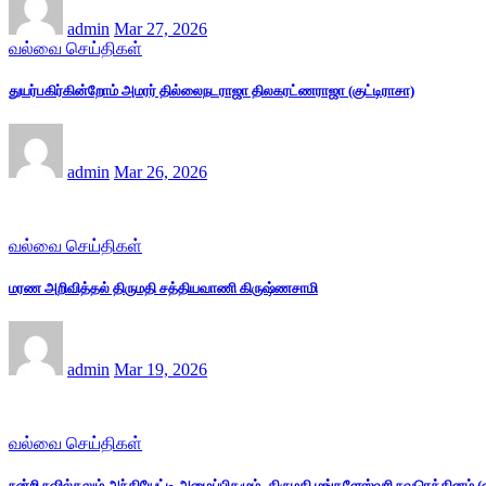
admin
Mar 27, 2026
வல்வை செய்திகள்
துயர்பகிர்கின்றோம் அமரர் தில்லைநடராஜா திலகரட்ணராஜா (குட்டிராசா)
admin
Mar 26, 2026
வல்வை செய்திகள்
மரண அறிவித்தல் திருமதி சத்தியவாணி கிருஷ்ணசாமி
admin
Mar 19, 2026
வல்வை செய்திகள்
நன்றி நவில்தலும் அந்தியேட்டி அழைப்பிதழும் -திருமதி மங்களேஸ்வரி நவரெத்தினம்