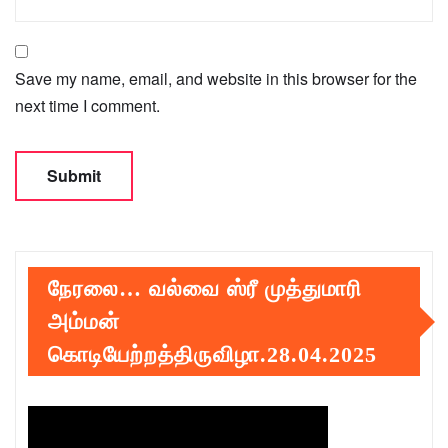
Save my name, email, and website in this browser for the
next time I comment.
நேரலை… வல்வை ஸ்ரீ முத்துமாரி
அம்மன்
கொடியேற்றத்திருவிழா.28.04.2025