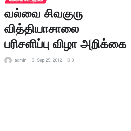
வல்வை சிவகுரு
வித்தியாசாலை
பரிசளிப்பு விழா அறிக்கை
admin
Sep 25, 2012
0