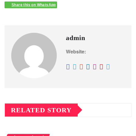
Share this on WhatsApp
admin
Website:
RELATED STORY