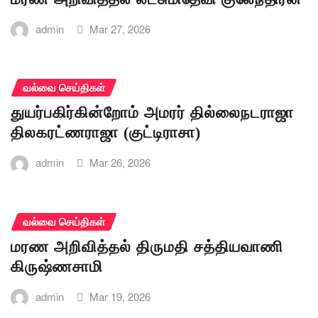
admin
Mar 27, 2026
வல்வை செய்திகள்
துயர்பகிர்கின்றோம் அமரர் தில்லைநடராஜா
திலகரட்ணராஜா (குட்டிராசா)
admin
Mar 26, 2026
வல்வை செய்திகள்
மரண அறிவித்தல் திருமதி சத்தியவாணி
கிருஷ்ணசாமி
admin
Mar 19, 2026