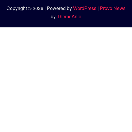
Copyright © 2026 | Powered by
WordPress
|
Provo News
by
ThemeArile