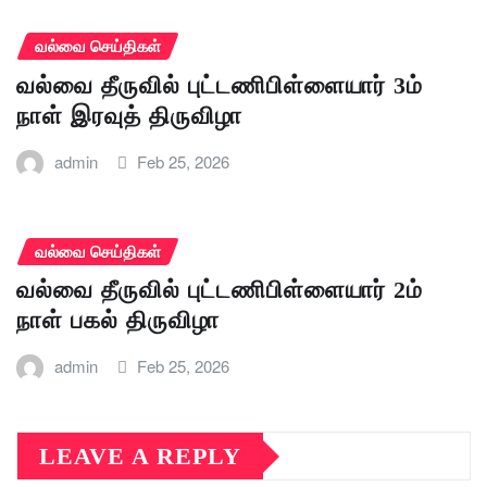
வல்வை செய்திகள்
வல்வை தீருவில் புட்டணிபிள்ளையார் 3ம்
நாள் இரவுத் திருவிழா
admin
Feb 25, 2026
வல்வை செய்திகள்
வல்வை தீருவில் புட்டணிபிள்ளையார் 2ம்
நாள் பகல் திருவிழா
admin
Feb 25, 2026
LEAVE A REPLY