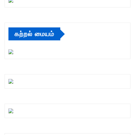
கற்றல் மையம்