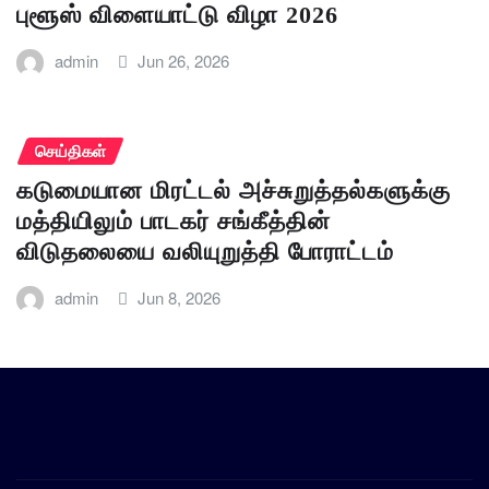
புளூஸ் விளையாட்டு விழா 2026
admin
Jun 26, 2026
செய்திகள்
கடுமையான மிரட்டல் அச்சுறுத்தல்களுக்கு
மத்தியிலும் பாடகர் சங்கீத்தின்
விடுதலையை வலியுறுத்தி போராட்டம்
admin
Jun 8, 2026