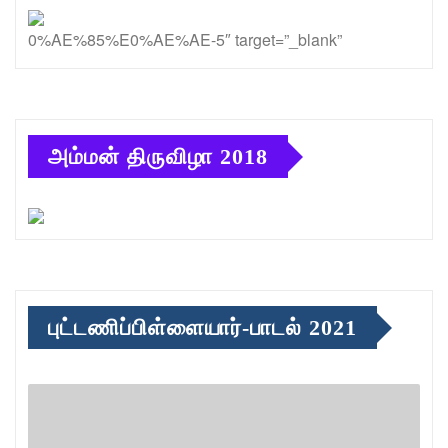
0%AE%85%E0%AE%AE-5″ target=”_blank”
அம்மன் திருவிழா 2018
புட்டணிப்பிள்ளையார்-பாடல் 2021